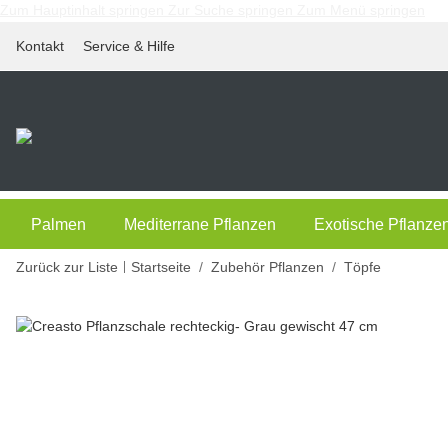
Zum Hauptinhalt springen
Zur Suche springen
Zum Menü springen
Kontakt
Service & Hilfe
Palmen
Mediterrane Pflanzen
Exotische Pflanze
Zurück zur Liste
Startseite
Zubehör Pflanzen
Töpfe