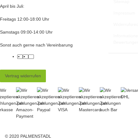
Sitemap
April bis Juli:
Impressum
Freitags 12:00-18:00 Uhr
Widerrufsrec
Samstags 09:00-14:00 Uhr
Informatione
Bewertunge
Sonst auch gerne nach Vereinbarung
facebook
twitter
instagram
Vertrag widerrufen
© 2020 PALMENSTADL