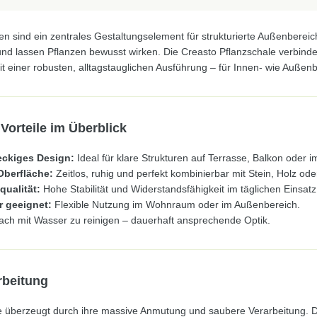
n sind ein zentrales Gestaltungselement für strukturierte Außenbereich
und lassen Pflanzen bewusst wirken. Die Creasto Pflanzschale verbind
mit einer robusten, alltagstauglichen Ausführung – für Innen- wie Außen
Vorteile im Überblick
eckiges Design:
Ideal für klare Strukturen auf Terrasse, Balkon oder 
Oberfläche:
Zeitlos, ruhig und perfekt kombinierbar mit Stein, Holz ode
qualität:
Hohe Stabilität und Widerstandsfähigkeit im täglichen Einsatz
r geeignet:
Flexible Nutzung im Wohnraum oder im Außenbereich.
ach mit Wasser zu reinigen – dauerhaft ansprechende Optik.
rbeitung
e überzeugt durch ihre massive Anmutung und saubere Verarbeitung. Di