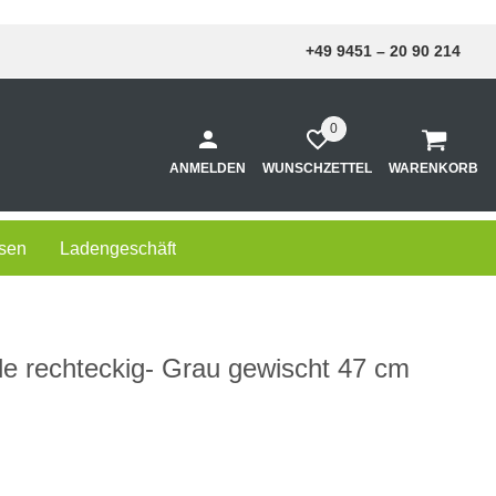
+49 9451 – 20 90 214
0
ANMELDEN
WUNSCHZETTEL
WARENKORB
sen
Ladengeschäft
le rechteckig- Grau gewischt 47 cm