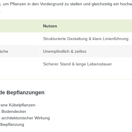
, um Pflanzen in den Vordergrund zu stellen und gleichzeitig ein hoch
.
Nutzen
Strukturierte Gestaltung & klare Linienführung
läche
Unempfindlich & zeitlos
Sicherer Stand & lange Lebensdauer
ende Bepflanzungen
rane Kübelpflanzen
& Bodendecker
t architektonischer Wirkung
lbepflanzung