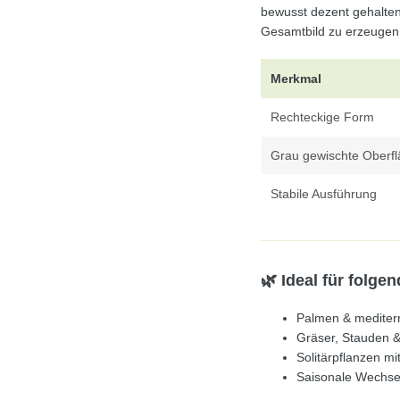
bewusst dezent gehalten
Gesamtbild zu erzeugen
Merkmal
Rechteckige Form
Grau gewischte Oberf
Stabile Ausführung
🌿 Ideal für folg
Palmen & mediter
Gräser, Stauden 
Solitärpflanzen mi
Saisonale Wechse