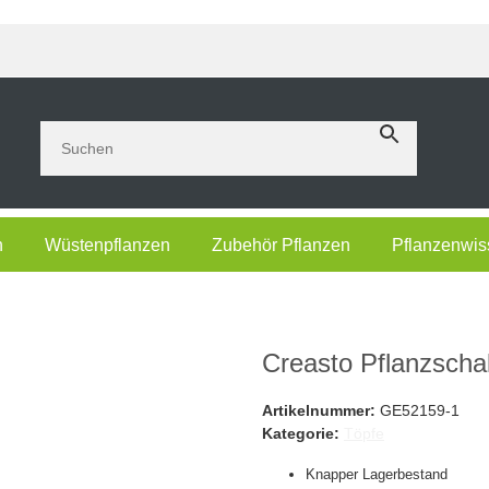
n
Wüstenpflanzen
Zubehör Pflanzen
Pflanzenwis
Creasto Pflanzscha
Artikelnummer:
GE52159-1
Kategorie:
Töpfe
Knapper Lagerbestand