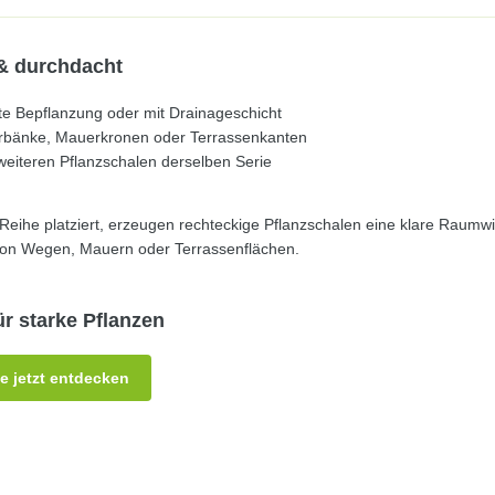
 & durchdacht
kte Bepflanzung oder mit Drainageschicht
erbänke, Mauerkronen oder Terrassenkanten
weiteren Pflanzschalen derselben Serie
Reihe platziert, erzeugen rechteckige Pflanzschalen eine klare Raumw
g von Wegen, Mauern oder Terrassenflächen.
ür starke Pflanzen
e jetzt entdecken