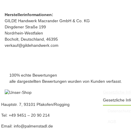
Herstellerinformationen:
GILDE Handwerk Macrander GmbH & Co. KG
Dingdener Straße 199
Nordrhein-Westfalen
Bocholt, Deutschland, 46395
verkauf@gildehandwerk.com
100% echte Bewertungen
alle dargestellten Bewertungen wurden von Kunden verfasst.
Gesetzliche In
Gesetzliche In
Hauptstr. 7, 93101 Pfakofen/Rogging
Datenschutz
Tel: +49 9451 – 20 90 214
AGB
Email: info@palmenstadl.de