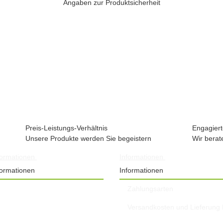
Angaben zur Produktsicherheit
Preis-Leistungs-Verhältnis
Engagiert
Unsere Produkte werden Sie begeistern
Wir berat
formationen
Informationen
formationen
Informationen
Zahlungsarten
Versandkosten und Lieferung