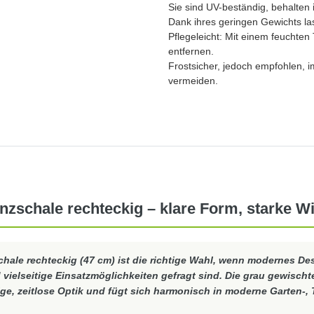
Sie sind UV-beständig, behalten
Dank ihres geringen Gewichts las
Pflegeleicht: Mit einem feuchten
entfernen.
Frostsicher, jedoch empfohlen,
vermeiden.
anzschale rechteckig – klare Form, starke W
chale rechteckig (47 cm)
ist die richtige Wahl, wenn modernes De
d vielseitige Einsatzmöglichkeiten gefragt sind. Die grau gewischt
ige, zeitlose Optik und fügt sich harmonisch in moderne Garten-,