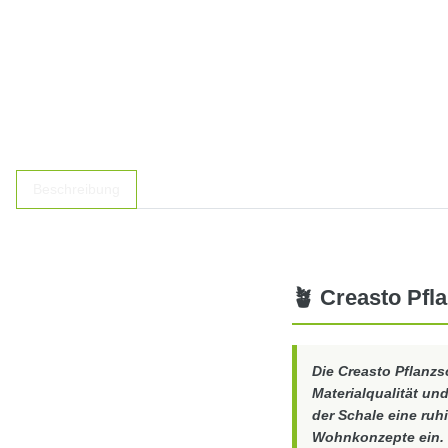
Beschreibung
🪴 Creasto Pfl
Die
Creasto Pflanzs
Materialqualität un
der Schale eine ruh
Wohnkonzepte ein.