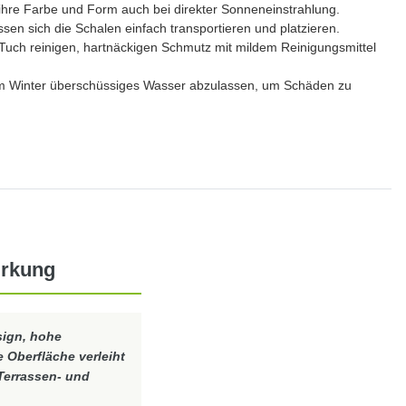
 ihre Farbe und Form auch bei direkter Sonneneinstrahlung.
sen sich die Schalen einfach transportieren und platzieren.
 Tuch reinigen, hartnäckigen Schmutz mit mildem Reinigungsmittel
 im Winter überschüssiges Wasser abzulassen, um Schäden zu
irkung
sign, hohe
e Oberfläche verleiht
 Terrassen- und