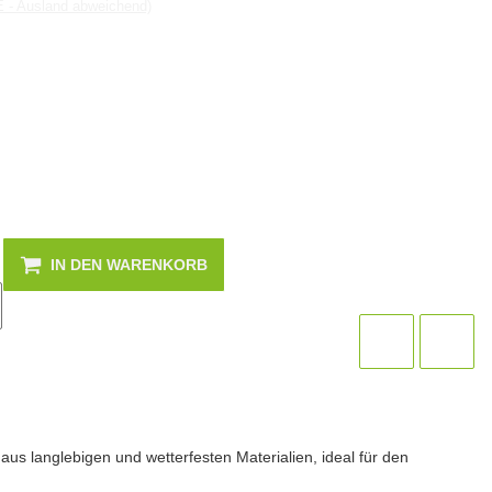
E - Ausland abweichend)
IN DEN WARENKORB
us langlebigen und wetterfesten Materialien, ideal für den