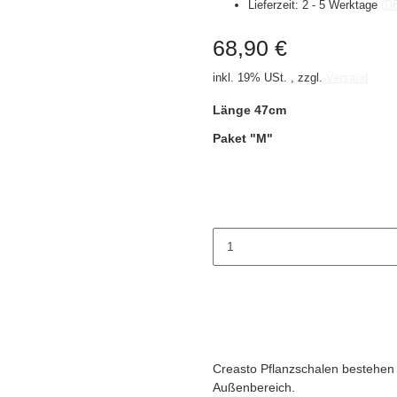
Lieferzeit:
2 - 5 Werktage
(D
68,90 €
inkl. 19% USt. , zzgl.
Versand
Länge 47cm
Paket "M"
Creasto Pflanzschalen bestehen a
Außenbereich.