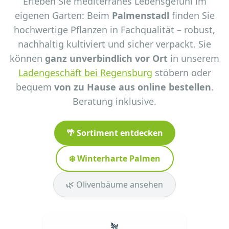
Erleben Sie mediterranes Lebensgefühl im
eigenen Garten: Beim
Palmenstadl
finden Sie
hochwertige Pflanzen in Fachqualität – robust,
nachhaltig kultiviert und sicher verpackt. Sie
können
ganz unverbindlich vor Ort
in unserem
Ladengeschäft bei Regensburg
stöbern oder
bequem
von zu Hause aus online bestellen
.
Beratung inklusive.
🌴 Sortiment entdecken
❄️ Winterharte Palmen
🌿 Olivenbäume ansehen
🪴