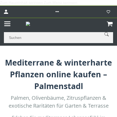
Zum Hauptinhalt springen
Zum Menü springen
Mediterrane & winterharte
Pflanzen online kaufen –
Palmenstadl
Palmen, Olivenbäume, Zitruspflanzen &
exotische Raritäten für Garten & Terrasse