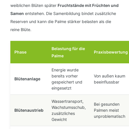
weiblichen Blüten später
Fruchtstände mit Früchten und
Samen
entstehen. Die Samenbildung bindet zusätzliche
Reserven und kann die Palme stärker belasten als die
reine Blüte.
Belastung für die
Phase
Praxisbewertung
Palme
Energie wurde
bereits vorher
Von außen kaum
Blütenanlage
gespeichert und
beeinflussbar
eingesetzt
Wassertransport,
Bei gesunden
Wachstumsschub,
Blütenaustrieb
Palmen meist
zusätzliches
unproblematisch
Gewicht