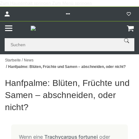
Zum Hauptinhalt springen
Zum Menü springen
Startseite
News
Hanfpalme: Blüten, Früchte und Samen – abschneiden, oder nicht?
Hanfpalme: Blüten, Früchte und
Samen – abschneiden, oder
nicht?
Wenn eine
Trachycarpus fortunei
oder