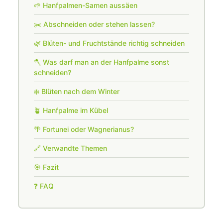
🌱 Hanfpalmen-Samen aussäen
✂️ Abschneiden oder stehen lassen?
🌿 Blüten- und Fruchtstände richtig schneiden
🪓 Was darf man an der Hanfpalme sonst
schneiden?
❄️ Blüten nach dem Winter
🪴 Hanfpalme im Kübel
🌴 Fortunei oder Wagnerianus?
🔗 Verwandte Themen
🎯 Fazit
❓ FAQ