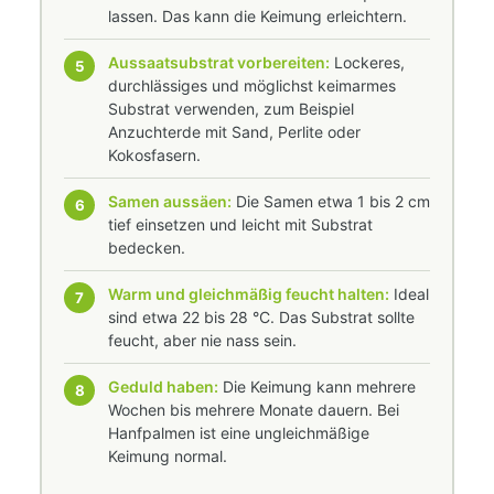
lassen. Das kann die Keimung erleichtern.
Aussaatsubstrat vorbereiten:
Lockeres,
5
durchlässiges und möglichst keimarmes
Substrat verwenden, zum Beispiel
Anzuchterde mit Sand, Perlite oder
Kokosfasern.
Samen aussäen:
Die Samen etwa 1 bis 2 cm
6
tief einsetzen und leicht mit Substrat
bedecken.
Warm und gleichmäßig feucht halten:
Ideal
7
sind etwa 22 bis 28 °C. Das Substrat sollte
feucht, aber nie nass sein.
Geduld haben:
Die Keimung kann mehrere
8
Wochen bis mehrere Monate dauern. Bei
Hanfpalmen ist eine ungleichmäßige
Keimung normal.