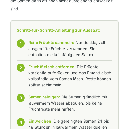
die Samen darin oft noch nicht ausreichend entwickelt
sind.
Schritt-für-Schritt-Anleitung zur Aussaat:
Reife Früchte sammeln:
Nur dunkle, voll
1
ausgereifte Früchte verwenden. Sie
enthalten die keimfähigsten Samen.
Fruchtfleisch entfernen:
Die Früchte
2
vorsichtig aufdrücken und das Fruchtfleisch
vollständig vom Samen lösen. Reste können
später schimmeln.
Samen reinigen:
Die Samen gründlich mit
3
lauwarmem Wasser abspülen, bis keine
Fruchtreste mehr haften.
Einweichen:
Die gereinigten Samen 24 bis
4
48 Stunden in lauwarmem Wasser quellen