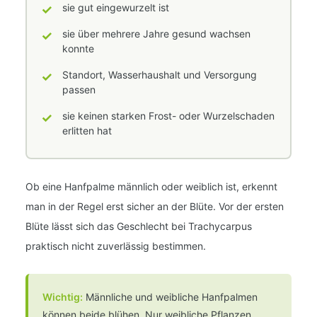
✓
sie gut eingewurzelt ist
✓
sie über mehrere Jahre gesund wachsen
konnte
✓
Standort, Wasserhaushalt und Versorgung
passen
✓
sie keinen starken Frost- oder Wurzelschaden
erlitten hat
Ob eine Hanfpalme männlich oder weiblich ist, erkennt
man in der Regel erst sicher an der Blüte. Vor der ersten
Blüte lässt sich das Geschlecht bei Trachycarpus
praktisch nicht zuverlässig bestimmen.
Wichtig:
Männliche und weibliche Hanfpalmen
können beide blühen. Nur weibliche Pflanzen