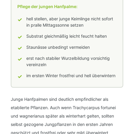
Pflege der jungen Hanfpalme:
✓
hell stellen, aber junge Keimlinge nicht sofort
in pralle Mittagssonne setzen
✓
Substrat gleichmäßig leicht feucht halten
✓
Staunässe unbedingt vermeiden
✓
erst nach stabiler Wurzelbildung vorsichtig
vereinzeln
✓
im ersten Winter frostfrei und hell überwintern
Junge Hanfpalmen sind deutlich empfindlicher als
etablierte Pflanzen. Auch wenn Trachycarpus fortunei
und wagnerianus später als winterhart gelten, sollten
selbst gezogene Jungpflanzen in den ersten Jahren
geschützt und frostfrei oder sehr mild überwintert