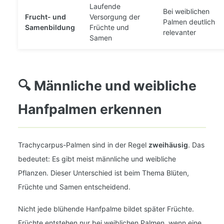
Laufende
Bei weiblichen
Frucht- und
Versorgung der
Palmen deutlich
Samenbildung
Früchte und
relevanter
Samen
🔍 Männliche und weibliche
Hanfpalmen erkennen
Trachycarpus-Palmen sind in der Regel
zweihäusig
. Das
bedeutet: Es gibt meist männliche und weibliche
Pflanzen. Dieser Unterschied ist beim Thema Blüten,
Früchte und Samen entscheidend.
Nicht jede blühende Hanfpalme bildet später Früchte.
Früchte entstehen nur bei weiblichen Palmen, wenn eine