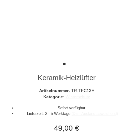
Keramik-Heizlüfter
Artikelnummer:
TR-TFC13E
Kategorie:
Winterschutz
Sofort verfügbar
Lieferzeit:
2 - 5 Werktage
(DE - Ausland abweichend)
49,00 €