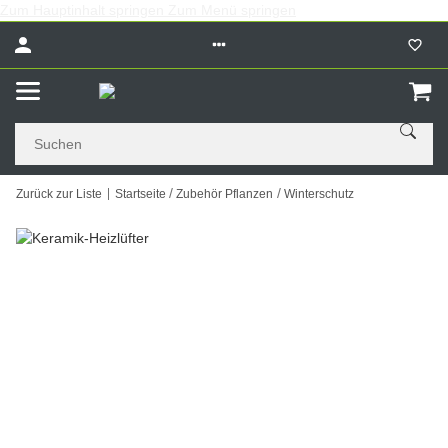
Zum Hauptinhalt springen
Zum Menü springen
Zurück zur Liste
Startseite
Zubehör Pflanzen
Winterschutz