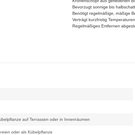
Kronenschopf aus gefiederten Bl
Bevorzugt sonnige bis halbschatt
Benötigt regelmäßige, mäßige B
Verträgt kurzfristig Temperature
Regelmäßiges Entfernen abgestor
 Kübelpflanze auf Terrassen oder in Innenräumen
reien oder als Kübelpflanze