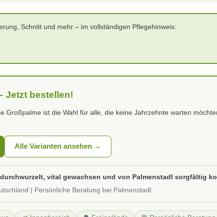
terung, Schnitt und mehr – im vollständigen Pflegehinweis:
Jetzt bestellen!
se Großpalme ist die Wahl für alle, die keine Jahrzehnte warten möch
Alle Varianten ansehen →
g durchwurzelt, vital gewachsen und von Palmenstadl sorgfältig ko
utschland | Persönliche Beratung bei Palmenstadl