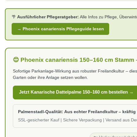
🌴
Ausführlicher Pflegeratgeber:
Alle Infos zu Pflege, Überwin
→ Phoenix canariensis Pflegeguide lesen
😊 Phoenix canariensis 150–160 cm Stamm – 
Sofortige Parkanlage-Wirkung aus robuster Freilandkultur – die
Garten oder ihre Anlage setzen wollen.
Jetzt Kanarische Dattelpalme 150–160 cm bestellen →
Palmenstadl-Qualität: Aus echter Freilandkultur – kräfti
SSL-gesicherter Kauf | Sichere Verpackung | Versand aus De