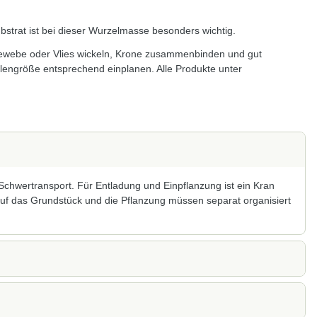
strat ist bei dieser Wurzelmasse besonders wichtig.
gewebe oder Vlies wickeln, Krone zusammenbinden und gut
llengröße entsprechend einplanen. Alle Produkte unter
 Schwertransport. Für Entladung und Einpflanzung ist ein Kran
 auf das Grundstück und die Pflanzung müssen separat organisiert