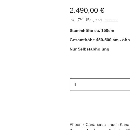
2.490,00 €
inkl. 7% USt. , zzgl.
Versand
Stammhöhe ca. 150cm
Gesamthöhe 450-500 cm - ohn
Nur Selbstabholung
Phoenix Canariensis, auch Kanar