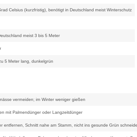
rad Celsius (kurzfristig), benötigt in Deutschland meist Winterschutz
 Deutschland meist 3 bis 5 Meter
r
 zu 5 Meter lang, dunkelgrün
unässe vermeiden; im Winter weniger gießen
chen mit Palmendünger oder Langzeitdünger
er entfernen, Schnitt nahe am Stamm, nicht ins gesunde Grün schneid