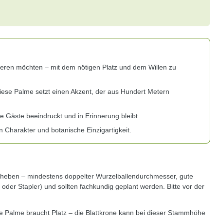
ieren möchten – mit dem nötigen Platz und dem Willen zu
iese Palme setzt einen Akzent, der aus Hundert Metern
 Gäste beeindruckt und in Erinnerung bleibt.
n Charakter und botanische Einzigartigkeit.
sheben – mindestens doppelter Wurzelballendurchmesser, gute
der Stapler) und sollten fachkundig geplant werden. Bitte vor der
e Palme braucht Platz – die Blattkrone kann bei dieser Stammhöhe