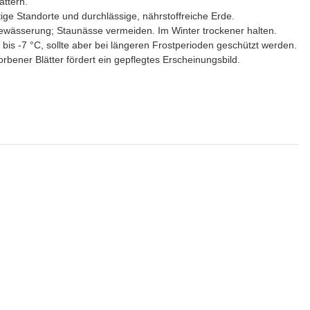
ättern.
ige Standorte und durchlässige, nährstoffreiche Erde.
ewässerung; Staunässe vermeiden. Im Winter trockener halten.
n bis -7 °C, sollte aber bei längeren Frostperioden geschützt werden.
bener Blätter fördert ein gepflegtes Erscheinungsbild.