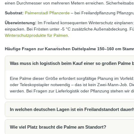
einen Durchmesser von mehreren Metern erreichen. Sicherheitsab
Substrat:
Palmenstadl Pflanzerde
– bei Freilandpflanzung Pflanzgr
Überwinterung:
Im Freiland konsequenten Winterschutz einplanen:
einpacken. Bei Frösten unter -5 °C zusätzliche Außenabdeckung. Für
Winterschutzprodukte für Palmen
.
Häufige Fragen zur Kanarischen Dattelpalme 150–160 cm Stam
Was muss ich logistisch beim Kauf einer so großen Palme 
Eine Palme dieser Größe erfordert sorgfältige Planung im Vorfeld:
oder Teleskopstapler notwendig – das ist kein Zwei-Mann-Job. Die
werden. Bei Fragen zur Lieferlogistik oder Pflanzung stehen wir d
In welchen deutschen Lagen ist ein Freilandstandort dauerh
Wie viel Platz braucht die Palme am Standort?