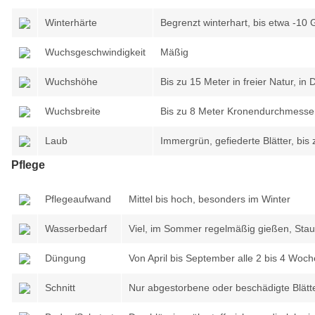
Winterhärte
Begrenzt winterhart, bis etwa -10 G
Wuchsgeschwindigkeit
Mäßig
Wuchshöhe
Bis zu 15 Meter in freier Natur, in
Wuchsbreite
Bis zu 8 Meter Kronendurchmesse
Laub
Immergrün, gefiederte Blätter, bis
Pflege
Pflegeaufwand
Mittel bis hoch, besonders im Winter
Wasserbedarf
Viel, im Sommer regelmäßig gießen, Sta
Düngung
Von April bis September alle 2 bis 4 Wo
Schnitt
Nur abgestorbene oder beschädigte Blätt