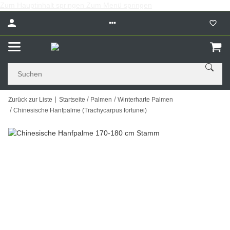
Zum Hauptinhalt springen
Zum Menü springen
Zurück zur Liste
Startseite
Palmen
Winterharte Palmen
Chinesische Hanfpalme (Trachycarpus fortunei)