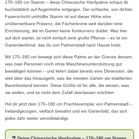
170–180 cm Stamm – diese Chinesische Hanfpalme schaut dir
buchstäblich auf Augenhöhe entgegen. Der schlanke, von dichter
Faserschicht umhüllte Stamm ist auf dieser Höhe eine
unübersehbare Präsenz, die Fächerkrone weit darüber eine
Erscheinung, die im Garten keine Konkurrenz duldet. Was hier
auf dich wartet, ist nicht einfach eine große Pflanze – es ist ein
Gartendenkmal, das du von Palmenstadl nach Hause holst.
Mit 170–180 cm bewegt sich diese Palme an der Grenze dessen,
was zwei Personen noch ohne Maschinenunterstützung gut
bewältigen können – und liefert dabei bereits eine Dimension, die
weit über das hinausgeht, was die meisten Gärten als etablierten
Baumbestand kennen. Diese Größe ist für alle, die wissen, was
sie wollen, und es nicht dem Zufall überlassen möchten.
Hol dir jetzt dein 170–180 cm Prachtexemplar von Palmenstadl –
freilandgezogen, vielfach bewährt und ein Gartenbild, das sich
jedes Jahr weiter vervollständigt.
🌴 Deine Chinesische Hanfpalme – 170–180 cm Stamm