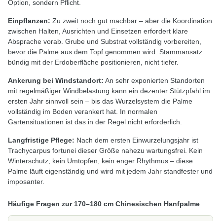
Option, sondern Pflicht.
Einpflanzen:
Zu zweit noch gut machbar – aber die Koordination
zwischen Halten, Ausrichten und Einsetzen erfordert klare
Absprache vorab. Grube und Substrat vollständig vorbereiten,
bevor die Palme aus dem Topf genommen wird. Stammansatz
bündig mit der Erdoberfläche positionieren, nicht tiefer.
Ankerung bei Windstandort:
An sehr exponierten Standorten
mit regelmäßiger Windbelastung kann ein dezenter Stützpfahl im
ersten Jahr sinnvoll sein – bis das Wurzelsystem die Palme
vollständig im Boden verankert hat. In normalen
Gartensituationen ist das in der Regel nicht erforderlich.
Langfristige Pflege:
Nach dem ersten Einwurzelungsjahr ist
Trachycarpus fortunei dieser Größe nahezu wartungsfrei. Kein
Winterschutz, kein Umtopfen, kein enger Rhythmus – diese
Palme läuft eigenständig und wird mit jedem Jahr standfester und
imposanter.
Häufige Fragen zur 170–180 cm Chinesischen Hanfpalme