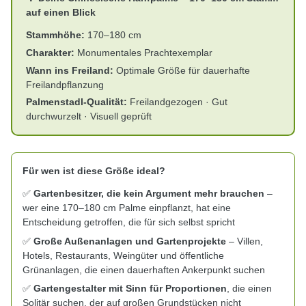
auf einen Blick
Stammhöhe:
170–180 cm
Charakter:
Monumentales Prachtexemplar
Wann ins Freiland:
Optimale Größe für dauerhafte
Freilandpflanzung
Palmenstadl-Qualität:
Freilandgezogen · Gut
durchwurzelt · Visuell geprüft
Für wen ist diese Größe ideal?
✅
Gartenbesitzer, die kein Argument mehr brauchen
–
wer eine 170–180 cm Palme einpflanzt, hat eine
Entscheidung getroffen, die für sich selbst spricht
✅
Große Außenanlagen und Gartenprojekte
– Villen,
Hotels, Restaurants, Weingüter und öffentliche
Grünanlagen, die einen dauerhaften Ankerpunkt suchen
✅
Gartengestalter mit Sinn für Proportionen
, die einen
Solitär suchen, der auf großen Grundstücken nicht