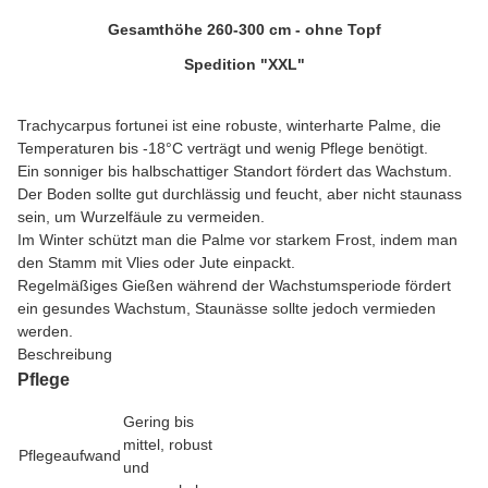
Gesamthöhe 260-300 cm - ohne Topf
Spedition "XXL"
Trachycarpus fortunei ist eine robuste, winterharte Palme, die
Temperaturen bis -18°C verträgt und wenig Pflege benötigt.
Ein sonniger bis halbschattiger Standort fördert das Wachstum.
Der Boden sollte gut durchlässig und feucht, aber nicht staunass
sein, um Wurzelfäule zu vermeiden.
Im Winter schützt man die Palme vor starkem Frost, indem man
den Stamm mit Vlies oder Jute einpackt.
Regelmäßiges Gießen während der Wachstumsperiode fördert
ein gesundes Wachstum, Staunässe sollte jedoch vermieden
werden.
Beschreibung
Pflege
Gering bis
mittel, robust
Pflegeaufwand
und