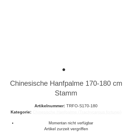
Chinesische Hanfpalme 170-180 cm
Stamm
Artikelnummer:
TRFO-S170-180
Kategorie:
Chinesische Hanfpalme (Trachycarpus fortunei)
Momentan nicht verfügbar
Artikel zurzeit vergriffen