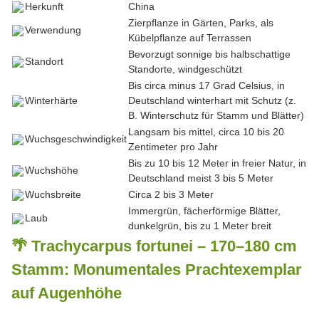
Herkunft
China
Zierpflanze in Gärten, Parks, als
Verwendung
Kübelpflanze auf Terrassen
Bevorzugt sonnige bis halbschattige
Standort
Standorte, windgeschützt
Bis circa minus 17 Grad Celsius, in
Winterhärte
Deutschland winterhart mit Schutz (z.
B. Winterschutz für Stamm und Blätter)
Langsam bis mittel, circa 10 bis 20
Wuchsgeschwindigkeit
Zentimeter pro Jahr
Bis zu 10 bis 12 Meter in freier Natur, in
Wuchshöhe
Deutschland meist 3 bis 5 Meter
Wuchsbreite
Circa 2 bis 3 Meter
Immergrün, fächerförmige Blätter,
Laub
dunkelgrün, bis zu 1 Meter breit
🌴 Trachycarpus fortunei – 170–180 cm
Stamm: Monumentales Prachtexemplar
auf Augenhöhe