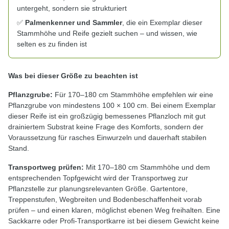
untergeht, sondern sie strukturiert
✅
Palmenkenner und Sammler
, die ein Exemplar dieser
Stammhöhe und Reife gezielt suchen – und wissen, wie
selten es zu finden ist
Was bei dieser Größe zu beachten ist
Pflanzgrube:
Für 170–180 cm Stammhöhe empfehlen wir eine
Pflanzgrube von mindestens 100 × 100 cm. Bei einem Exemplar
dieser Reife ist ein großzügig bemessenes Pflanzloch mit gut
drainiertem Substrat keine Frage des Komforts, sondern der
Voraussetzung für rasches Einwurzeln und dauerhaft stabilen
Stand.
Transportweg prüfen:
Mit 170–180 cm Stammhöhe und dem
entsprechenden Topfgewicht wird der Transportweg zur
Pflanzstelle zur planungsrelevanten Größe. Gartentore,
Treppenstufen, Wegbreiten und Bodenbeschaffenheit vorab
prüfen – und einen klaren, möglichst ebenen Weg freihalten. Eine
Sackkarre oder Profi-Transportkarre ist bei diesem Gewicht keine