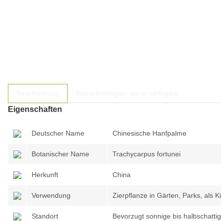
Beschreibung
Benachrichtigen, wenn verfügbar
Eigenschaften
Deutscher Name
Chinesische Hanfpalme
Botanischer Name
Trachycarpus fortunei
Herkunft
China
Verwendung
Zierpflanze in Gärten, Parks, als 
Standort
Bevorzugt sonnige bis halbschatti