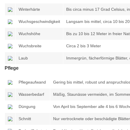
Winterhärte
Bis circa minus 17 Grad Celsius, i
Wuchsgeschwindigkeit
Langsam bis mittel, circa 10 bis 2
Wuchshöhe
Bis zu 10 bis 12 Meter in freier Na
Wuchsbreite
Circa 2 bis 3 Meter
Laub
Immergrün, fächerförmige Blätter, 
Pflege
Pflegeaufwand
Gering bis mittel, robust und anspruchslo
Wasserbedarf
Mäßig, Staunässe vermeiden, im Sommer 
Düngung
Von April bis September alle 4 bis 6 Wo
Schnitt
Nur vertrocknete oder beschädigte Blätte