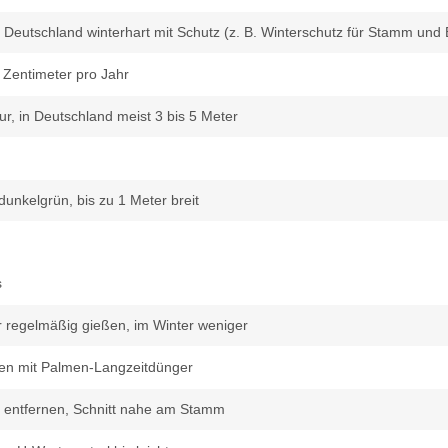
n Deutschland winterhart mit Schutz (z. B. Winterschutz für Stamm und B
0 Zentimeter pro Jahr
tur, in Deutschland meist 3 bis 5 Meter
dunkelgrün, bis zu 1 Meter breit
s
regelmäßig gießen, im Winter weniger
chen mit Palmen-Langzeitdünger
r entfernen, Schnitt nahe am Stamm