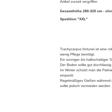
Artikel zurzeit vergriffen
Gesamthöhe 280-320 cm - ohn
Spedition "XXL"
Trachycarpus fortunei ist eine r
wenig Pflege benötigt.
Ein sonniger bis halbschattiger 
Der Boden sollte gut durchlässig
Im Winter schützt man die Palme
einpackt.
Regelmäßiges Gießen während d
sollte jedoch vermieden werden.