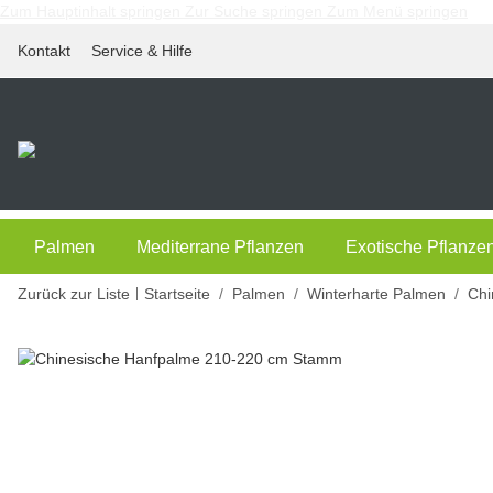
Zum Hauptinhalt springen
Zur Suche springen
Zum Menü springen
Kontakt
Service & Hilfe
Palmen
Mediterrane Pflanzen
Exotische Pflanze
Zurück zur Liste
Startseite
Palmen
Winterharte Palmen
Chi