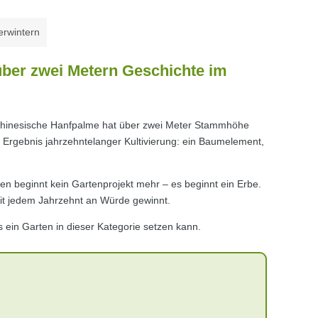
erwintern
ber zwei Metern Geschichte im
 Chinesische Hanfpalme hat über zwei Meter Stammhöhe
s Ergebnis jahrzehntelanger Kultivierung: ein Baumelement,
en beginnt kein Gartenprojekt mehr – es beginnt ein Erbe.
mit jedem Jahrzehnt an Würde gewinnt.
 ein Garten in dieser Kategorie setzen kann.