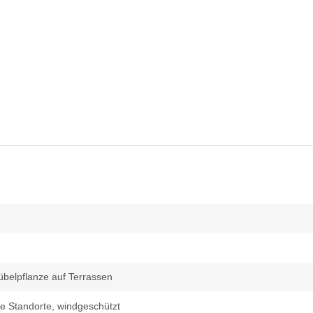
Kübelpflanze auf Terrassen
ge Standorte, windgeschützt