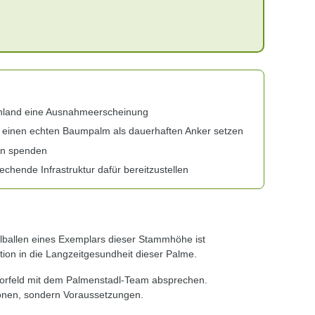
chland eine Ausnahmeerscheinung
e einen echten Baumpalm als dauerhaften Anker setzen
en spenden
chende Infrastruktur dafür bereitzustellen
ballen eines Exemplars dieser Stammhöhe ist
tion in die Langzeitgesundheit dieser Palme.
 Vorfeld mit dem Palmenstadl-Team absprechen.
onen, sondern Voraussetzungen.