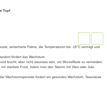
e Topf
obuste, winterharte Palme, die Temperaturen bis -18°C verträgt und
Standort fördert das Wachstum.
 und feucht, aber nicht staunass sein, um Wurzelfäule zu vermeiden.
 vor starkem Frost, indem man den Stamm mit Vlies oder Jute
er Wachstumsperiode fördert ein gesundes Wachstum, Staunässe