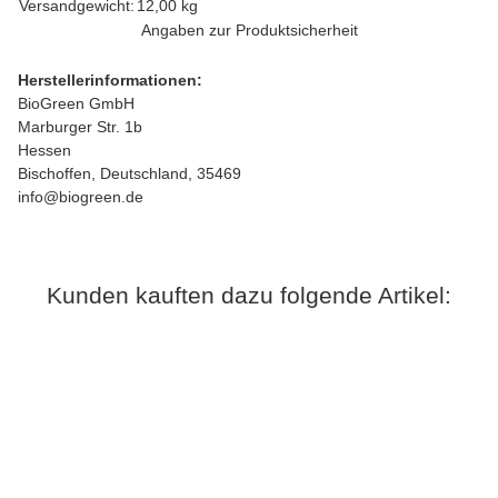
Produkteigenschaft
Wert
Versandgewicht:
12,00 kg
Angaben zur Produktsicherheit
Herstellerinformationen:
BioGreen GmbH
Marburger Str. 1b
Hessen
Bischoffen, Deutschland, 35469
info@biogreen.de
Kunden kauften dazu folgende Artikel:
Auf Lager