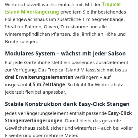
Winterschutzzelt wächst einfach mit. Mit der
Tropical
Island M Verlängerung
erweitern Sie Ihr bestehendes
Foliengewächshaus um zusätzliche 1 m Segmentlänge.
Ideal für Palmen, Oliven, Zitrusbäume und alle
winterempfindlichen Pflanzen, die jährlich an Höhe und
Breite zulegen.
Modulares System – wächst mit jeder Saison
Für jede Gartenhöhe steht ein passendes Zusatzelement
zur Verfügung. Das Tropical Island M lässt sich mit bis zu
drei Erweiterungs­elementen
verlängern – auf
insgesamt
4,5 m Zeltlänge
. So bleibt Ihr Winterschutz
jederzeit flexibel anpassbar.
Stabile Konstruktion dank Easy-Click Stangen
Jedes Verlängerungselement enthält passende
Easy-Click
Stangenverlängerungen
. Damit bleibt das gesamte
Gewächshaus stabil, sicher und winterfest – auch bei voller
Erweiterung über mehrere Meter.