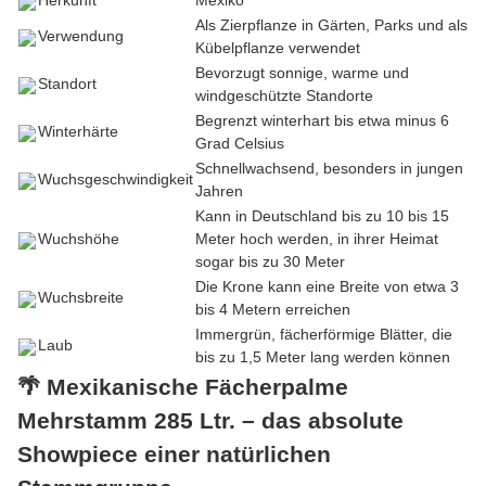
Herkunft
Mexiko
Als Zierpflanze in Gärten, Parks und als
Verwendung
Kübelpflanze verwendet
Bevorzugt sonnige, warme und
Standort
windgeschützte Standorte
Begrenzt winterhart bis etwa minus 6
Winterhärte
Grad Celsius
Schnellwachsend, besonders in jungen
Wuchsgeschwindigkeit
Jahren
Kann in Deutschland bis zu 10 bis 15
Wuchshöhe
Meter hoch werden, in ihrer Heimat
sogar bis zu 30 Meter
Die Krone kann eine Breite von etwa 3
Wuchsbreite
bis 4 Metern erreichen
Immergrün, fächerförmige Blätter, die
Laub
bis zu 1,5 Meter lang werden können
🌴 Mexikanische Fächerpalme
Mehrstamm 285 Ltr. – das absolute
Showpiece einer natürlichen