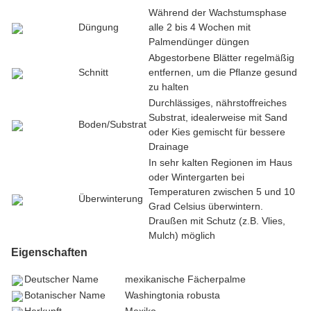
Während der Wachstumsphase
Düngung
alle 2 bis 4 Wochen mit
Palmendünger düngen
Abgestorbene Blätter regelmäßig
Schnitt
entfernen, um die Pflanze gesund
zu halten
Durchlässiges, nährstoffreiches
Substrat, idealerweise mit Sand
Boden/Substrat
oder Kies gemischt für bessere
Drainage
In sehr kalten Regionen im Haus
oder Wintergarten bei
Temperaturen zwischen 5 und 10
Überwinterung
Grad Celsius überwintern.
Draußen mit Schutz (z.B. Vlies,
Mulch) möglich
Eigenschaften
Deutscher Name
mexikanische Fächerpalme
Botanischer Name
Washingtonia robusta