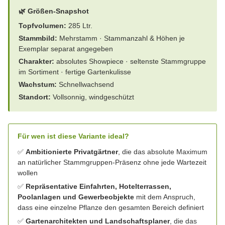
🌿 Größen-Snapshot
Topfvolumen:
285 Ltr.
Stammbild:
Mehrstamm · Stammanzahl & Höhen je
Exemplar separat angegeben
Charakter:
absolutes Showpiece · seltenste Stammgruppe
im Sortiment · fertige Gartenkulisse
Wachstum:
Schnellwachsend
Standort:
Vollsonnig, windgeschützt
Für wen ist diese Variante ideal?
✅
Ambitionierte Privatgärtner
, die das absolute Maximum
an natürlicher Stammgruppen-Präsenz ohne jede Wartezeit
wollen
✅
Repräsentative Einfahrten, Hotelterrassen,
Poolanlagen und Gewerbeobjekte
mit dem Anspruch,
dass eine einzelne Pflanze den gesamten Bereich definiert
✅
Gartenarchitekten und Landschaftsplaner
, die das