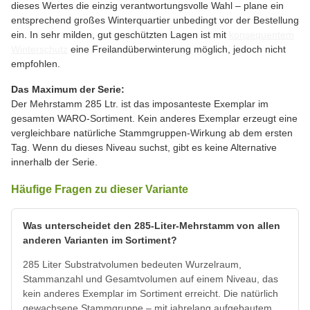
dieses Wertes die einzig verantwortungsvolle Wahl – plane ein
entsprechend großes Winterquartier unbedingt vor der Bestellung
ein. In sehr milden, gut geschützten Lagen ist mit
konsequentem
Winterschutz
eine Freilandüberwinterung möglich, jedoch nicht
empfohlen.
Das Maximum der Serie:
Der Mehrstamm 285 Ltr. ist das imposanteste Exemplar im
gesamten WARO-Sortiment. Kein anderes Exemplar erzeugt eine
vergleichbare natürliche Stammgruppen-Wirkung ab dem ersten
Tag. Wenn du dieses Niveau suchst, gibt es keine Alternative
innerhalb der Serie.
Häufige Fragen zu dieser Variante
Was unterscheidet den 285-Liter-Mehrstamm von allen
anderen Varianten im Sortiment?
285 Liter Substratvolumen bedeuten Wurzelraum,
Stammanzahl und Gesamtvolumen auf einem Niveau, das
kein anderes Exemplar im Sortiment erreicht. Die natürlich
gewachsene Stammgruppe – mit jahrelang aufgebautem