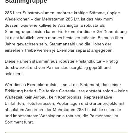
Stammgruppe
285 Liter Substratvolumen, mehrere kräftige Stämme, üppige
Wedelkronen – der Mehrstamm 285 Ltr. ist das Maximum
dessen, was eine kultivierte Washingtonia robusta als
Stammgruppe leisten kann. Ein Exemplar dieser Größenordnung
ist nicht käuflich, wenn man es bestellen möchte: Es muss über
Jahre gewachsen sein. Stammanzahl und die Höhen der
einzelnen Triebe werden je Exemplar separat angegeben.
Diese Palmen stammen aus robuster Freilandkultur – kräftig
durchwurzelt und von Palmenstadl sorgfältig geprüft und
selektiert.
Wer dieses Exemplar aufstellt, setzt ein Statement, das keiner
Erklärung bedarf. Die fertige Gartenkulisse entsteht sofort – keine
Wartezeit, kein Aufbau, kein Kompromiss. Repräsentative
Einfahrten, Hotelterrassen, Poolanlagen und Gartenprojekte mit
absolutem Anspruch: der Mehrstamm 285 Ltr. ist die seltenste
und imposanteste Washingtonia robusta, die Palmenstadl im
Sortiment führt.