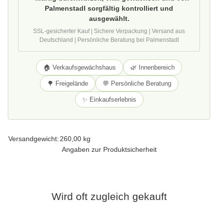
Palmenstadl sorgfältig kontrolliert und
ausgewählt.
SSL-gesicherter Kauf | Sichere Verpackung | Versand aus
Deutschland | Persönliche Beratung bei Palmenstadl
🏠 Verkaufsgewächshaus
🌿 Innenbereich
🌳 Freigelände
💬 Persönliche Beratung
✨ Einkaufserlebnis
Produkteigenschaft
Wert
Versandgewicht:
260,00 kg
Angaben zur Produktsicherheit
Wird oft zugleich gekauft