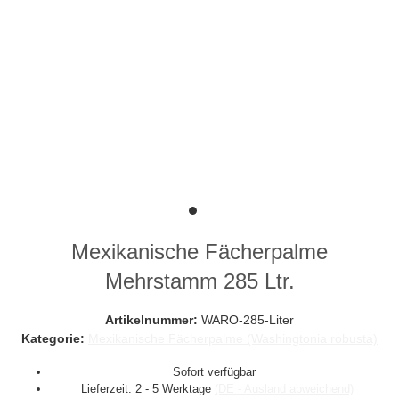
Mexikanische Fächerpalme
Mehrstamm 285 Ltr.
Artikelnummer:
WARO-285-Liter
Kategorie:
Mexikanische Fächerpalme (Washingtonia robusta)
Sofort verfügbar
Lieferzeit:
2 - 5 Werktage
(DE - Ausland abweichend)