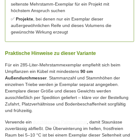
seltenste Mehrstamm-Exemplar für ein Projekt mit
höchstem Anspruch suchen
✅
Projekte
, bei denen nur ein Exemplar dieser
außergewöhnlichen Reife und dieses Volumens die
gewünschte Wirkung erzeugt
Praktische Hinweise zu dieser Variante
Für ein 285-Liter-Mehrstammexemplar empfiehlt sich beim
Umpflanzen ein Kübel mit mindestens
90 cm
Außendurchmesser
. Stammanzahl und Stammhöhen der
einzelnen Triebe werden je Exemplar separat angegeben.
Exemplare dieser Größe und dieses Gewichts werden
ausschließlich per Spedition geliefert – kläre vor der Bestellung
Zufahrt, Platzverhältnisse und Bodenbeschaffenheit sorgfältig
und frühzeitig.
Verwende ein
durchlässiges Palmsubstrat
, damit Staunässe
zuverlässig abfließt. Die Überwinterung im hellen, frostfreien
Raum bei 5–10 °C ist bei einem Exemplar dieser Seltenheit und