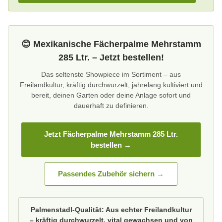
😊 Mexikanische Fächerpalme Mehrstamm
285 Ltr. – Jetzt bestellen!
Das seltenste Showpiece im Sortiment – aus
Freilandkultur, kräftig durchwurzelt, jahrelang kultiviert und
bereit, deinen Garten oder deine Anlage sofort und
dauerhaft zu definieren.
Jetzt Fächerpalme Mehrstamm 285 Ltr.
bestellen →
Passendes Zubehör sichern →
Palmenstadl-Qualität: Aus echter Freilandkultur
– kräftig durchwurzelt, vital gewachsen und von