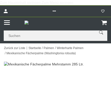
Zum Hauptinhalt springen
Zum Menü springen
Zurück zur Liste
Startseite
Palmen
Winterharte Palmen
Mexikanische Fächerpalme (Washingtonia robusta)