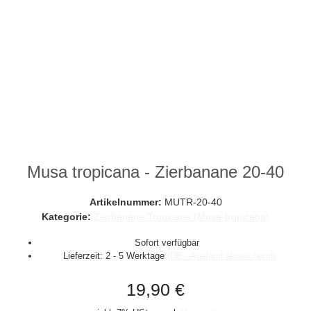
Musa tropicana - Zierbanane 20-40
Artikelnummer:
MUTR-20-40
Kategorie:
Zierbanane Tropicana (Musa-tropicana)
Sofort verfügbar
Lieferzeit:
2 - 5 Werktage
(DE - Ausland abweichend)
19,90 €