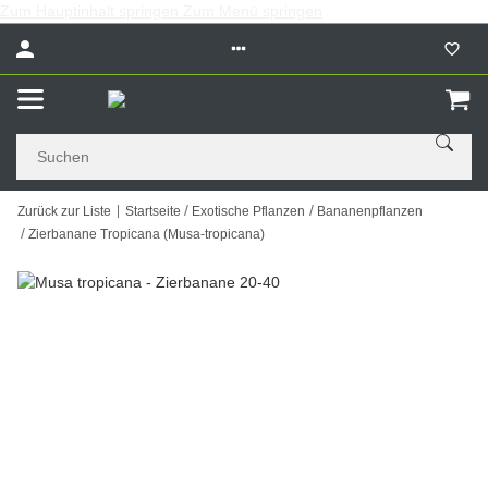
Zum Hauptinhalt springen
Zum Menü springen
Zurück zur Liste
Startseite
Exotische Pflanzen
Bananenpflanzen
Zierbanane Tropicana (Musa-tropicana)