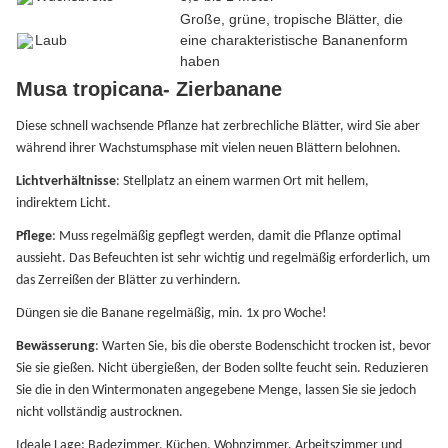
Große, grüne, tropische Blätter, die
Laub
eine charakteristische Bananenform
haben
Musa tropicana- Zierbanane
Diese schnell wachsende Pflanze hat zerbrechliche Blätter, wird Sie aber
während ihrer Wachstumsphase mit vielen neuen Blättern belohnen.
Lichtverhältnisse
: Stellplatz an einem warmen Ort mit hellem,
indirektem Licht.
Pflege
: Muss regelmäßig gepflegt werden, damit die Pflanze optimal
aussieht. Das Befeuchten ist sehr wichtig und regelmäßig erforderlich, um
das Zerreißen der Blätter zu verhindern.
Düngen sie die Banane regelmäßig, min. 1x pro Woche!
Bewässerung
: Warten Sie, bis die oberste Bodenschicht trocken ist, bevor
Sie sie gießen. Nicht übergießen, der Boden sollte feucht sein. Reduzieren
Sie die in den Wintermonaten angegebene Menge, lassen Sie sie jedoch
nicht vollständig austrocknen.
Ideale Lage: Badezimmer, Küchen, Wohnzimmer, Arbeitszimmer und