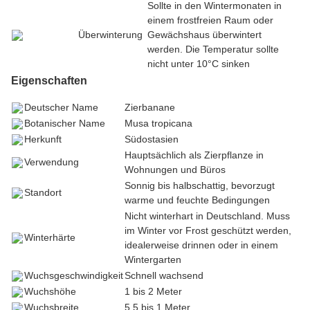
Sollte in den Wintermonaten in
einem frostfreien Raum oder
Überwinterung
Gewächshaus überwintert
werden. Die Temperatur sollte
nicht unter 10°C sinken
Eigenschaften
Deutscher Name
Zierbanane
Botanischer Name
Musa tropicana
Herkunft
Südostasien
Hauptsächlich als Zierpflanze in
Verwendung
Wohnungen und Büros
Sonnig bis halbschattig, bevorzugt
Standort
warme und feuchte Bedingungen
Nicht winterhart in Deutschland. Muss
im Winter vor Frost geschützt werden,
Winterhärte
idealerweise drinnen oder in einem
Wintergarten
Wuchsgeschwindigkeit
Schnell wachsend
Wuchshöhe
1 bis 2 Meter
Wuchsbreite
5,5 bis 1 Meter