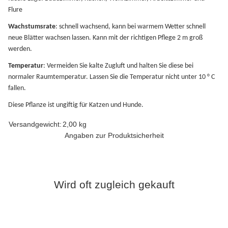
Flure
Wachstumsrate
: schnell wachsend, kann bei warmem Wetter schnell
neue Blätter wachsen lassen. Kann mit der richtigen Pflege 2 m groß
werden.
Temperatur
: Vermeiden Sie kalte Zugluft und halten Sie diese bei
normaler Raumtemperatur. Lassen Sie die Temperatur nicht unter 10 ° C
fallen.
Diese Pflanze ist ungiftig für Katzen und Hunde.
Produkteigenschaft
Wert
Versandgewicht:
2,00 kg
Angaben zur Produktsicherheit
Wird oft zugleich gekauft
Bestseller