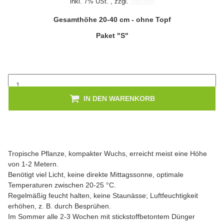
inkl. 7% USt. , zzgl.
Versand
Gesamthöhe 20-40 cm - ohne Topf
Paket "S"
IN DEN WARENKORB
Tropische Pflanze, kompakter Wuchs, erreicht meist eine Höhe
von 1-2 Metern.
Benötigt viel Licht, keine direkte Mittagssonne, optimale
Temperaturen zwischen 20-25 °C.
Regelmäßig feucht halten, keine Staunässe; Luftfeuchtigkeit
erhöhen, z. B. durch Besprühen.
Im Sommer alle 2-3 Wochen mit stickstoffbetontem Dünger