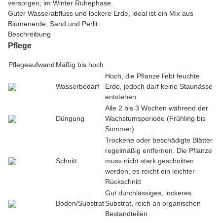
versorgen; im Winter Ruhephase.
Guter Wasserabfluss und lockere Erde, ideal ist ein Mix aus
Blumenerde, Sand und Perlit.
Beschreibung
Pflege
Pflegeaufwand
Mäßig bis hoch
Hoch, die Pflanze liebt feuchte
Wasserbedarf
Erde, jedoch darf keine Staunässe
entstehen
Alle 2 bis 3 Wochen während der
Düngung
Wachstumsperiode (Frühling bis
Sommer)
Trockene oder beschädigte Blätter
regelmäßig entfernen. Die Pflanze
Schnitt
muss nicht stark geschnitten
werden, es reicht ein leichter
Rückschnitt
Gut durchlässiges, lockeres
Boden/Substrat
Substrat, reich an organischen
Bestandteilen