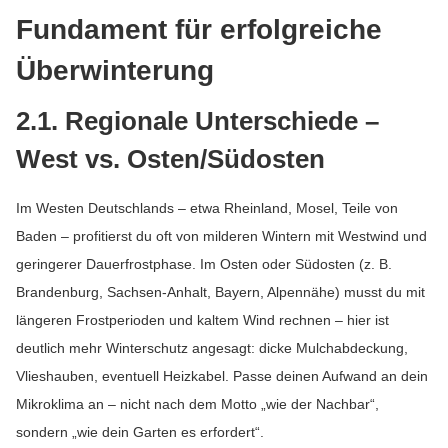
Fundament für erfolgreiche
Überwinterung
2.1. Regionale Unterschiede –
West vs. Osten/Südosten
Im Westen Deutschlands – etwa Rheinland, Mosel, Teile von
Baden – profitierst du oft von milderen Wintern mit Westwind und
geringerer Dauerfrostphase. Im Osten oder Südosten (z. B.
Brandenburg, Sachsen-Anhalt, Bayern, Alpennähe) musst du mit
längeren Frostperioden und kaltem Wind rechnen – hier ist
deutlich mehr Winterschutz angesagt: dicke Mulchabdeckung,
Vlieshauben, eventuell Heizkabel. Passe deinen Aufwand an dein
Mikroklima an – nicht nach dem Motto „wie der Nachbar“,
sondern „wie dein Garten es erfordert“.