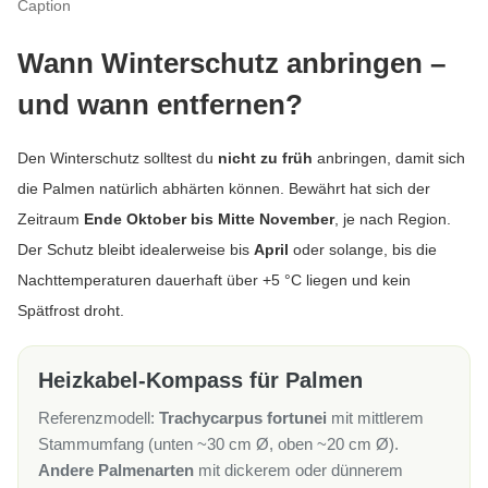
Caption
Wann Winterschutz anbringen –
und wann entfernen?
Den Winterschutz solltest du
nicht zu früh
anbringen, damit sich
die Palmen natürlich abhärten können. Bewährt hat sich der
Zeitraum
Ende Oktober bis Mitte November
, je nach Region.
Der Schutz bleibt idealerweise bis
April
oder solange, bis die
Nachttemperaturen dauerhaft über +5 °C liegen und kein
Spätfrost droht.
Heizkabel-Kompass für Palmen
Referenzmodell:
Trachycarpus fortunei
mit mittlerem
Stammumfang (unten ~30 cm Ø, oben ~20 cm Ø).
Andere Palmenarten
mit dickerem oder dünnerem