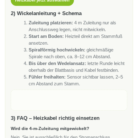
2) Wickelanleitung + Schema
Zuleitung platzieren:
4 m Zuleitung nur als
Anschlussweg legen, nicht mitwickeln.
Start am Boden:
Heizteil direkt am Stammfuß
ansetzen.
Spiralförmig hochwickeln:
gleichmäßige
Spirale nach oben, ca. 8–12 cm Abstand.
Bis über den Wedelansatz:
letzte Runde leicht
oberhalb der Blattbasis und Kabel festbinden.
Fühler freihalten:
Sensor sichtbar lassen, 2–5
cm Abstand zum Stamm.
3) FAQ – Heizkabel richtig einsetzen
Wird die 4-m-Zuleitung mitgewickelt?
Nein. Sie ist ausschließlich für den Stromanschluss.