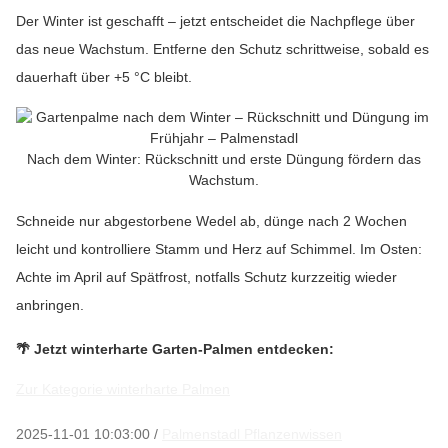
Der Winter ist geschafft – jetzt entscheidet die Nachpflege über
das neue Wachstum. Entferne den Schutz schrittweise, sobald es
dauerhaft über +5 °C bleibt.
Nach dem Winter: Rückschnitt und erste Düngung fördern das
Wachstum.
Schneide nur abgestorbene Wedel ab, dünge nach 2 Wochen
leicht und kontrolliere Stamm und Herz auf Schimmel. Im Osten:
Achte im April auf Spätfrost, notfalls Schutz kurzzeitig wieder
anbringen.
🌴 Jetzt winterharte Garten-Palmen entdecken:
Zur Kategorie winterharte Palmen
2025-11-01 10:03:00
/
Palmenstadl Pflanzenwissen