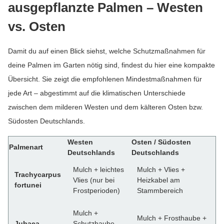
ausgepflanzte Palmen – Westen
vs. Osten
Damit du auf einen Blick siehst, welche Schutzmaßnahmen für
deine Palmen im Garten nötig sind, findest du hier eine kompakte
Übersicht. Sie zeigt die empfohlenen Mindestmaßnahmen für
jede Art – abgestimmt auf die klimatischen Unterschiede
zwischen dem milderen Westen und dem kälteren Osten bzw.
Südosten Deutschlands.
Westen
Osten / Südosten
Palmenart
Deutschlands
Deutschlands
Mulch + leichtes
Mulch + Vlies +
Trachycarpus
Vlies (nur bei
Heizkabel am
fortunei
Frostperioden)
Stammbereich
Mulch +
Mulch + Frosthaube +
Jubaea
Schutzhaube