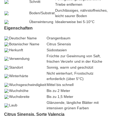
Schnitt
Triebe entfernen
Durchlässiges, nährstoffreiches,
Boden/Substrat
leicht saurer Boden
Überwinterung
Idealerweise bei 5-10°C
Eigenschaften
Deutscher Name
Orangenbaum
Botanischer Name
Citrus Sinensis
Herkunft
Südostasien
Früchte zur Gewinnung von Saft,
Verwendung
frischen Verzehr und in der Küche
Standort
Sonnig, warm und geschützt
Nicht winterhart, Frostschutz
Winterhärte
erforderlich (über 5°C)
Wuchsgeschwindigkeit
Mittel bis schnell
Wuchshöhe
Bis zu 2 Meter
Wuchsbreite
Bis zu 1,5 Meter
Glänzende, längliche Blätter mit
Laub
intensiven grünen Farben
Citrus Sinensis, Sorte Valencia