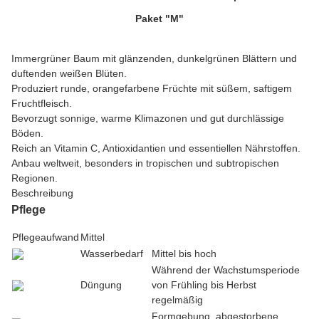
Paket "M"
Immergrüner Baum mit glänzenden, dunkelgrünen Blättern und
duftenden weißen Blüten.
Produziert runde, orangefarbene Früchte mit süßem, saftigem
Fruchtfleisch.
Bevorzugt sonnige, warme Klimazonen und gut durchlässige
Böden.
Reich an Vitamin C, Antioxidantien und essentiellen Nährstoffen.
Anbau weltweit, besonders in tropischen und subtropischen
Regionen.
Beschreibung
Pflege
Pflegeaufwand
Mittel
Wasserbedarf
Mittel bis hoch
Während der Wachstumsperiode
Düngung
von Frühling bis Herbst
regelmäßig
Formgebung, abgestorbene