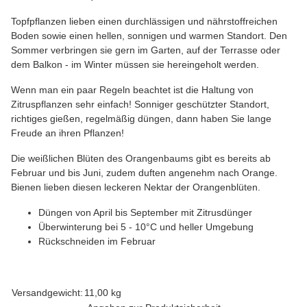
Topfpflanzen lieben einen durchlässigen und nährstoffreichen
Boden sowie einen hellen, sonnigen und warmen Standort. Den
Sommer verbringen sie gern im Garten, auf der Terrasse oder
dem Balkon - im Winter müssen sie hereingeholt werden.
Wenn man ein paar Regeln beachtet ist die Haltung von
Zitruspflanzen sehr einfach! Sonniger geschützter Standort,
richtiges gießen, regelmäßig düngen, dann haben Sie lange
Freude an ihren Pflanzen!
Die weißlichen Blüten des Orangenbaums gibt es bereits ab
Februar und bis Juni, zudem duften angenehm nach Orange.
Bienen lieben diesen leckeren Nektar der Orangenblüten.
Düngen von April bis September mit Zitrusdünger
Überwinterung bei 5 - 10°C und heller Umgebung
Rückschneiden im Februar
Produkteigenschaft
Wert
Versandgewicht:
11,00 kg