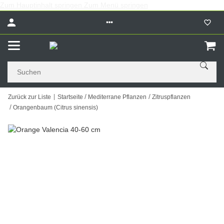
Zum Hauptinhalt springen
Zum Menü springen
Zurück zur Liste
Startseite
Mediterrane Pflanzen
Zitruspflanzen
Orangenbaum (Citrus sinensis)