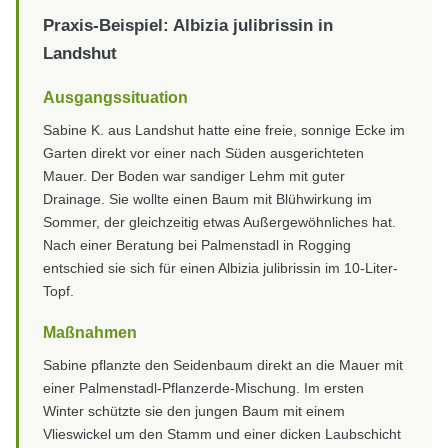
Praxis-Beispiel: Albizia julibrissin in
Landshut
Ausgangssituation
Sabine K. aus Landshut hatte eine freie, sonnige Ecke im
Garten direkt vor einer nach Süden ausgerichteten
Mauer. Der Boden war sandiger Lehm mit guter
Drainage. Sie wollte einen Baum mit Blühwirkung im
Sommer, der gleichzeitig etwas Außergewöhnliches hat.
Nach einer Beratung bei Palmenstadl in Rogging
entschied sie sich für einen Albizia julibrissin im 10-Liter-
Topf.
Maßnahmen
Sabine pflanzte den Seidenbaum direkt an die Mauer mit
einer Palmenstadl-Pflanzerde-Mischung. Im ersten
Winter schützte sie den jungen Baum mit einem
Vlieswickel um den Stamm und einer dicken Laubschicht