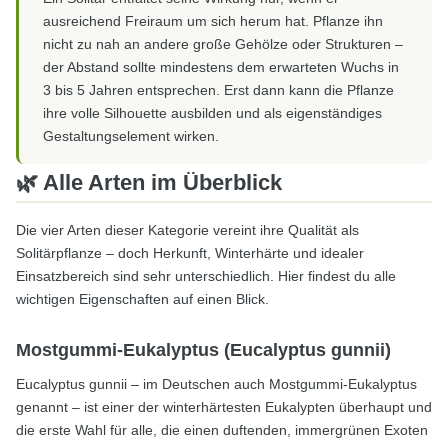
ausreichend Freiraum um sich herum hat. Pflanze ihn
nicht zu nah an andere große Gehölze oder Strukturen –
der Abstand sollte mindestens dem erwarteten Wuchs in
3 bis 5 Jahren entsprechen. Erst dann kann die Pflanze
ihre volle Silhouette ausbilden und als eigenständiges
Gestaltungselement wirken.
🌿 Alle Arten im Überblick
Die vier Arten dieser Kategorie vereint ihre Qualität als
Solitärpflanze – doch Herkunft, Winterhärte und idealer
Einsatzbereich sind sehr unterschiedlich. Hier findest du alle
wichtigen Eigenschaften auf einen Blick.
Mostgummi-Eukalyptus (Eucalyptus gunnii)
Eucalyptus gunnii – im Deutschen auch Mostgummi-Eukalyptus
genannt – ist einer der winterhärtesten Eukalypten überhaupt und
die erste Wahl für alle, die einen duftenden, immergrünen Exoten