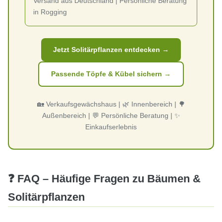
Versand aus Deutschland | Persönliche Beratung
in Rogging
Jetzt Solitärpflanzen entdecken →
Passende Töpfe & Kübel sichern →
🏡 Verkaufsgewächshaus | 🌿 Innenbereich | 🌳
Außenbereich | 💬 Persönliche Beratung | ✨
Einkaufserlebnis
❓ FAQ – Häufige Fragen zu Bäumen &
Solitärpflanzen