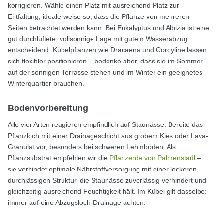
korrigieren. Wähle einen Platz mit ausreichend Platz zur
Entfaltung, idealerweise so, dass die Pflanze von mehreren
Seiten betrachtet werden kann. Bei Eukalyptus und Albizia ist eine
gut durchlüftete, vollsonnige Lage mit gutem Wasserabzug
entscheidend. Kübelpflanzen wie Dracaena und Cordyline lassen
sich flexibler positionieren – bedenke aber, dass sie im Sommer
auf der sonnigen Terrasse stehen und im Winter ein geeignetes
Winterquartier brauchen.
Bodenvorbereitung
Alle vier Arten reagieren empfindlich auf Staunässe. Bereite das
Pflanzloch mit einer Drainageschicht aus grobem Kies oder Lava-
Granulat vor, besonders bei schweren Lehmböden. Als
Pflanzsubstrat empfehlen wir die
Pflanzerde von Palmenstadl
–
sie verbindet optimale Nährstoffversorgung mit einer lockeren,
durchlässigen Struktur, die Staunässe zuverlässig verhindert und
gleichzeitig ausreichend Feuchtigkeit hält. Im Kübel gilt dasselbe:
immer auf eine Abzugsloch-Drainage achten.