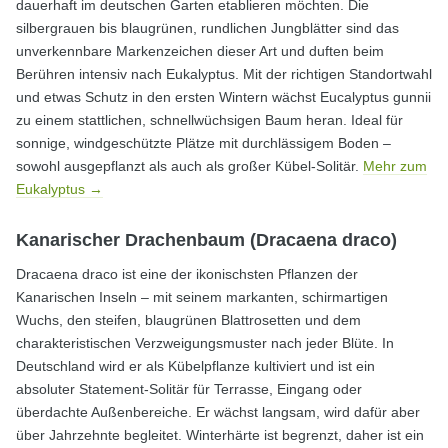
dauerhaft im deutschen Garten etablieren möchten. Die
silbergrauen bis blaugrünen, rundlichen Jungblätter sind das
unverkennbare Markenzeichen dieser Art und duften beim
Berühren intensiv nach Eukalyptus. Mit der richtigen Standortwahl
und etwas Schutz in den ersten Wintern wächst Eucalyptus gunnii
zu einem stattlichen, schnellwüchsigen Baum heran. Ideal für
sonnige, windgeschützte Plätze mit durchlässigem Boden –
sowohl ausgepflanzt als auch als großer Kübel-Solitär.
Mehr zum
Eukalyptus →
Kanarischer Drachenbaum (Dracaena draco)
Dracaena draco ist eine der ikonischsten Pflanzen der
Kanarischen Inseln – mit seinem markanten, schirmartigen
Wuchs, den steifen, blaugrünen Blattrosetten und dem
charakteristischen Verzweigungsmuster nach jeder Blüte. In
Deutschland wird er als Kübelpflanze kultiviert und ist ein
absoluter Statement-Solitär für Terrasse, Eingang oder
überdachte Außenbereiche. Er wächst langsam, wird dafür aber
über Jahrzehnte begleitet. Winterhärte ist begrenzt, daher ist ein