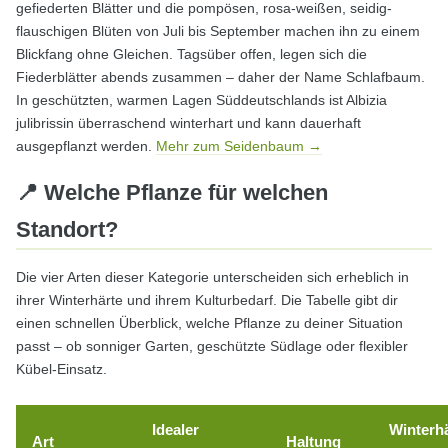
gefiederten Blätter und die pompösen, rosa-weißen, seidig-
flauschigen Blüten von Juli bis September machen ihn zu einem
Blickfang ohne Gleichen. Tagsüber offen, legen sich die
Fiederblätter abends zusammen – daher der Name Schlafbaum.
In geschützten, warmen Lagen Süddeutschlands ist Albizia
julibrissin überraschend winterhart und kann dauerhaft
ausgepflanzt werden.
Mehr zum Seidenbaum →
📍 Welche Pflanze für welchen
Standort?
Die vier Arten dieser Kategorie unterscheiden sich erheblich in
ihrer Winterhärte und ihrem Kulturbedarf. Die Tabelle gibt dir
einen schnellen Überblick, welche Pflanze zu deiner Situation
passt – ob sonniger Garten, geschützte Südlage oder flexibler
Kübel-Einsatz.
Idealer
Winterh
Art
Haltung