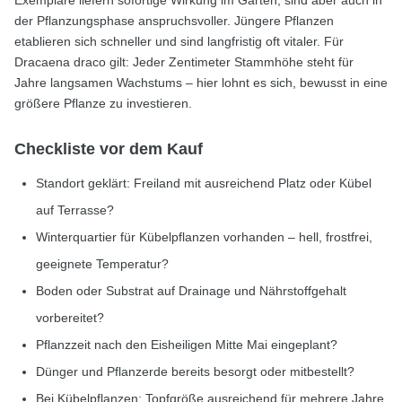
Exemplare liefern sofortige Wirkung im Garten, sind aber auch in
der Pflanzungsphase anspruchsvoller. Jüngere Pflanzen
etablieren sich schneller und sind langfristig oft vitaler. Für
Dracaena draco gilt: Jeder Zentimeter Stammhöhe steht für
Jahre langsamen Wachstums – hier lohnt es sich, bewusst in eine
größere Pflanze zu investieren.
Checkliste vor dem Kauf
Standort geklärt: Freiland mit ausreichend Platz oder Kübel
auf Terrasse?
Winterquartier für Kübelpflanzen vorhanden – hell, frostfrei,
geeignete Temperatur?
Boden oder Substrat auf Drainage und Nährstoffgehalt
vorbereitet?
Pflanzzeit nach den Eisheiligen Mitte Mai eingeplant?
Dünger und Pflanzerde bereits besorgt oder mitbestellt?
Bei Kübelpflanzen: Topfgröße ausreichend für mehrere Jahre