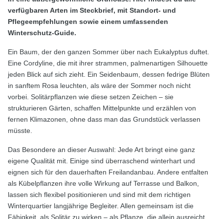
verfügbaren Arten im Steckbrief, mit Standort- und
Pflegeempfehlungen sowie einem umfassenden
Winterschutz-Guide.
Ein Baum, der den ganzen Sommer über nach Eukalyptus duftet.
Eine Cordyline, die mit ihrer strammen, palmenartigen Silhouette
jeden Blick auf sich zieht. Ein Seidenbaum, dessen fedrige Blüten
in sanftem Rosa leuchten, als wäre der Sommer noch nicht
vorbei. Solitärpflanzen wie diese setzen Zeichen – sie
strukturieren Gärten, schaffen Mittelpunkte und erzählen von
fernen Klimazonen, ohne dass man das Grundstück verlassen
müsste.
Das Besondere an dieser Auswahl: Jede Art bringt eine ganz
eigene Qualität mit. Einige sind überraschend winterhart und
eignen sich für den dauerhaften Freilandanbau. Andere entfalten
als Kübelpflanzen ihre volle Wirkung auf Terrasse und Balkon,
lassen sich flexibel positionieren und sind mit dem richtigen
Winterquartier langjährige Begleiter. Allen gemeinsam ist die
Fähigkeit, als Solitär zu wirken – als Pflanze, die allein ausreicht,