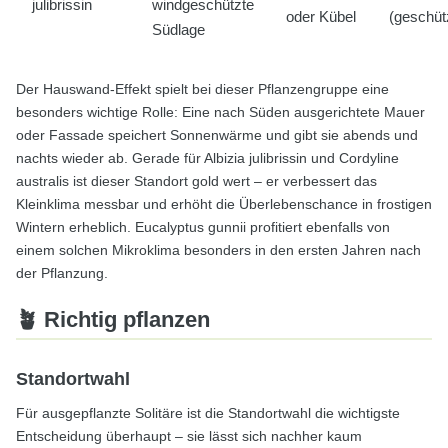
julibrissin
windgeschützte
oder Kübel
(geschüt
Südlage
Der Hauswand-Effekt spielt bei dieser Pflanzengruppe eine
besonders wichtige Rolle: Eine nach Süden ausgerichtete Mauer
oder Fassade speichert Sonnenwärme und gibt sie abends und
nachts wieder ab. Gerade für Albizia julibrissin und Cordyline
australis ist dieser Standort gold wert – er verbessert das
Kleinklima messbar und erhöht die Überlebenschance in frostigen
Wintern erheblich. Eucalyptus gunnii profitiert ebenfalls von
einem solchen Mikroklima besonders in den ersten Jahren nach
der Pflanzung.
🪴 Richtig pflanzen
Standortwahl
Für ausgepflanzte Solitäre ist die Standortwahl die wichtigste
Entscheidung überhaupt – sie lässt sich nachher kaum