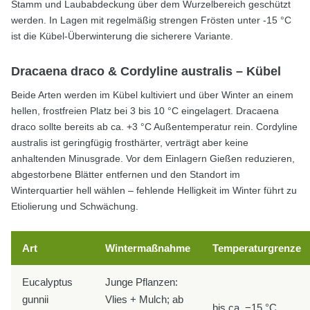
Stamm und Laubabdeckung über dem Wurzelbereich geschützt
werden. In Lagen mit regelmäßig strengen Frösten unter -15 °C
ist die Kübel-Überwinterung die sicherere Variante.
Dracaena draco & Cordyline australis – Kübel
Beide Arten werden im Kübel kultiviert und über Winter an einem
hellen, frostfreien Platz bei 3 bis 10 °C eingelagert. Dracaena
draco sollte bereits ab ca. +3 °C Außentemperatur rein. Cordyline
australis ist geringfügig frosthärter, verträgt aber keine
anhaltenden Minusgrade. Vor dem Einlagern Gießen reduzieren,
abgestorbene Blätter entfernen und den Standort im
Winterquartier hell wählen – fehlende Helligkeit im Winter führt zu
Etiolierung und Schwächung.
Art
Wintermaßnahme
Temperaturgrenze
Eucalyptus
Junge Pflanzen:
gunnii
Vlies + Mulch; ab
bis ca. −15 °C