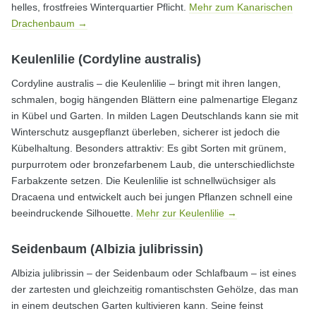
helles, frostfreies Winterquartier Pflicht.
Mehr zum Kanarischen
Drachenbaum →
Keulenlilie (Cordyline australis)
Cordyline australis – die Keulenlilie – bringt mit ihren langen,
schmalen, bogig hängenden Blättern eine palmenartige Eleganz
in Kübel und Garten. In milden Lagen Deutschlands kann sie mit
Winterschutz ausgepflanzt überleben, sicherer ist jedoch die
Kübelhaltung. Besonders attraktiv: Es gibt Sorten mit grünem,
purpurrotem oder bronzefarbenem Laub, die unterschiedlichste
Farbakzente setzen. Die Keulenlilie ist schnellwüchsiger als
Dracaena und entwickelt auch bei jungen Pflanzen schnell eine
beeindruckende Silhouette.
Mehr zur Keulenlilie →
Seidenbaum (Albizia julibrissin)
Albizia julibrissin – der Seidenbaum oder Schlafbaum – ist eines
der zartesten und gleichzeitig romantischsten Gehölze, das man
in einem deutschen Garten kultivieren kann. Seine feinst