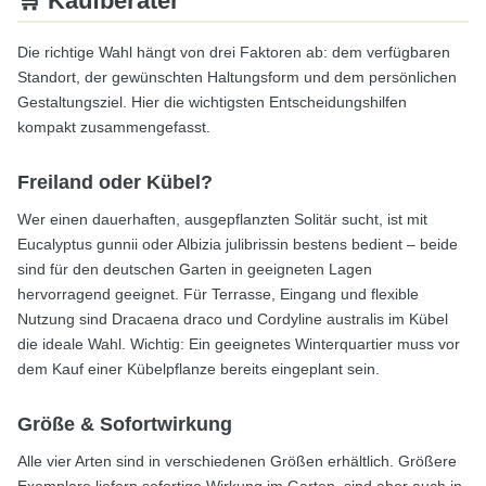
🛒 Kaufberater
Die richtige Wahl hängt von drei Faktoren ab: dem verfügbaren
Standort, der gewünschten Haltungsform und dem persönlichen
Gestaltungsziel. Hier die wichtigsten Entscheidungshilfen
kompakt zusammengefasst.
Freiland oder Kübel?
Wer einen dauerhaften, ausgepflanzten Solitär sucht, ist mit
Eucalyptus gunnii oder Albizia julibrissin bestens bedient – beide
sind für den deutschen Garten in geeigneten Lagen
hervorragend geeignet. Für Terrasse, Eingang und flexible
Nutzung sind Dracaena draco und Cordyline australis im Kübel
die ideale Wahl. Wichtig: Ein geeignetes Winterquartier muss vor
dem Kauf einer Kübelpflanze bereits eingeplant sein.
Größe & Sofortwirkung
Alle vier Arten sind in verschiedenen Größen erhältlich. Größere