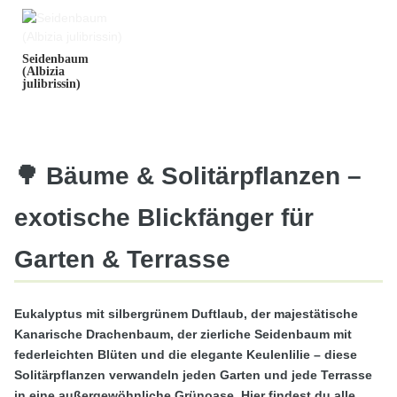
Seidenbaum
(Albizia
julibrissin)
🌳 Bäume & Solitärpflanzen –
exotische Blickfänger für
Garten & Terrasse
Eukalyptus mit silbergrünem Duftlaub, der majestätische
Kanarische Drachenbaum, der zierliche Seidenbaum mit
federleichten Blüten und die elegante Keulenlilie – diese
Solitärpflanzen verwandeln jeden Garten und jede Terrasse
in eine außergewöhnliche Grünoase. Hier findest du alle