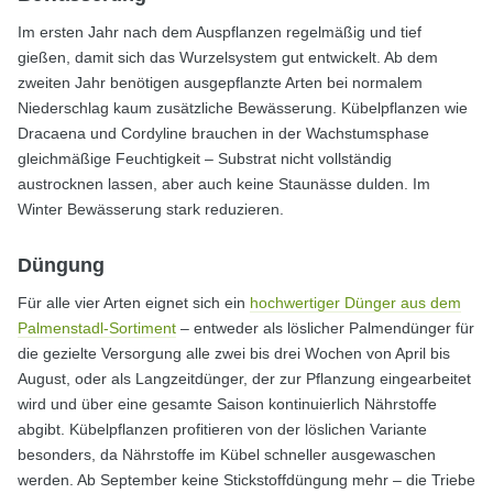
Im ersten Jahr nach dem Auspflanzen regelmäßig und tief
gießen, damit sich das Wurzelsystem gut entwickelt. Ab dem
zweiten Jahr benötigen ausgepflanzte Arten bei normalem
Niederschlag kaum zusätzliche Bewässerung. Kübelpflanzen wie
Dracaena und Cordyline brauchen in der Wachstumsphase
gleichmäßige Feuchtigkeit – Substrat nicht vollständig
austrocknen lassen, aber auch keine Staunässe dulden. Im
Winter Bewässerung stark reduzieren.
Düngung
Für alle vier Arten eignet sich ein
hochwertiger Dünger aus dem
Palmenstadl-Sortiment
– entweder als löslicher Palmendünger für
die gezielte Versorgung alle zwei bis drei Wochen von April bis
August, oder als Langzeitdünger, der zur Pflanzung eingearbeitet
wird und über eine gesamte Saison kontinuierlich Nährstoffe
abgibt. Kübelpflanzen profitieren von der löslichen Variante
besonders, da Nährstoffe im Kübel schneller ausgewaschen
werden. Ab September keine Stickstoffdüngung mehr – die Triebe