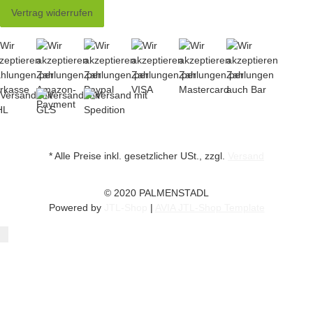
Vertrag widerrufen
* Alle Preise inkl. gesetzlicher USt., zzgl.
Versand
© 2020 PALMENSTADL
Powered by
JTL-Shop
|
AVIA JTL-Shop Template