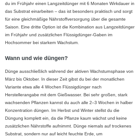
du im Frühjahr einen Langzeitdünger mit 6 Monaten Wirkdauer in
das Substrat einarbeiten – das ist besonders praktisch und sorgt
für eine gleichmäßige Nährstoffversorgung über die gesamte
Saison. Eine dritte Option ist die Kombination aus Langzeitdünger
im Frühjahr und zusätzlichen Flüssigdünger-Gaben im
Hochsommer bei starkem Wachstum.
Wann und wie düngen?
Dünge ausschließlich während der aktiven Wachstumsphase von
März bis Oktober. In dieser Zeit gibst du bei der monatlichen
Variante etwa alle 4 Wochen Flüssigdünger nach
Herstellerangabe mit dem Gießwasser. Bei sehr großen, stark
wachsenden Pflanzen kannst du auch alle 2–3 Wochen in halber
Konzentration düngen. Im Herbst und Winter stellst du die
Düngung komplett ein, da die Pflanze kaum wächst und keine
zusätzlichen Nährstoffe aufnimmt. Dünge niemals auf trockenes
Substrat, sondern nur auf leicht feuchte Erde, um