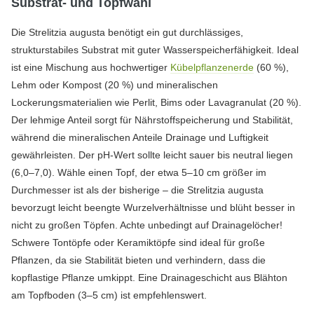
Substrat- und Topfwahl
Die Strelitzia augusta benötigt ein gut durchlässiges,
strukturstabiles Substrat mit guter Wasserspeicherfähigkeit. Ideal
ist eine Mischung aus hochwertiger
Kübelpflanzenerde
(60 %),
Lehm oder Kompost (20 %) und mineralischen
Lockerungsmaterialien wie Perlit, Bims oder Lavagranulat (20 %).
Der lehmige Anteil sorgt für Nährstoffspeicherung und Stabilität,
während die mineralischen Anteile Drainage und Luftigkeit
gewährleisten. Der pH-Wert sollte leicht sauer bis neutral liegen
(6,0–7,0). Wähle einen Topf, der etwa 5–10 cm größer im
Durchmesser ist als der bisherige – die Strelitzia augusta
bevorzugt leicht beengte Wurzelverhältnisse und blüht besser in
nicht zu großen Töpfen. Achte unbedingt auf Drainagelöcher!
Schwere Tontöpfe oder Keramiktöpfe sind ideal für große
Pflanzen, da sie Stabilität bieten und verhindern, dass die
kopflastige Pflanze umkippt. Eine Drainageschicht aus Blähton
am Topfboden (3–5 cm) ist empfehlenswert.