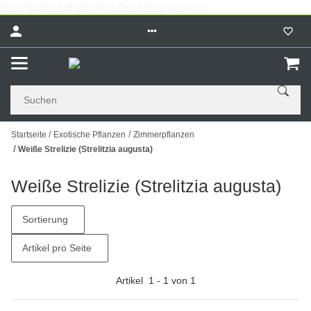
Zum Hauptinhalt springen
Zum Menü springen
Startseite
Exotische Pflanzen
Zimmerpflanzen
Weiße Strelizie (Strelitzia augusta)
Weiße Strelizie (Strelitzia augusta)
Sortierung
Artikel pro Seite
Artikel
1
-
1
von
1