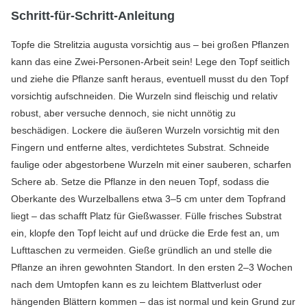
Schritt-für-Schritt-Anleitung
Topfe die Strelitzia augusta vorsichtig aus – bei großen Pflanzen
kann das eine Zwei-Personen-Arbeit sein! Lege den Topf seitlich
und ziehe die Pflanze sanft heraus, eventuell musst du den Topf
vorsichtig aufschneiden. Die Wurzeln sind fleischig und relativ
robust, aber versuche dennoch, sie nicht unnötig zu
beschädigen. Lockere die äußeren Wurzeln vorsichtig mit den
Fingern und entferne altes, verdichtetes Substrat. Schneide
faulige oder abgestorbene Wurzeln mit einer sauberen, scharfen
Schere ab. Setze die Pflanze in den neuen Topf, sodass die
Oberkante des Wurzelballens etwa 3–5 cm unter dem Topfrand
liegt – das schafft Platz für Gießwasser. Fülle frisches Substrat
ein, klopfe den Topf leicht auf und drücke die Erde fest an, um
Lufttaschen zu vermeiden. Gieße gründlich an und stelle die
Pflanze an ihren gewohnten Standort. In den ersten 2–3 Wochen
nach dem Umtopfen kann es zu leichtem Blattverlust oder
hängenden Blättern kommen – das ist normal und kein Grund zur