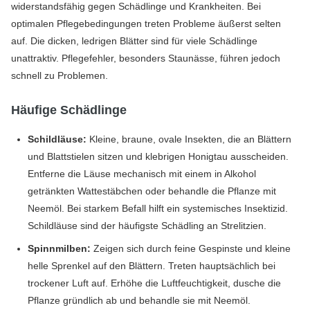
widerstandsfähig gegen Schädlinge und Krankheiten. Bei
optimalen Pflegebedingungen treten Probleme äußerst selten
auf. Die dicken, ledrigen Blätter sind für viele Schädlinge
unattraktiv. Pflegefehler, besonders Staunässe, führen jedoch
schnell zu Problemen.
Häufige Schädlinge
Schildläuse:
Kleine, braune, ovale Insekten, die an Blättern
und Blattstielen sitzen und klebrigen Honigtau ausscheiden.
Entferne die Läuse mechanisch mit einem in Alkohol
getränkten Wattestäbchen oder behandle die Pflanze mit
Neemöl. Bei starkem Befall hilft ein systemisches Insektizid.
Schildläuse sind der häufigste Schädling an Strelitzien.
Spinnmilben:
Zeigen sich durch feine Gespinste und kleine
helle Sprenkel auf den Blättern. Treten hauptsächlich bei
trockener Luft auf. Erhöhe die Luftfeuchtigkeit, dusche die
Pflanze gründlich ab und behandle sie mit Neemöl.