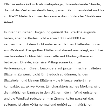
Pflanze entwickelt sich als mehrjährige, rhizombildende Staude,
die mit der Zeit einen deutlichen, grauen Stamm ausbildet und bis
zu 10–12 Meter hoch werden kann – die größte aller Strelitzien-
Arten!
In ihrer natürlichen Umgebung genießt die Strelitzia augusta
helles, aber gefiltertes Licht – etwa 10000–20000 Lux,
vergleichbar mit dem Licht unter einem lichten Blätterdach oder
am Waldrand. Die großen Blätter sind darauf ausgelegt, auch bei
wechselnden Lichtverhältnissen effizient Photosynthese zu
betreiben. Direkte, intensive Mittagssonne kann zu
Verbrennungen führen, besonders auf jungen, frisch entfalteten
Blättern. Zu wenig Licht führt jedoch zu dünnen, langen
Blattstielen und kleinen Blättern – die Pflanze verliert ihre
kompakte, attraktive Form. Ein charakteristisches Merkmal sind
die natürlichen Einrisse in den Blättern, die im Wind entstehen
und die Windlast reduzieren – in Zimmerkultur passiert das
seltener, ist aber völlig normal und gehört zum natürlichen