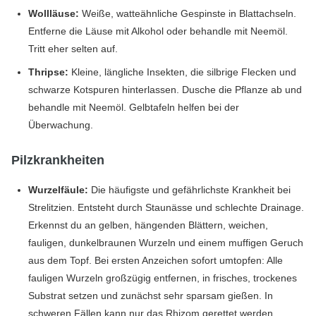
Wollläuse:
Weiße, watteähnliche Gespinste in Blattachseln.
Entferne die Läuse mit Alkohol oder behandle mit Neemöl.
Tritt eher selten auf.
Thripse:
Kleine, längliche Insekten, die silbrige Flecken und
schwarze Kotspuren hinterlassen. Dusche die Pflanze ab und
behandle mit Neemöl. Gelbtafeln helfen bei der
Überwachung.
Pilzkrankheiten
Wurzelfäule:
Die häufigste und gefährlichste Krankheit bei
Strelitzien. Entsteht durch Staunässe und schlechte Drainage.
Erkennst du an gelben, hängenden Blättern, weichen,
fauligen, dunkelbraunen Wurzeln und einem muffigen Geruch
aus dem Topf. Bei ersten Anzeichen sofort umtopfen: Alle
fauligen Wurzeln großzügig entfernen, in frisches, trockenes
Substrat setzen und zunächst sehr sparsam gießen. In
schweren Fällen kann nur das Rhizom gerettet werden.