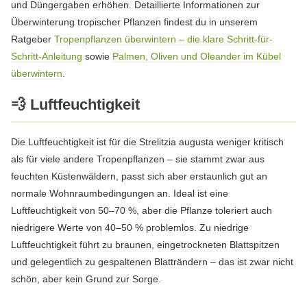
und Düngergaben erhöhen. Detaillierte Informationen zur
Überwinterung tropischer Pflanzen findest du in unserem
Ratgeber
Tropenpflanzen überwintern – die klare Schritt-für-
Schritt-Anleitung
sowie
Palmen, Oliven und Oleander im Kübel
überwintern
.
💨 Luftfeuchtigkeit
Die Luftfeuchtigkeit ist für die Strelitzia augusta weniger kritisch
als für viele andere Tropenpflanzen – sie stammt zwar aus
feuchten Küstenwäldern, passt sich aber erstaunlich gut an
normale Wohnraumbedingungen an. Ideal ist eine
Luftfeuchtigkeit von 50–70 %, aber die Pflanze toleriert auch
niedrigere Werte von 40–50 % problemlos. Zu niedrige
Luftfeuchtigkeit führt zu braunen, eingetrockneten Blattspitzen
und gelegentlich zu gespaltenen Blatträndern – das ist zwar nicht
schön, aber kein Grund zur Sorge.