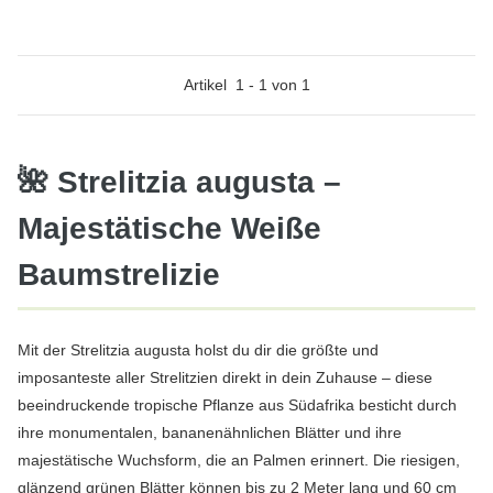
Artikel
1
-
1
von
1
🌺 Strelitzia augusta –
Majestätische Weiße
Baumstrelizie
Mit der Strelitzia augusta holst du dir die größte und
imposanteste aller Strelitzien direkt in dein Zuhause – diese
beeindruckende tropische Pflanze aus Südafrika besticht durch
ihre monumentalen, bananenähnlichen Blätter und ihre
majestätische Wuchsform, die an Palmen erinnert. Die riesigen,
glänzend grünen Blätter können bis zu 2 Meter lang und 60 cm