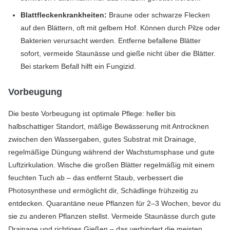
Blattfleckenkrankheiten:
Braune oder schwarze Flecken
auf den Blättern, oft mit gelbem Hof. Können durch Pilze oder
Bakterien verursacht werden. Entferne befallene Blätter
sofort, vermeide Staunässe und gieße nicht über die Blätter.
Bei starkem Befall hilft ein Fungizid.
Vorbeugung
Die beste Vorbeugung ist optimale Pflege: heller bis
halbschattiger Standort, mäßige Bewässerung mit Antrocknen
zwischen den Wassergaben, gutes Substrat mit Drainage,
regelmäßige Düngung während der Wachstumsphase und gute
Luftzirkulation. Wische die großen Blätter regelmäßig mit einem
feuchten Tuch ab – das entfernt Staub, verbessert die
Photosynthese und ermöglicht dir, Schädlinge frühzeitig zu
entdecken. Quarantäne neue Pflanzen für 2–3 Wochen, bevor du
sie zu anderen Pflanzen stellst. Vermeide Staunässe durch gute
Drainage und richtiges Gießen – das verhindert die meisten