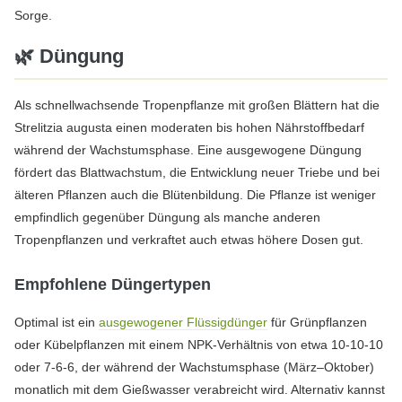
Sorge.
🌿 Düngung
Als schnellwachsende Tropenpflanze mit großen Blättern hat die
Strelitzia augusta einen moderaten bis hohen Nährstoffbedarf
während der Wachstumsphase. Eine ausgewogene Düngung
fördert das Blattwachstum, die Entwicklung neuer Triebe und bei
älteren Pflanzen auch die Blütenbildung. Die Pflanze ist weniger
empfindlich gegenüber Düngung als manche anderen
Tropenpflanzen und verkraftet auch etwas höhere Dosen gut.
Empfohlene Düngertypen
Optimal ist ein
ausgewogener Flüssigdünger
für Grünpflanzen
oder Kübelpflanzen mit einem NPK-Verhältnis von etwa 10-10-10
oder 7-6-6, der während der Wachstumsphase (März–Oktober)
monatlich mit dem Gießwasser verabreicht wird. Alternativ kannst