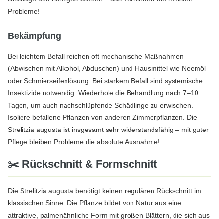
Probleme!
Bekämpfung
Bei leichtem Befall reichen oft mechanische Maßnahmen
(Abwischen mit Alkohol, Abduschen) und Hausmittel wie Neemöl
oder Schmierseifenlösung. Bei starkem Befall sind systemische
Insektizide notwendig. Wiederhole die Behandlung nach 7–10
Tagen, um auch nachschlüpfende Schädlinge zu erwischen.
Isoliere befallene Pflanzen von anderen Zimmerpflanzen. Die
Strelitzia augusta ist insgesamt sehr widerstandsfähig – mit guter
Pflege bleiben Probleme die absolute Ausnahme!
✂️ Rückschnitt & Formschnitt
Die Strelitzia augusta benötigt keinen regulären Rückschnitt im
klassischen Sinne. Die Pflanze bildet von Natur aus eine
attraktive, palmenähnliche Form mit großen Blättern, die sich aus