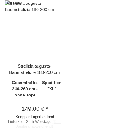
Auf Lager
Strelizia augusta-
Baumstrelizie 180-200 cm
Gesamthöhe
Spedition
240-260 cm -
"XL"
ohne Topf
149,00 €
*
Knapper Lagerbestand
Lieferzeit:
2 - 5 Werktage
(DE -
Ausland abweichend)