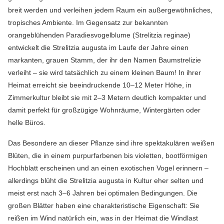
breit werden und verleihen jedem Raum ein außergewöhnliches,
tropisches Ambiente. Im Gegensatz zur bekannten
orangeblühenden Paradiesvogelblume (Strelitzia reginae)
entwickelt die Strelitzia augusta im Laufe der Jahre einen
markanten, grauen Stamm, der ihr den Namen Baumstrelizie
verleiht – sie wird tatsächlich zu einem kleinen Baum! In ihrer
Heimat erreicht sie beeindruckende 10–12 Meter Höhe, in
Zimmerkultur bleibt sie mit 2–3 Metern deutlich kompakter und
damit perfekt für großzügige Wohnräume, Wintergärten oder
helle Büros.
Das Besondere an dieser Pflanze sind ihre spektakulären weißen
Blüten, die in einem purpurfarbenen bis violetten, bootförmigen
Hochblatt erscheinen und an einen exotischen Vogel erinnern –
allerdings blüht die Strelitzia augusta in Kultur eher selten und
meist erst nach 3–6 Jahren bei optimalen Bedingungen. Die
großen Blätter haben eine charakteristische Eigenschaft: Sie
reißen im Wind natürlich ein, was in der Heimat die Windlast