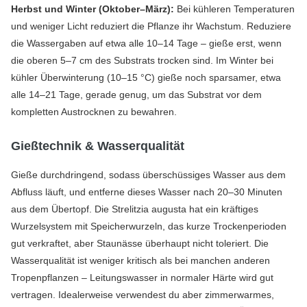
Herbst und Winter (Oktober–März):
Bei kühleren Temperaturen
und weniger Licht reduziert die Pflanze ihr Wachstum. Reduziere
die Wassergaben auf etwa alle 10–14 Tage – gieße erst, wenn
die oberen 5–7 cm des Substrats trocken sind. Im Winter bei
kühler Überwinterung (10–15 °C) gieße noch sparsamer, etwa
alle 14–21 Tage, gerade genug, um das Substrat vor dem
kompletten Austrocknen zu bewahren.
Gießtechnik & Wasserqualität
Gieße durchdringend, sodass überschüssiges Wasser aus dem
Abfluss läuft, und entferne dieses Wasser nach 20–30 Minuten
aus dem Übertopf. Die Strelitzia augusta hat ein kräftiges
Wurzelsystem mit Speicherwurzeln, das kurze Trockenperioden
gut verkraftet, aber Staunässe überhaupt nicht toleriert. Die
Wasserqualität ist weniger kritisch als bei manchen anderen
Tropenpflanzen – Leitungswasser in normaler Härte wird gut
vertragen. Idealerweise verwendest du aber zimmerwarmes,