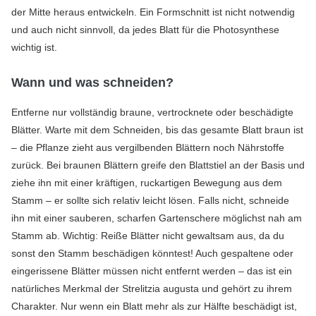
der Mitte heraus entwickeln. Ein Formschnitt ist nicht notwendig
und auch nicht sinnvoll, da jedes Blatt für die Photosynthese
wichtig ist.
Wann und was schneiden?
Entferne nur vollständig braune, vertrocknete oder beschädigte
Blätter. Warte mit dem Schneiden, bis das gesamte Blatt braun ist
– die Pflanze zieht aus vergilbenden Blättern noch Nährstoffe
zurück. Bei braunen Blättern greife den Blattstiel an der Basis und
ziehe ihn mit einer kräftigen, ruckartigen Bewegung aus dem
Stamm – er sollte sich relativ leicht lösen. Falls nicht, schneide
ihn mit einer sauberen, scharfen Gartenschere möglichst nah am
Stamm ab. Wichtig: Reiße Blätter nicht gewaltsam aus, da du
sonst den Stamm beschädigen könntest! Auch gespaltene oder
eingerissene Blätter müssen nicht entfernt werden – das ist ein
natürliches Merkmal der Strelitzia augusta und gehört zu ihrem
Charakter. Nur wenn ein Blatt mehr als zur Hälfte beschädigt ist,