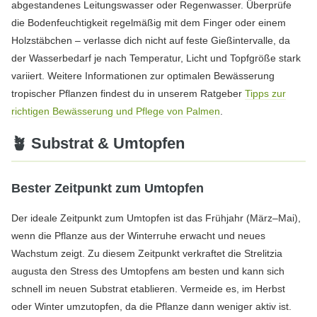
abgestandenes Leitungswasser oder Regenwasser. Überprüfe
die Bodenfeuchtigkeit regelmäßig mit dem Finger oder einem
Holzstäbchen – verlasse dich nicht auf feste Gießintervalle, da
der Wasserbedarf je nach Temperatur, Licht und Topfgröße stark
variiert. Weitere Informationen zur optimalen Bewässerung
tropischer Pflanzen findest du in unserem Ratgeber
Tipps zur
richtigen Bewässerung und Pflege von Palmen
.
🪴 Substrat & Umtopfen
Bester Zeitpunkt zum Umtopfen
Der ideale Zeitpunkt zum Umtopfen ist das Frühjahr (März–Mai),
wenn die Pflanze aus der Winterruhe erwacht und neues
Wachstum zeigt. Zu diesem Zeitpunkt verkraftet die Strelitzia
augusta den Stress des Umtopfens am besten und kann sich
schnell im neuen Substrat etablieren. Vermeide es, im Herbst
oder Winter umzutopfen, da die Pflanze dann weniger aktiv ist.