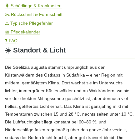
🐛 Schädlinge & Krankheiten
✂️ Rückschnitt & Formschnitt
⚠️ Typische Pflegefehler
📅 Pflegekalender
❓ FAQ
☀️ Standort & Licht
Die Strelitzia augusta stammt ursprünglich aus den
Küstenwäldern des Ostkaps in Südafrika – einer Region mit
mildem, gemäßigtem Klima. Dort wächst sie im Unterwuchs
lichter, immergrüner Küstenwälder und an Waldrändern, wo sie
vor der direkten Mittagssonne geschützt ist, aber dennoch viel
helles, gefiltertes Licht erhält. Das Klima ist ganzjährig mild mit
Temperaturen zwischen 15 und 28 °C, nachts selten unter 10 °C.
Die Luftfeuchtigkeit liegt konstant bei 60–80 %, und
Niederschläge fallen regelmäßig über das ganze Jahr verteilt,
sodass der Boden leicht feucht, aber gut drainiert bleibt. Die