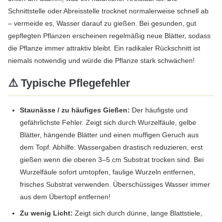
Schnittstelle oder Abreisstelle trocknet normalerweise schnell ab
– vermeide es, Wasser darauf zu gießen. Bei gesunden, gut
gepflegten Pflanzen erscheinen regelmäßig neue Blätter, sodass
die Pflanze immer attraktiv bleibt. Ein radikaler Rückschnitt ist
niemals notwendig und würde die Pflanze stark schwächen!
⚠️ Typische Pflegefehler
Staunässe / zu häufiges Gießen:
Der häufigste und
gefährlichste Fehler. Zeigt sich durch Wurzelfäule, gelbe
Blätter, hängende Blätter und einen muffigen Geruch aus
dem Topf. Abhilfe: Wassergaben drastisch reduzieren, erst
gießen wenn die oberen 3–5 cm Substrat trocken sind. Bei
Wurzelfäule sofort umtopfen, faulige Wurzeln entfernen,
frisches Substrat verwenden. Überschüssiges Wasser immer
aus dem Übertopf entfernen!
Zu wenig Licht:
Zeigt sich durch dünne, lange Blattstiele,