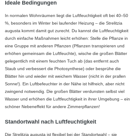
Ideale Bedingungen
In normalen Wohnräumen liegt die Luftfeuchtigkeit oft bei 40–50
%, besonders im Winter bei laufender Heizung – die Strelitzia
augusta kommt damit gut zurecht. Du kannst die Luftfeuchtigkeit
durch einfache Maßnahmen leicht erhöhen: Stelle die Pflanze in
eine Gruppe mit anderen Pflanzen (Pflanzen transpirieren und
erhöhen gemeinsam die Luftfeuchte), wische die großen Blätter
gelegentlich mit einem feuchten Tuch ab (das entfernt auch
Staub und verbessert die Photosynthese) oder besprühe die
Blätter hin und wieder mit weichem Wasser (nicht in der prallen
Sonne!). Ein Luftbefeuchter in der Nähe ist hilfreich, aber nicht
zwingend notwendig. Die großen Blätter verdunsten selbst viel
Wasser und erhöhen die Luftfeuchtigkeit in ihrer Umgebung – ein
schöner Nebeneffekt für andere Zimmerpflanzen!
Standortwahl nach Luftfeuchtigkeit
Die Strelitzia augusta ist flexibel bei der Standortwahl – sie