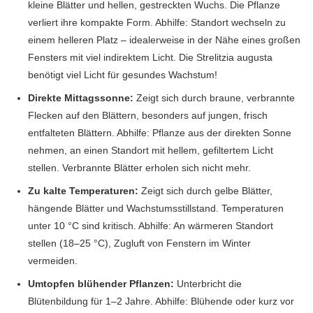
kleine Blätter und hellen, gestreckten Wuchs. Die Pflanze
verliert ihre kompakte Form. Abhilfe: Standort wechseln zu
einem helleren Platz – idealerweise in der Nähe eines großen
Fensters mit viel indirektem Licht. Die Strelitzia augusta
benötigt viel Licht für gesundes Wachstum!
Direkte Mittagssonne:
Zeigt sich durch braune, verbrannte
Flecken auf den Blättern, besonders auf jungen, frisch
entfalteten Blättern. Abhilfe: Pflanze aus der direkten Sonne
nehmen, an einen Standort mit hellem, gefiltertem Licht
stellen. Verbrannte Blätter erholen sich nicht mehr.
Zu kalte Temperaturen:
Zeigt sich durch gelbe Blätter,
hängende Blätter und Wachstumsstillstand. Temperaturen
unter 10 °C sind kritisch. Abhilfe: An wärmeren Standort
stellen (18–25 °C), Zugluft von Fenstern im Winter
vermeiden.
Umtopfen blühender Pflanzen:
Unterbricht die
Blütenbildung für 1–2 Jahre. Abhilfe: Blühende oder kurz vor