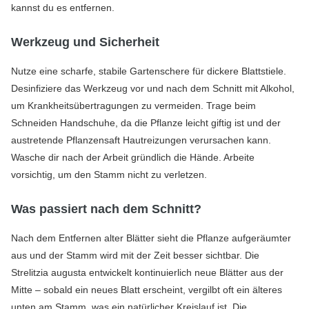
kannst du es entfernen.
Werkzeug und Sicherheit
Nutze eine scharfe, stabile Gartenschere für dickere Blattstiele.
Desinfiziere das Werkzeug vor und nach dem Schnitt mit Alkohol,
um Krankheitsübertragungen zu vermeiden. Trage beim
Schneiden Handschuhe, da die Pflanze leicht giftig ist und der
austretende Pflanzensaft Hautreizungen verursachen kann.
Wasche dir nach der Arbeit gründlich die Hände. Arbeite
vorsichtig, um den Stamm nicht zu verletzen.
Was passiert nach dem Schnitt?
Nach dem Entfernen alter Blätter sieht die Pflanze aufgeräumter
aus und der Stamm wird mit der Zeit besser sichtbar. Die
Strelitzia augusta entwickelt kontinuierlich neue Blätter aus der
Mitte – sobald ein neues Blatt erscheint, vergilbt oft ein älteres
unten am Stamm, was ein natürlicher Kreislauf ist. Die