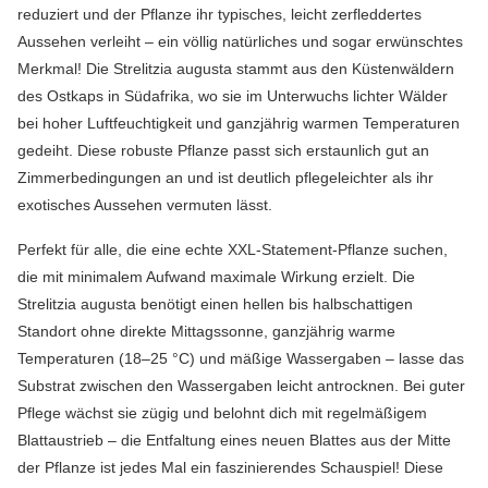
reduziert und der Pflanze ihr typisches, leicht zerfleddertes
Aussehen verleiht – ein völlig natürliches und sogar erwünschtes
Merkmal! Die Strelitzia augusta stammt aus den Küstenwäldern
des Ostkaps in Südafrika, wo sie im Unterwuchs lichter Wälder
bei hoher Luftfeuchtigkeit und ganzjährig warmen Temperaturen
gedeiht. Diese robuste Pflanze passt sich erstaunlich gut an
Zimmerbedingungen an und ist deutlich pflegeleichter als ihr
exotisches Aussehen vermuten lässt.
Perfekt für alle, die eine echte XXL-Statement-Pflanze suchen,
die mit minimalem Aufwand maximale Wirkung erzielt. Die
Strelitzia augusta benötigt einen hellen bis halbschattigen
Standort ohne direkte Mittagssonne, ganzjährig warme
Temperaturen (18–25 °C) und mäßige Wassergaben – lasse das
Substrat zwischen den Wassergaben leicht antrocknen. Bei guter
Pflege wächst sie zügig und belohnt dich mit regelmäßigem
Blattaustrieb – die Entfaltung eines neuen Blattes aus der Mitte
der Pflanze ist jedes Mal ein faszinierendes Schauspiel! Diese