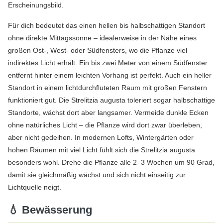
Erscheinungsbild.
Für dich bedeutet das einen hellen bis halbschattigen Standort
ohne direkte Mittagssonne – idealerweise in der Nähe eines
großen Ost-, West- oder Südfensters, wo die Pflanze viel
indirektes Licht erhält. Ein bis zwei Meter von einem Südfenster
entfernt hinter einem leichten Vorhang ist perfekt. Auch ein heller
Standort in einem lichtdurchfluteten Raum mit großen Fenstern
funktioniert gut. Die Strelitzia augusta toleriert sogar halbschattige
Standorte, wächst dort aber langsamer. Vermeide dunkle Ecken
ohne natürliches Licht – die Pflanze wird dort zwar überleben,
aber nicht gedeihen. In modernen Lofts, Wintergärten oder
hohen Räumen mit viel Licht fühlt sich die Strelitzia augusta
besonders wohl. Drehe die Pflanze alle 2–3 Wochen um 90 Grad,
damit sie gleichmäßig wächst und sich nicht einseitig zur
Lichtquelle neigt.
💧 Bewässerung