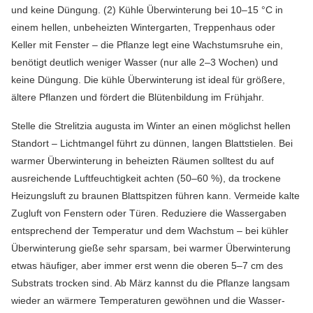
und keine Düngung. (2) Kühle Überwinterung bei 10–15 °C in
einem hellen, unbeheizten Wintergarten, Treppenhaus oder
Keller mit Fenster – die Pflanze legt eine Wachstumsruhe ein,
benötigt deutlich weniger Wasser (nur alle 2–3 Wochen) und
keine Düngung. Die kühle Überwinterung ist ideal für größere,
ältere Pflanzen und fördert die Blütenbildung im Frühjahr.
Stelle die Strelitzia augusta im Winter an einen möglichst hellen
Standort – Lichtmangel führt zu dünnen, langen Blattstielen. Bei
warmer Überwinterung in beheizten Räumen solltest du auf
ausreichende Luftfeuchtigkeit achten (50–60 %), da trockene
Heizungsluft zu braunen Blattspitzen führen kann. Vermeide kalte
Zugluft von Fenstern oder Türen. Reduziere die Wassergaben
entsprechend der Temperatur und dem Wachstum – bei kühler
Überwinterung gieße sehr sparsam, bei warmer Überwinterung
etwas häufiger, aber immer erst wenn die oberen 5–7 cm des
Substrats trocken sind. Ab März kannst du die Pflanze langsam
wieder an wärmere Temperaturen gewöhnen und die Wasser-