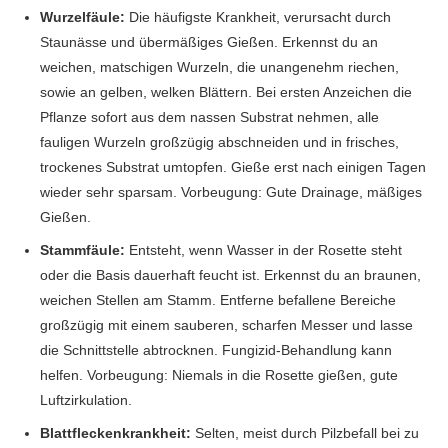
Wurzelfäule:
Die häufigste Krankheit, verursacht durch
Staunässe und übermäßiges Gießen. Erkennst du an
weichen, matschigen Wurzeln, die unangenehm riechen,
sowie an gelben, welken Blättern. Bei ersten Anzeichen die
Pflanze sofort aus dem nassen Substrat nehmen, alle
fauligen Wurzeln großzügig abschneiden und in frisches,
trockenes Substrat umtopfen. Gieße erst nach einigen Tagen
wieder sehr sparsam. Vorbeugung: Gute Drainage, mäßiges
Gießen.
Stammfäule:
Entsteht, wenn Wasser in der Rosette steht
oder die Basis dauerhaft feucht ist. Erkennst du an braunen,
weichen Stellen am Stamm. Entferne befallene Bereiche
großzügig mit einem sauberen, scharfen Messer und lasse
die Schnittstelle abtrocknen. Fungizid-Behandlung kann
helfen. Vorbeugung: Niemals in die Rosette gießen, gute
Luftzirkulation.
Blattfleckenkrankheit:
Selten, meist durch Pilzbefall bei zu