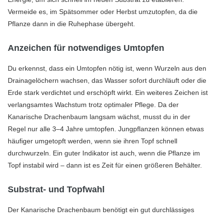
Vermeide es, im Spätsommer oder Herbst umzutopfen, da die
Pflanze dann in die Ruhephase übergeht.
Anzeichen für notwendiges Umtopfen
Du erkennst, dass ein Umtopfen nötig ist, wenn Wurzeln aus den
Drainagelöchern wachsen, das Wasser sofort durchläuft oder die
Erde stark verdichtet und erschöpft wirkt. Ein weiteres Zeichen ist
verlangsamtes Wachstum trotz optimaler Pflege. Da der
Kanarische Drachenbaum langsam wächst, musst du in der
Regel nur alle 3–4 Jahre umtopfen. Jungpflanzen können etwas
häufiger umgetopft werden, wenn sie ihren Topf schnell
durchwurzeln. Ein guter Indikator ist auch, wenn die Pflanze im
Topf instabil wird – dann ist es Zeit für einen größeren Behälter.
Substrat- und Topfwahl
Der Kanarische Drachenbaum benötigt ein gut durchlässiges