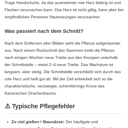
Trage Handschuhe, da das austretende rote Harz klebrig ist und
Flecken verursachen kann. Das Harz ist nicht giftig, kann aber bei
empfindlichen Personen Hautreizungen verursachen.
Was passiert nach dem Schnitt?
Nach dem Entfernen alter Blätter sieht die Pflanze aufgeräumter
aus. Nach einem Rückschnitt des Stammes treibt die Pflanze
nach einigen Wochen neue Triebe aus den Knospen unterhalb
der Schnittstelle – meist 2–4 neue Triebe. Das Wachstum ist
langsam, aber stetig. Die Schnittstelle verschließt sich durch das
rote Harz und heilt gut ab. Mit der Zeit entwickelt sich so die
charakteristische, verzweigte, schirmförmige Krone des
Kanarischen Drachenbaums.
⚠️ Typische Pflegefehler
Zu viel gießen / Staunässe:
Der häufigste und