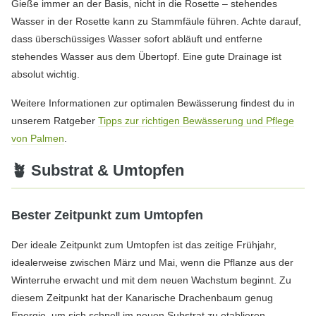
Gieße immer an der Basis, nicht in die Rosette – stehendes
Wasser in der Rosette kann zu Stammfäule führen. Achte darauf,
dass überschüssiges Wasser sofort abläuft und entferne
stehendes Wasser aus dem Übertopf. Eine gute Drainage ist
absolut wichtig.
Weitere Informationen zur optimalen Bewässerung findest du in
unserem Ratgeber
Tipps zur richtigen Bewässerung und Pflege
von Palmen
.
🪴 Substrat & Umtopfen
Bester Zeitpunkt zum Umtopfen
Der ideale Zeitpunkt zum Umtopfen ist das zeitige Frühjahr,
idealerweise zwischen März und Mai, wenn die Pflanze aus der
Winterruhe erwacht und mit dem neuen Wachstum beginnt. Zu
diesem Zeitpunkt hat der Kanarische Drachenbaum genug
Energie, um sich schnell im neuen Substrat zu etablieren.