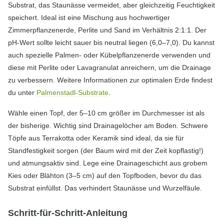
Substrat, das Staunässe vermeidet, aber gleichzeitig Feuchtigkeit
speichert. Ideal ist eine Mischung aus hochwertiger
Zimmerpflanzenerde, Perlite und Sand im Verhältnis 2:1:1. Der
pH-Wert sollte leicht sauer bis neutral liegen (6,0–7,0). Du kannst
auch spezielle Palmen- oder Kübelpflanzenerde verwenden und
diese mit Perlite oder Lavagranulat anreichern, um die Drainage
zu verbessern. Weitere Informationen zur optimalen Erde findest
du unter
Palmenstadl-Substrate
.
Wähle einen Topf, der 5–10 cm größer im Durchmesser ist als
der bisherige. Wichtig sind Drainagelöcher am Boden. Schwere
Töpfe aus Terrakotta oder Keramik sind ideal, da sie für
Standfestigkeit sorgen (der Baum wird mit der Zeit kopflastig!)
und atmungsaktiv sind. Lege eine Drainageschicht aus grobem
Kies oder Blähton (3–5 cm) auf den Topfboden, bevor du das
Substrat einfüllst. Das verhindert Staunässe und Wurzelfäule.
Schritt-für-Schritt-Anleitung