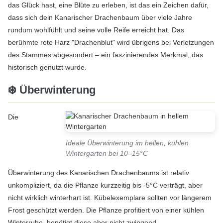
das Glück hast, eine Blüte zu erleben, ist das ein Zeichen dafür,
dass sich dein Kanarischer Drachenbaum über viele Jahre
rundum wohlfühlt und seine volle Reife erreicht hat. Das
berühmte rote Harz "Drachenblut" wird übrigens bei Verletzungen
des Stammes abgesondert – ein faszinierendes Merkmal, das
historisch genutzt wurde.
❄️ Überwinterung
Die
Ideale Überwinterung im hellen, kühlen
Wintergarten bei 10–15°C
Überwinterung des Kanarischen Drachenbaums ist relativ
unkompliziert, da die Pflanze kurzzeitig bis -5°C verträgt, aber
nicht wirklich winterhart ist. Kübelexemplare sollten vor längerem
Frost geschützt werden. Die Pflanze profitiert von einer kühlen
Winterruhe, benötigt diese aber nicht zwingend.