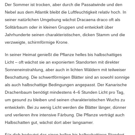
Der Sommer ist trocken, aber durch die Passatwinde und den
Nebel aus dem Atlantik bleibt die Luftfeuchtigkeit relativ hoch. In
seiner natürlichen Umgebung wächst Dracaena draco oft als
Solitärbaum oder in kleinen Gruppen und entwickelt über
Jahrhunderte seinen charakteristischen, dicken Stamm und die
verzweigte, schirmförmige Krone.
In seiner Heimat genießt die Pflanze helles bis halbschattiges
Licht – oft wächst sie an exponierten Standorten mit direkter
Sonneneinstrahlung, aber auch in lichten Wäldern mit teilweiser
Beschattung. Die schwertförmigen Blätter sind an sowohl sonnige
als auch halbschattige Bedingungen angepasst. Der Kanarische
Drachenbaum benötigt mindestens 4–6 Stunden Licht pro Tag,
um gesund zu bleiben und seinen charakteristischen Wuchs zu
entwickeln. Bei zu wenig Licht werden die Blätter länger, dünner
und verlieren ihre intensive Färbung. Die Pflanze verträgt auch
Halbschatten gut, wächst dort aber langsamer.
Für dich bedeutet das einen hellen bis halbschattigen Standort.