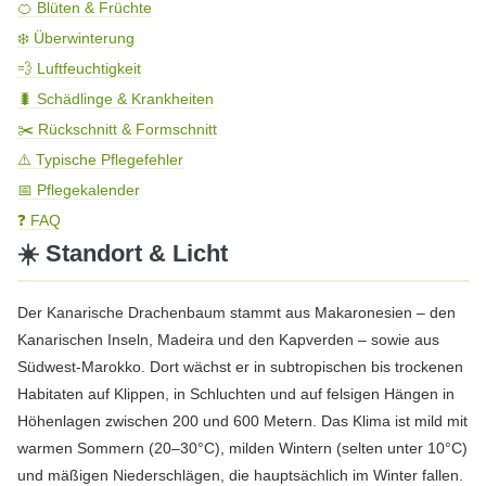
🍊 Blüten & Früchte
❄️ Überwinterung
💨 Luftfeuchtigkeit
🐛 Schädlinge & Krankheiten
✂️ Rückschnitt & Formschnitt
⚠️ Typische Pflegefehler
📅 Pflegekalender
❓ FAQ
☀️ Standort & Licht
Der Kanarische Drachenbaum stammt aus Makaronesien – den
Kanarischen Inseln, Madeira und den Kapverden – sowie aus
Südwest-Marokko. Dort wächst er in subtropischen bis trockenen
Habitaten auf Klippen, in Schluchten und auf felsigen Hängen in
Höhenlagen zwischen 200 und 600 Metern. Das Klima ist mild mit
warmen Sommern (20–30°C), milden Wintern (selten unter 10°C)
und mäßigen Niederschlägen, die hauptsächlich im Winter fallen.