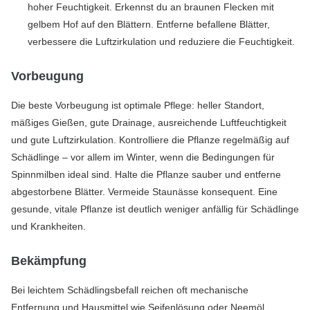
hoher Feuchtigkeit. Erkennst du an braunen Flecken mit
gelbem Hof auf den Blättern. Entferne befallene Blätter,
verbessere die Luftzirkulation und reduziere die Feuchtigkeit.
Vorbeugung
Die beste Vorbeugung ist optimale Pflege: heller Standort,
mäßiges Gießen, gute Drainage, ausreichende Luftfeuchtigkeit
und gute Luftzirkulation. Kontrolliere die Pflanze regelmäßig auf
Schädlinge – vor allem im Winter, wenn die Bedingungen für
Spinnmilben ideal sind. Halte die Pflanze sauber und entferne
abgestorbene Blätter. Vermeide Staunässe konsequent. Eine
gesunde, vitale Pflanze ist deutlich weniger anfällig für Schädlinge
und Krankheiten.
Bekämpfung
Bei leichtem Schädlingsbefall reichen oft mechanische
Entfernung und Hausmittel wie Seifenlösung oder Neemöl.