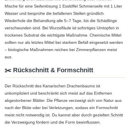
Mische für eine Seifenlösung 1 Esslöffel Schmierseife mit 1 Liter
Wasser und besprühe die befallenen Stellen gründlich.
Wiederhole die Behandlung alle 5–7 Tage, bis die Schädlinge
verschwunden sind. Bei Wurzelfäule ist sofortiges Umtopfen in
trockenes Substrat die wichtigste Maßnahme. Chemische Mittel
sollten nur als letztes Mittel bei starkem Befall eingesetzt werden
– biologische Maßnahmen reichen bei Zimmerpflanzen meist
aus.
✂️ Rückschnitt & Formschnitt
Der Rückschnitt des Kanarischen Drachenbaums ist
unkompliziert und beschränkt sich meist auf das Entfernen
abgestorbener Blätter. Die Pflanze verzweigt sich von Natur aus
nach der Blüte oder bei Verletzungen, sodass ein Formschnitt
meist nicht notwendig ist. Du kannst aber durch gezielten Schnitt
die Verzweigung fördern und die Form beeinflussen.