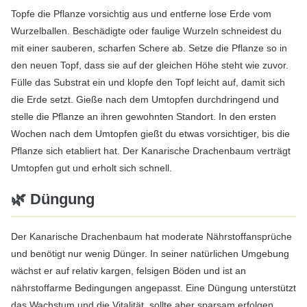
Topfe die Pflanze vorsichtig aus und entferne lose Erde vom
Wurzelballen. Beschädigte oder faulige Wurzeln schneidest du
mit einer sauberen, scharfen Schere ab. Setze die Pflanze so in
den neuen Topf, dass sie auf der gleichen Höhe steht wie zuvor.
Fülle das Substrat ein und klopfe den Topf leicht auf, damit sich
die Erde setzt. Gieße nach dem Umtopfen durchdringend und
stelle die Pflanze an ihren gewohnten Standort. In den ersten
Wochen nach dem Umtopfen gießt du etwas vorsichtiger, bis die
Pflanze sich etabliert hat. Der Kanarische Drachenbaum verträgt
Umtopfen gut und erholt sich schnell.
🌿 Düngung
Der Kanarische Drachenbaum hat moderate Nährstoffansprüche
und benötigt nur wenig Dünger. In seiner natürlichen Umgebung
wächst er auf relativ kargen, felsigen Böden und ist an
nährstoffarme Bedingungen angepasst. Eine Düngung unterstützt
das Wachstum und die Vitalität, sollte aber sparsam erfolgen.