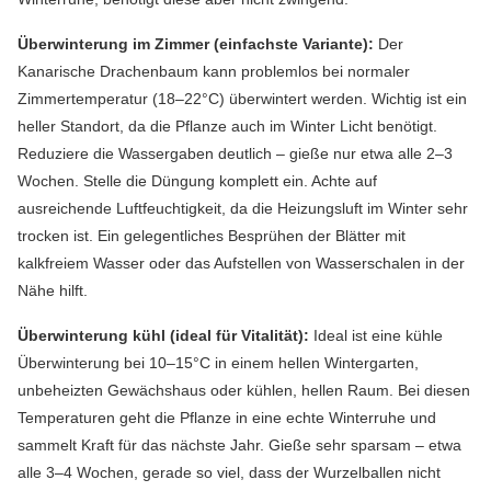
Überwinterung im Zimmer (einfachste Variante):
Der
Kanarische Drachenbaum kann problemlos bei normaler
Zimmertemperatur (18–22°C) überwintert werden. Wichtig ist ein
heller Standort, da die Pflanze auch im Winter Licht benötigt.
Reduziere die Wassergaben deutlich – gieße nur etwa alle 2–3
Wochen. Stelle die Düngung komplett ein. Achte auf
ausreichende Luftfeuchtigkeit, da die Heizungsluft im Winter sehr
trocken ist. Ein gelegentliches Besprühen der Blätter mit
kalkfreiem Wasser oder das Aufstellen von Wasserschalen in der
Nähe hilft.
Überwinterung kühl (ideal für Vitalität):
Ideal ist eine kühle
Überwinterung bei 10–15°C in einem hellen Wintergarten,
unbeheizten Gewächshaus oder kühlen, hellen Raum. Bei diesen
Temperaturen geht die Pflanze in eine echte Winterruhe und
sammelt Kraft für das nächste Jahr. Gieße sehr sparsam – etwa
alle 3–4 Wochen, gerade so viel, dass der Wurzelballen nicht