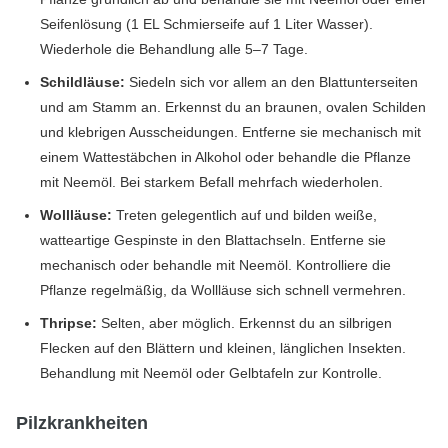
Seifenlösung (1 EL Schmierseife auf 1 Liter Wasser).
Wiederhole die Behandlung alle 5–7 Tage.
Schildläuse:
Siedeln sich vor allem an den Blattunterseiten
und am Stamm an. Erkennst du an braunen, ovalen Schilden
und klebrigen Ausscheidungen. Entferne sie mechanisch mit
einem Wattestäbchen in Alkohol oder behandle die Pflanze
mit Neemöl. Bei starkem Befall mehrfach wiederholen.
Wollläuse:
Treten gelegentlich auf und bilden weiße,
watteartige Gespinste in den Blattachseln. Entferne sie
mechanisch oder behandle mit Neemöl. Kontrolliere die
Pflanze regelmäßig, da Wollläuse sich schnell vermehren.
Thripse:
Selten, aber möglich. Erkennst du an silbrigen
Flecken auf den Blättern und kleinen, länglichen Insekten.
Behandlung mit Neemöl oder Gelbtafeln zur Kontrolle.
Pilzkrankheiten