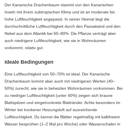
Der Kanarische Drachenbaum stammt von den Kanarischen
Inseln mit ihrem subtropischen Klima und ist an moderate bis
hohe Luftfeuchtigkeit angepasst. In seiner Heimat liegt die
durchschnittliche Luftfeuchtigkeit durch den Passatwind und den
Nebel aus dem Atlantik bei 60–80%. Die Pflanze verträgt aber
auch niedrigere Luftfeuchtigkeit, wie sie in Wohnräumen
vorkommt, relativ gut.
Ideale Bedingungen
Eine Luftfeuchtigkeit von 50–70% ist ideal. Der Kanarische
Drachenbaum kommt aber auch mit niedrigeren Werten (40–
50%) zurecht, wie sie in beheizten Wohnräumen vorkommen. Bei
zu niedriger Luftfeuchtigkeit (unter 40%) zeigen sich braune
Blattspitzen und eingetrocknete Blattränder. Achte besonders im
Winter bei trockener Heizungsluft auf ausreichende
Luftfeuchtigkeit. Du kannst die Blätter regelmäßig mit kalkfreiem
Wasser besprühen (1–2 Mal pro Woche) oder Wasserschalen in