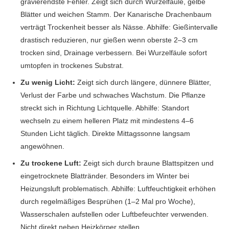
gravierendste Fehler. Zeigt sich durch Wurzelfäule, gelbe
Blätter und weichen Stamm. Der Kanarische Drachenbaum
verträgt Trockenheit besser als Nässe. Abhilfe: Gießintervalle
drastisch reduzieren, nur gießen wenn oberste 2–3 cm
trocken sind, Drainage verbessern. Bei Wurzelfäule sofort
umtopfen in trockenes Substrat.
Zu wenig Licht:
Zeigt sich durch längere, dünnere Blätter,
Verlust der Farbe und schwaches Wachstum. Die Pflanze
streckt sich in Richtung Lichtquelle. Abhilfe: Standort
wechseln zu einem helleren Platz mit mindestens 4–6
Stunden Licht täglich. Direkte Mittagssonne langsam
angewöhnen.
Zu trockene Luft:
Zeigt sich durch braune Blattspitzen und
eingetrocknete Blattränder. Besonders im Winter bei
Heizungsluft problematisch. Abhilfe: Luftfeuchtigkeit erhöhen
durch regelmäßiges Besprühen (1–2 Mal pro Woche),
Wasserschalen aufstellen oder Luftbefeuchter verwenden.
Nicht direkt neben Heizkörper stellen.