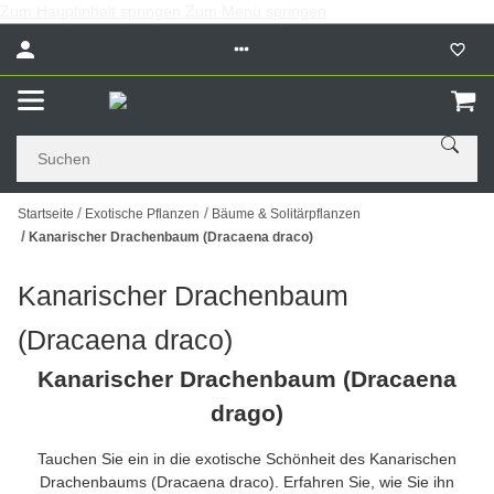
Zum Hauptinhalt springen
Zum Menü springen
Startseite
Exotische Pflanzen
Bäume & Solitärpflanzen
Kanarischer Drachenbaum (Dracaena draco)
Kanarischer Drachenbaum
(Dracaena draco)
Kanarischer Drachenbaum (Dracaena
drago)
Tauchen Sie ein in die exotische Schönheit des Kanarischen
Drachenbaums (Dracaena draco). Erfahren Sie, wie Sie ihn