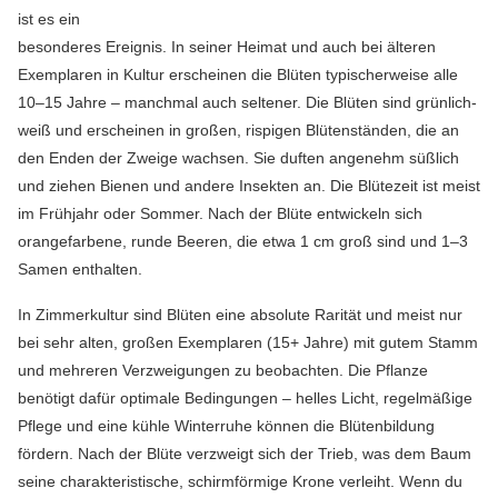
ist es ein
besonderes Ereignis. In seiner Heimat und auch bei älteren
Exemplaren in Kultur erscheinen die Blüten typischerweise alle
10–15 Jahre – manchmal auch seltener. Die Blüten sind grünlich-
weiß und erscheinen in großen, rispigen Blütenständen, die an
den Enden der Zweige wachsen. Sie duften angenehm süßlich
und ziehen Bienen und andere Insekten an. Die Blütezeit ist meist
im Frühjahr oder Sommer. Nach der Blüte entwickeln sich
orangefarbene, runde Beeren, die etwa 1 cm groß sind und 1–3
Samen enthalten.
In Zimmerkultur sind Blüten eine absolute Rarität und meist nur
bei sehr alten, großen Exemplaren (15+ Jahre) mit gutem Stamm
und mehreren Verzweigungen zu beobachten. Die Pflanze
benötigt dafür optimale Bedingungen – helles Licht, regelmäßige
Pflege und eine kühle Winterruhe können die Blütenbildung
fördern. Nach der Blüte verzweigt sich der Trieb, was dem Baum
seine charakteristische, schirmförmige Krone verleiht. Wenn du