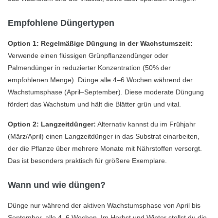
Empfohlene Düngertypen
Option 1: Regelmäßige Düngung in der Wachstumszeit:
Verwende einen flüssigen Grünpflanzendünger oder
Palmendünger in reduzierter Konzentration (50% der
empfohlenen Menge). Dünge alle 4–6 Wochen während der
Wachstumsphase (April–September). Diese moderate Düngung
fördert das Wachstum und hält die Blätter grün und vital.
Option 2: Langzeitdünger:
Alternativ kannst du im Frühjahr
(März/April) einen Langzeitdünger in das Substrat einarbeiten,
der die Pflanze über mehrere Monate mit Nährstoffen versorgt.
Das ist besonders praktisch für größere Exemplare.
Wann und wie düngen?
Dünge nur während der aktiven Wachstumsphase von April bis
September, alle 4–6 Wochen. Im Herbst und Winter stellst du die