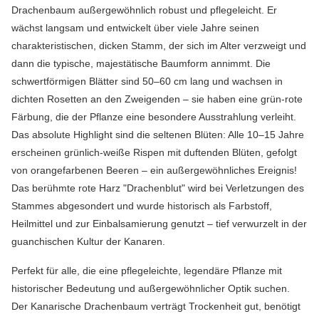
Drachenbaum außergewöhnlich robust und pflegeleicht. Er
wächst langsam und entwickelt über viele Jahre seinen
charakteristischen, dicken Stamm, der sich im Alter verzweigt und
dann die typische, majestätische Baumform annimmt. Die
schwertförmigen Blätter sind 50–60 cm lang und wachsen in
dichten Rosetten an den Zweigenden – sie haben eine grün-rote
Färbung, die der Pflanze eine besondere Ausstrahlung verleiht.
Das absolute Highlight sind die seltenen Blüten: Alle 10–15 Jahre
erscheinen grünlich-weiße Rispen mit duftenden Blüten, gefolgt
von orangefarbenen Beeren – ein außergewöhnliches Ereignis!
Das berühmte rote Harz "Drachenblut" wird bei Verletzungen des
Stammes abgesondert und wurde historisch als Farbstoff,
Heilmittel und zur Einbalsamierung genutzt – tief verwurzelt in der
guanchischen Kultur der Kanaren.
Perfekt für alle, die eine pflegeleichte, legendäre Pflanze mit
historischer Bedeutung und außergewöhnlicher Optik suchen.
Der Kanarische Drachenbaum verträgt Trockenheit gut, benötigt