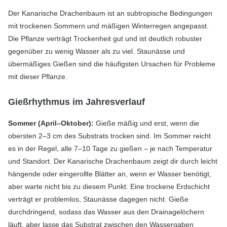
Der Kanarische Drachenbaum ist an subtropische Bedingungen
mit trockenen Sommern und mäßigen Winterregen angepasst.
Die Pflanze verträgt Trockenheit gut und ist deutlich robuster
gegenüber zu wenig Wasser als zu viel. Staunässe und
übermäßiges Gießen sind die häufigsten Ursachen für Probleme
mit dieser Pflanze.
Gießrhythmus im Jahresverlauf
Sommer (April–Oktober):
Gieße mäßig und erst, wenn die
obersten 2–3 cm des Substrats trocken sind. Im Sommer reicht
es in der Regel, alle 7–10 Tage zu gießen – je nach Temperatur
und Standort. Der Kanarische Drachenbaum zeigt dir durch leicht
hängende oder eingerollte Blätter an, wenn er Wasser benötigt,
aber warte nicht bis zu diesem Punkt. Eine trockene Erdschicht
verträgt er problemlos, Staunässe dagegen nicht. Gieße
durchdringend, sodass das Wasser aus den Drainagelöchern
läuft, aber lasse das Substrat zwischen den Wassergaben