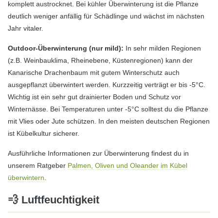
komplett austrocknet. Bei kühler Überwinterung ist die Pflanze
deutlich weniger anfällig für Schädlinge und wächst im nächsten
Jahr vitaler.
Outdoor-Überwinterung (nur mild):
In sehr milden Regionen
(z.B. Weinbauklima, Rheinebene, Küstenregionen) kann der
Kanarische Drachenbaum mit gutem Winterschutz auch
ausgepflanzt überwintert werden. Kurzzeitig verträgt er bis -5°C.
Wichtig ist ein sehr gut drainierter Boden und Schutz vor
Winternässe. Bei Temperaturen unter -5°C solltest du die Pflanze
mit Vlies oder Jute schützen. In den meisten deutschen Regionen
ist Kübelkultur sicherer.
Ausführliche Informationen zur Überwinterung findest du in
unserem Ratgeber
Palmen, Oliven und Oleander im Kübel
überwintern
.
💨 Luftfeuchtigkeit