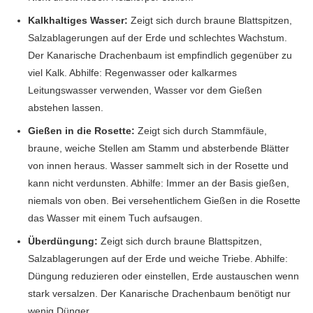
Kalkhaltiges Wasser:
Zeigt sich durch braune Blattspitzen,
Salzablagerungen auf der Erde und schlechtes Wachstum.
Der Kanarische Drachenbaum ist empfindlich gegenüber zu
viel Kalk. Abhilfe: Regenwasser oder kalkarmes
Leitungswasser verwenden, Wasser vor dem Gießen
abstehen lassen.
Gießen in die Rosette:
Zeigt sich durch Stammfäule,
braune, weiche Stellen am Stamm und absterbende Blätter
von innen heraus. Wasser sammelt sich in der Rosette und
kann nicht verdunsten. Abhilfe: Immer an der Basis gießen,
niemals von oben. Bei versehentlichem Gießen in die Rosette
das Wasser mit einem Tuch aufsaugen.
Überdüngung:
Zeigt sich durch braune Blattspitzen,
Salzablagerungen auf der Erde und weiche Triebe. Abhilfe:
Düngung reduzieren oder einstellen, Erde austauschen wenn
stark versalzen. Der Kanarische Drachenbaum benötigt nur
wenig Dünger.