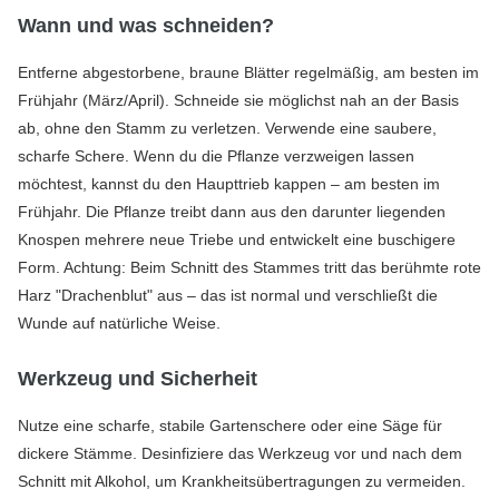
Wann und was schneiden?
Entferne abgestorbene, braune Blätter regelmäßig, am besten im
Frühjahr (März/April). Schneide sie möglichst nah an der Basis
ab, ohne den Stamm zu verletzen. Verwende eine saubere,
scharfe Schere. Wenn du die Pflanze verzweigen lassen
möchtest, kannst du den Haupttrieb kappen – am besten im
Frühjahr. Die Pflanze treibt dann aus den darunter liegenden
Knospen mehrere neue Triebe und entwickelt eine buschigere
Form. Achtung: Beim Schnitt des Stammes tritt das berühmte rote
Harz "Drachenblut" aus – das ist normal und verschließt die
Wunde auf natürliche Weise.
Werkzeug und Sicherheit
Nutze eine scharfe, stabile Gartenschere oder eine Säge für
dickere Stämme. Desinfiziere das Werkzeug vor und nach dem
Schnitt mit Alkohol, um Krankheitsübertragungen zu vermeiden.