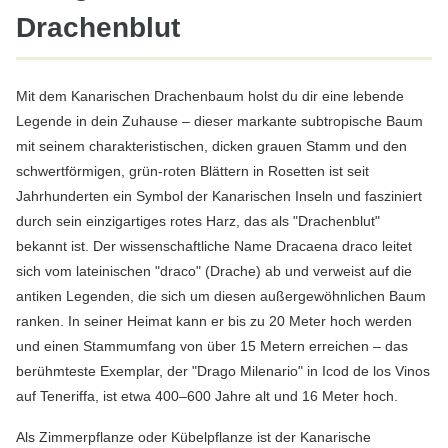
Drachenblut
Mit dem Kanarischen Drachenbaum holst du dir eine lebende
Legende in dein Zuhause – dieser markante subtropische Baum
mit seinem charakteristischen, dicken grauen Stamm und den
schwertförmigen, grün-roten Blättern in Rosetten ist seit
Jahrhunderten ein Symbol der Kanarischen Inseln und fasziniert
durch sein einzigartiges rotes Harz, das als "Drachenblut"
bekannt ist. Der wissenschaftliche Name Dracaena draco leitet
sich vom lateinischen "draco" (Drache) ab und verweist auf die
antiken Legenden, die sich um diesen außergewöhnlichen Baum
ranken. In seiner Heimat kann er bis zu 20 Meter hoch werden
und einen Stammumfang von über 15 Metern erreichen – das
berühmteste Exemplar, der "Drago Milenario" in Icod de los Vinos
auf Teneriffa, ist etwa 400–600 Jahre alt und 16 Meter hoch.
Als Zimmerpflanze oder Kübelpflanze ist der Kanarische