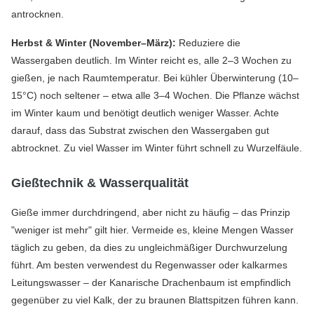
antrocknen.
Herbst & Winter (November–März):
Reduziere die
Wassergaben deutlich. Im Winter reicht es, alle 2–3 Wochen zu
gießen, je nach Raumtemperatur. Bei kühler Überwinterung (10–
15°C) noch seltener – etwa alle 3–4 Wochen. Die Pflanze wächst
im Winter kaum und benötigt deutlich weniger Wasser. Achte
darauf, dass das Substrat zwischen den Wassergaben gut
abtrocknet. Zu viel Wasser im Winter führt schnell zu Wurzelfäule.
Gießtechnik & Wasserqualität
Gieße immer durchdringend, aber nicht zu häufig – das Prinzip
"weniger ist mehr" gilt hier. Vermeide es, kleine Mengen Wasser
täglich zu geben, da dies zu ungleichmäßiger Durchwurzelung
führt. Am besten verwendest du Regenwasser oder kalkarmes
Leitungswasser – der Kanarische Drachenbaum ist empfindlich
gegenüber zu viel Kalk, der zu braunen Blattspitzen führen kann.