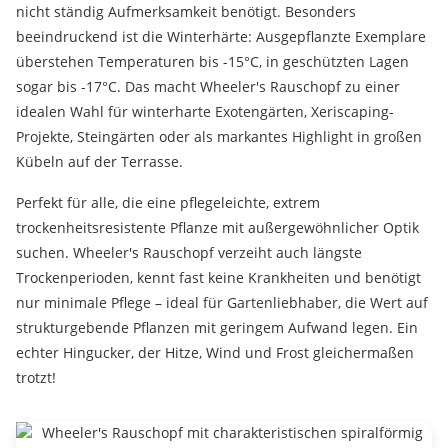
nicht ständig Aufmerksamkeit benötigt. Besonders
beeindruckend ist die Winterhärte: Ausgepflanzte Exemplare
überstehen Temperaturen bis -15°C, in geschützten Lagen
sogar bis -17°C. Das macht Wheeler's Rauschopf zu einer
idealen Wahl für winterharte Exotengärten, Xeriscaping-
Projekte, Steingärten oder als markantes Highlight in großen
Kübeln auf der Terrasse.
Perfekt für alle, die eine pflegeleichte, extrem
trockenheitsresistente Pflanze mit außergewöhnlicher Optik
suchen. Wheeler's Rauschopf verzeiht auch längste
Trockenperioden, kennt fast keine Krankheiten und benötigt
nur minimale Pflege – ideal für Gartenliebhaber, die Wert auf
strukturgebende Pflanzen mit geringem Aufwand legen. Ein
echter Hingucker, der Hitze, Wind und Frost gleichermaßen
trotzt!