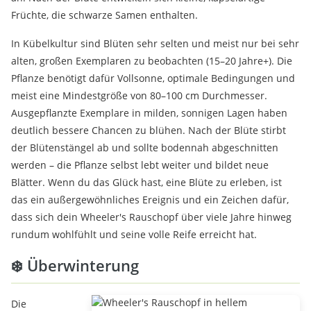
Früchte, die schwarze Samen enthalten.
In Kübelkultur sind Blüten sehr selten und meist nur bei sehr
alten, großen Exemplaren zu beobachten (15–20 Jahre+). Die
Pflanze benötigt dafür Vollsonne, optimale Bedingungen und
meist eine Mindestgröße von 80–100 cm Durchmesser.
Ausgepflanzte Exemplare in milden, sonnigen Lagen haben
deutlich bessere Chancen zu blühen. Nach der Blüte stirbt
der Blütenstängel ab und sollte bodennah abgeschnitten
werden – die Pflanze selbst lebt weiter und bildet neue
Blätter. Wenn du das Glück hast, eine Blüte zu erleben, ist
das ein außergewöhnliches Ereignis und ein Zeichen dafür,
dass sich dein Wheeler's Rauschopf über viele Jahre hinweg
rundum wohlfühlt und seine volle Reife erreicht hat.
❄️ Überwinterung
Die