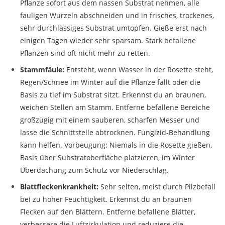
Pflanze sofort aus dem nassen Substrat nehmen, alle
fauligen Wurzeln abschneiden und in frisches, trockenes,
sehr durchlässiges Substrat umtopfen. Gieße erst nach
einigen Tagen wieder sehr sparsam. Stark befallene
Pflanzen sind oft nicht mehr zu retten.
Stammfäule:
Entsteht, wenn Wasser in der Rosette steht,
Regen/Schnee im Winter auf die Pflanze fällt oder die
Basis zu tief im Substrat sitzt. Erkennst du an braunen,
weichen Stellen am Stamm. Entferne befallene Bereiche
großzügig mit einem sauberen, scharfen Messer und
lasse die Schnittstelle abtrocknen. Fungizid-Behandlung
kann helfen. Vorbeugung: Niemals in die Rosette gießen,
Basis über Substratoberfläche platzieren, im Winter
Überdachung zum Schutz vor Niederschlag.
Blattfleckenkrankheit:
Sehr selten, meist durch Pilzbefall
bei zu hoher Feuchtigkeit. Erkennst du an braunen
Flecken auf den Blättern. Entferne befallene Blätter,
verbessere die Luftzirkulation und reduziere die