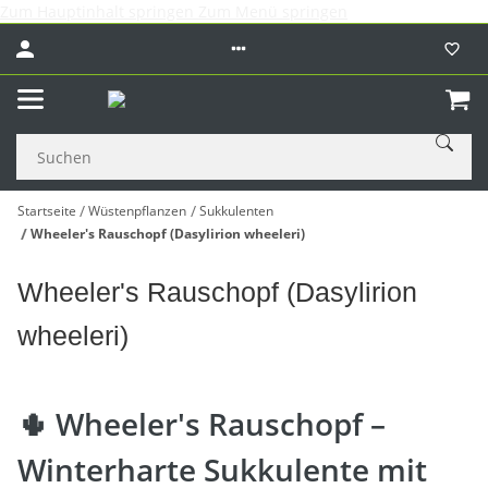
Zum Hauptinhalt springen
Zum Menü springen
Startseite
Wüstenpflanzen
Sukkulenten
Wheeler's Rauschopf (Dasylirion wheeleri)
Wheeler's Rauschopf (Dasylirion
wheeleri)
🌵 Wheeler's Rauschopf –
Winterharte Sukkulente mit