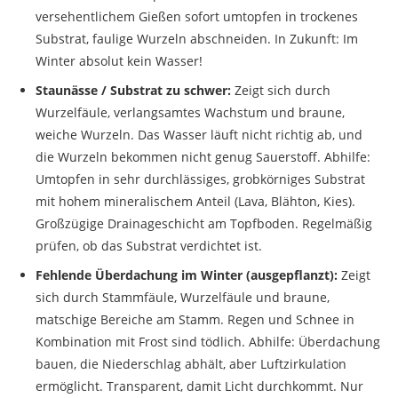
versehentlichem Gießen sofort umtopfen in trockenes
Substrat, faulige Wurzeln abschneiden. In Zukunft: Im
Winter absolut kein Wasser!
Staunässe / Substrat zu schwer:
Zeigt sich durch
Wurzelfäule, verlangsamtes Wachstum und braune,
weiche Wurzeln. Das Wasser läuft nicht richtig ab, und
die Wurzeln bekommen nicht genug Sauerstoff. Abhilfe:
Umtopfen in sehr durchlässiges, grobkörniges Substrat
mit hohem mineralischem Anteil (Lava, Blähton, Kies).
Großzügige Drainageschicht am Topfboden. Regelmäßig
prüfen, ob das Substrat verdichtet ist.
Fehlende Überdachung im Winter (ausgepflanzt):
Zeigt
sich durch Stammfäule, Wurzelfäule und braune,
matschige Bereiche am Stamm. Regen und Schnee in
Kombination mit Frost sind tödlich. Abhilfe: Überdachung
bauen, die Niederschlag abhält, aber Luftzirkulation
ermöglicht. Transparent, damit Licht durchkommt. Nur