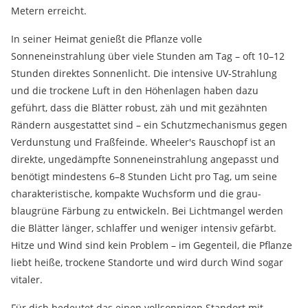
Metern erreicht.
In seiner Heimat genießt die Pflanze volle
Sonneneinstrahlung über viele Stunden am Tag – oft 10–12
Stunden direktes Sonnenlicht. Die intensive UV-Strahlung
und die trockene Luft in den Höhenlagen haben dazu
geführt, dass die Blätter robust, zäh und mit gezähnten
Rändern ausgestattet sind – ein Schutzmechanismus gegen
Verdunstung und Fraßfeinde. Wheeler's Rauschopf ist an
direkte, ungedämpfte Sonneneinstrahlung angepasst und
benötigt mindestens 6–8 Stunden Licht pro Tag, um seine
charakteristische, kompakte Wuchsform und die grau-
blaugrüne Färbung zu entwickeln. Bei Lichtmangel werden
die Blätter länger, schlaffer und weniger intensiv gefärbt.
Hitze und Wind sind kein Problem – im Gegenteil, die Pflanze
liebt heiße, trockene Standorte und wird durch Wind sogar
vitaler.
Für dich bedeutet das einen vollsonnigen Standort mit