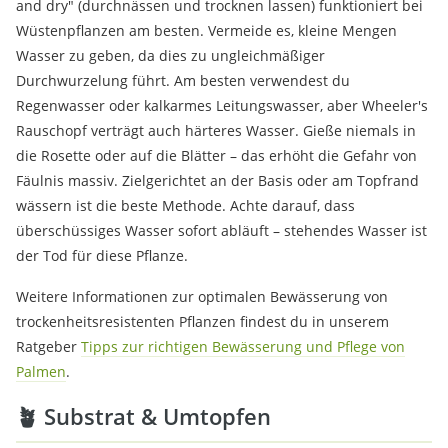
and dry" (durchnässen und trocknen lassen) funktioniert bei
Wüstenpflanzen am besten. Vermeide es, kleine Mengen
Wasser zu geben, da dies zu ungleichmäßiger
Durchwurzelung führt. Am besten verwendest du
Regenwasser oder kalkarmes Leitungswasser, aber Wheeler's
Rauschopf verträgt auch härteres Wasser. Gieße niemals in
die Rosette oder auf die Blätter – das erhöht die Gefahr von
Fäulnis massiv. Zielgerichtet an der Basis oder am Topfrand
wässern ist die beste Methode. Achte darauf, dass
überschüssiges Wasser sofort abläuft – stehendes Wasser ist
der Tod für diese Pflanze.
Weitere Informationen zur optimalen Bewässerung von
trockenheitsresistenten Pflanzen findest du in unserem
Ratgeber
Tipps zur richtigen Bewässerung und Pflege von
Palmen
.
🪴 Substrat & Umtopfen