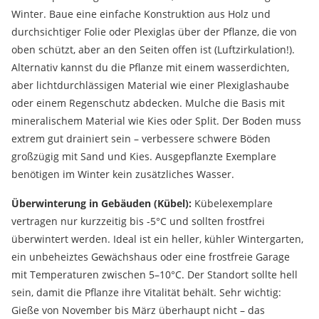
Winter. Baue eine einfache Konstruktion aus Holz und
durchsichtiger Folie oder Plexiglas über der Pflanze, die von
oben schützt, aber an den Seiten offen ist (Luftzirkulation!).
Alternativ kannst du die Pflanze mit einem wasserdichten,
aber lichtdurchlässigen Material wie einer Plexiglashaube
oder einem Regenschutz abdecken. Mulche die Basis mit
mineralischem Material wie Kies oder Split. Der Boden muss
extrem gut drainiert sein – verbessere schwere Böden
großzügig mit Sand und Kies. Ausgepflanzte Exemplare
benötigen im Winter kein zusätzliches Wasser.
Überwinterung in Gebäuden (Kübel):
Kübelexemplare
vertragen nur kurzzeitig bis -5°C und sollten frostfrei
überwintert werden. Ideal ist ein heller, kühler Wintergarten,
ein unbeheiztes Gewächshaus oder eine frostfreie Garage
mit Temperaturen zwischen 5–10°C. Der Standort sollte hell
sein, damit die Pflanze ihre Vitalität behält. Sehr wichtig:
Gieße von November bis März überhaupt nicht – das