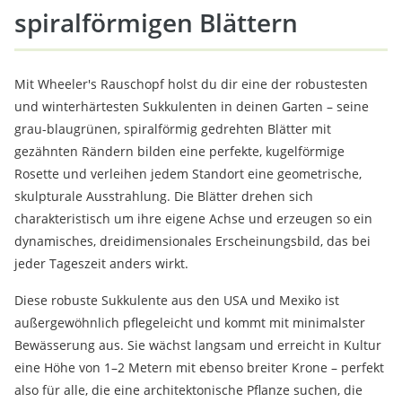
spiralförmigen Blättern
Mit Wheeler's Rauschopf holst du dir eine der robustesten
und winterhärtesten Sukkulenten in deinen Garten – seine
grau-blaugrünen, spiralförmig gedrehten Blätter mit
gezähnten Rändern bilden eine perfekte, kugelförmige
Rosette und verleihen jedem Standort eine geometrische,
skulpturale Ausstrahlung. Die Blätter drehen sich
charakteristisch um ihre eigene Achse und erzeugen so ein
dynamisches, dreidimensionales Erscheinungsbild, das bei
jeder Tageszeit anders wirkt.
Diese robuste Sukkulente aus den USA und Mexiko ist
außergewöhnlich pflegeleicht und kommt mit minimalster
Bewässerung aus. Sie wächst langsam und erreicht in Kultur
eine Höhe von 1–2 Metern mit ebenso breiter Krone – perfekt
also für alle, die eine architektonische Pflanze suchen, die