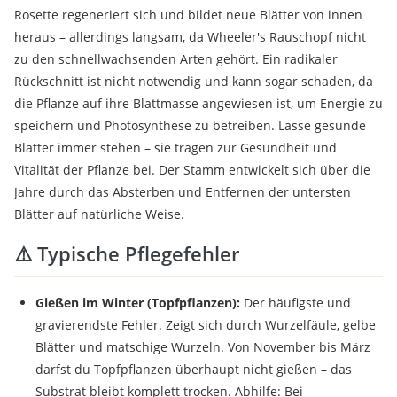
Rosette regeneriert sich und bildet neue Blätter von innen
heraus – allerdings langsam, da Wheeler's Rauschopf nicht
zu den schnellwachsenden Arten gehört. Ein radikaler
Rückschnitt ist nicht notwendig und kann sogar schaden, da
die Pflanze auf ihre Blattmasse angewiesen ist, um Energie zu
speichern und Photosynthese zu betreiben. Lasse gesunde
Blätter immer stehen – sie tragen zur Gesundheit und
Vitalität der Pflanze bei. Der Stamm entwickelt sich über die
Jahre durch das Absterben und Entfernen der untersten
Blätter auf natürliche Weise.
⚠️ Typische Pflegefehler
Gießen im Winter (Topfpflanzen):
Der häufigste und
gravierendste Fehler. Zeigt sich durch Wurzelfäule, gelbe
Blätter und matschige Wurzeln. Von November bis März
darfst du Topfpflanzen überhaupt nicht gießen – das
Substrat bleibt komplett trocken. Abhilfe: Bei