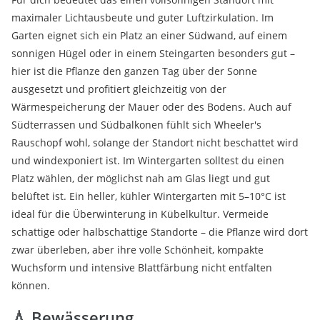
maximaler Lichtausbeute und guter Luftzirkulation. Im
Garten eignet sich ein Platz an einer Südwand, auf einem
sonnigen Hügel oder in einem Steingarten besonders gut –
hier ist die Pflanze den ganzen Tag über der Sonne
ausgesetzt und profitiert gleichzeitig von der
Wärmespeicherung der Mauer oder des Bodens. Auch auf
Südterrassen und Südbalkonen fühlt sich Wheeler's
Rauschopf wohl, solange der Standort nicht beschattet wird
und windexponiert ist. Im Wintergarten solltest du einen
Platz wählen, der möglichst nah am Glas liegt und gut
belüftet ist. Ein heller, kühler Wintergarten mit 5–10°C ist
ideal für die Überwinterung in Kübelkultur. Vermeide
schattige oder halbschattige Standorte – die Pflanze wird dort
zwar überleben, aber ihre volle Schönheit, kompakte
Wuchsform und intensive Blattfärbung nicht entfalten
können.
💧 Bewässerung