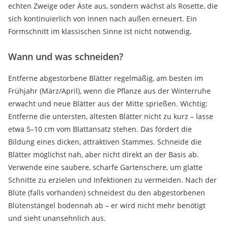
echten Zweige oder Äste aus, sondern wächst als Rosette, die
sich kontinuierlich von innen nach außen erneuert. Ein
Formschnitt im klassischen Sinne ist nicht notwendig.
Wann und was schneiden?
Entferne abgestorbene Blätter regelmäßig, am besten im
Frühjahr (März/April), wenn die Pflanze aus der Winterruhe
erwacht und neue Blätter aus der Mitte sprießen. Wichtig:
Entferne die untersten, ältesten Blätter nicht zu kurz – lasse
etwa 5–10 cm vom Blattansatz stehen. Das fördert die
Bildung eines dicken, attraktiven Stammes. Schneide die
Blätter möglichst nah, aber nicht direkt an der Basis ab.
Verwende eine saubere, scharfe Gartenschere, um glatte
Schnitte zu erzielen und Infektionen zu vermeiden. Nach der
Blüte (falls vorhanden) schneidest du den abgestorbenen
Blütenstängel bodennah ab – er wird nicht mehr benötigt
und sieht unansehnlich aus.