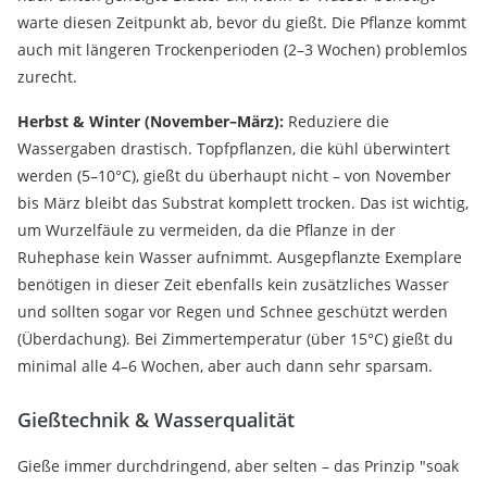
warte diesen Zeitpunkt ab, bevor du gießt. Die Pflanze kommt
auch mit längeren Trockenperioden (2–3 Wochen) problemlos
zurecht.
Herbst & Winter (November–März):
Reduziere die
Wassergaben drastisch. Topfpflanzen, die kühl überwintert
werden (5–10°C), gießt du überhaupt nicht – von November
bis März bleibt das Substrat komplett trocken. Das ist wichtig,
um Wurzelfäule zu vermeiden, da die Pflanze in der
Ruhephase kein Wasser aufnimmt. Ausgepflanzte Exemplare
benötigen in dieser Zeit ebenfalls kein zusätzliches Wasser
und sollten sogar vor Regen und Schnee geschützt werden
(Überdachung). Bei Zimmertemperatur (über 15°C) gießt du
minimal alle 4–6 Wochen, aber auch dann sehr sparsam.
Gießtechnik & Wasserqualität
Gieße immer durchdringend, aber selten – das Prinzip "soak