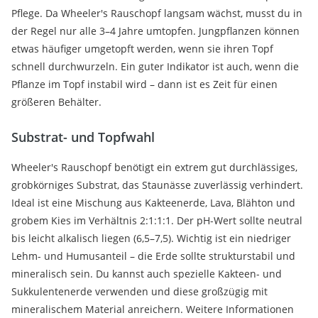
Pflege. Da Wheeler's Rauschopf langsam wächst, musst du in
der Regel nur alle 3–4 Jahre umtopfen. Jungpflanzen können
etwas häufiger umgetopft werden, wenn sie ihren Topf
schnell durchwurzeln. Ein guter Indikator ist auch, wenn die
Pflanze im Topf instabil wird – dann ist es Zeit für einen
größeren Behälter.
Substrat- und Topfwahl
Wheeler's Rauschopf benötigt ein extrem gut durchlässiges,
grobkörniges Substrat, das Staunässe zuverlässig verhindert.
Ideal ist eine Mischung aus Kakteenerde, Lava, Blähton und
grobem Kies im Verhältnis 2:1:1:1. Der pH-Wert sollte neutral
bis leicht alkalisch liegen (6,5–7,5). Wichtig ist ein niedriger
Lehm- und Humusanteil – die Erde sollte strukturstabil und
mineralisch sein. Du kannst auch spezielle Kakteen- und
Sukkulentenerde verwenden und diese großzügig mit
mineralischem Material anreichern. Weitere Informationen