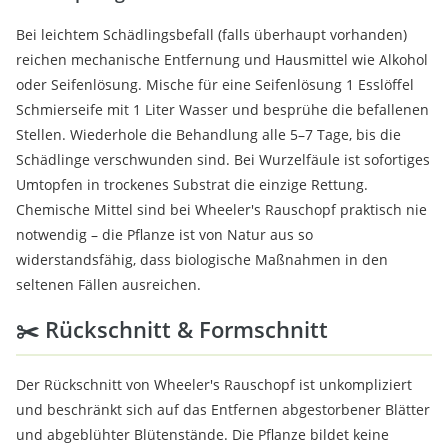
Bei leichtem Schädlingsbefall (falls überhaupt vorhanden)
reichen mechanische Entfernung und Hausmittel wie Alkohol
oder Seifenlösung. Mische für eine Seifenlösung 1 Esslöffel
Schmierseife mit 1 Liter Wasser und besprühe die befallenen
Stellen. Wiederhole die Behandlung alle 5–7 Tage, bis die
Schädlinge verschwunden sind. Bei Wurzelfäule ist sofortiges
Umtopfen in trockenes Substrat die einzige Rettung.
Chemische Mittel sind bei Wheeler's Rauschopf praktisch nie
notwendig – die Pflanze ist von Natur aus so
widerstandsfähig, dass biologische Maßnahmen in den
seltenen Fällen ausreichen.
✂️ Rückschnitt & Formschnitt
Der Rückschnitt von Wheeler's Rauschopf ist unkompliziert
und beschränkt sich auf das Entfernen abgestorbener Blätter
und abgeblühter Blütenstände. Die Pflanze bildet keine