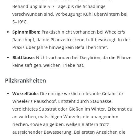
Behandlung alle 5–7 Tage, bis die Schädlinge
verschwunden sind. Vorbeugung: Kühl überwintern bei
5–10°C.
Spinnmilben:
Praktisch nicht vorhanden bei Wheeler's
Rauschopf, da die Pflanze trockene Luft bevorzugt. In der
Praxis über Jahre hinweg kein Befall berichtet.
Blattläuse:
Nicht vorhanden bei Dasylirion, da die Pflanze
keine saftigen, weichen Triebe hat.
Pilzkrankheiten
Wurzelfäule:
Die einzige wirklich relevante Gefahr für
Wheeler's Rauschopf. Entsteht durch Staunässe,
verdichtetes Substrat oder Gießen im Winter. Erkennst du
an weichen, matschigen Wurzeln, die unangenehm
riechen, sowie an gelben, welken Blättern trotz
ausreichender Bewässerung. Bei ersten Anzeichen die