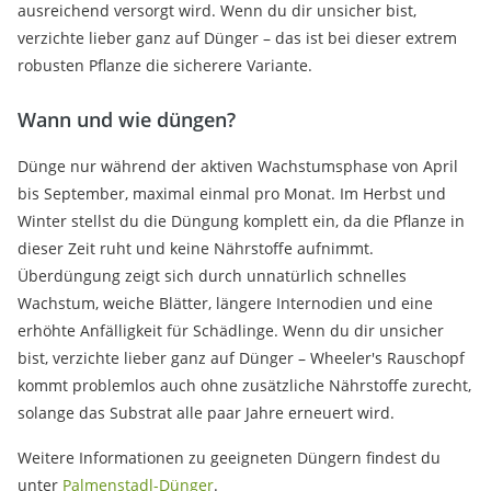
ausreichend versorgt wird. Wenn du dir unsicher bist,
verzichte lieber ganz auf Dünger – das ist bei dieser extrem
robusten Pflanze die sicherere Variante.
Wann und wie düngen?
Dünge nur während der aktiven Wachstumsphase von April
bis September, maximal einmal pro Monat. Im Herbst und
Winter stellst du die Düngung komplett ein, da die Pflanze in
dieser Zeit ruht und keine Nährstoffe aufnimmt.
Überdüngung zeigt sich durch unnatürlich schnelles
Wachstum, weiche Blätter, längere Internodien und eine
erhöhte Anfälligkeit für Schädlinge. Wenn du dir unsicher
bist, verzichte lieber ganz auf Dünger – Wheeler's Rauschopf
kommt problemlos auch ohne zusätzliche Nährstoffe zurecht,
solange das Substrat alle paar Jahre erneuert wird.
Weitere Informationen zu geeigneten Düngern findest du
unter
Palmenstadl-Dünger
.