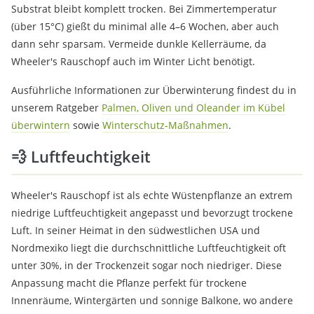
Substrat bleibt komplett trocken. Bei Zimmertemperatur
(über 15°C) gießt du minimal alle 4–6 Wochen, aber auch
dann sehr sparsam. Vermeide dunkle Kellerräume, da
Wheeler's Rauschopf auch im Winter Licht benötigt.
Ausführliche Informationen zur Überwinterung findest du in
unserem Ratgeber
Palmen, Oliven und Oleander im Kübel
überwintern
sowie
Winterschutz-Maßnahmen
.
💨 Luftfeuchtigkeit
Wheeler's Rauschopf ist als echte Wüstenpflanze an extrem
niedrige Luftfeuchtigkeit angepasst und bevorzugt trockene
Luft. In seiner Heimat in den südwestlichen USA und
Nordmexiko liegt die durchschnittliche Luftfeuchtigkeit oft
unter 30%, in der Trockenzeit sogar noch niedriger. Diese
Anpassung macht die Pflanze perfekt für trockene
Innenräume, Wintergärten und sonnige Balkone, wo andere