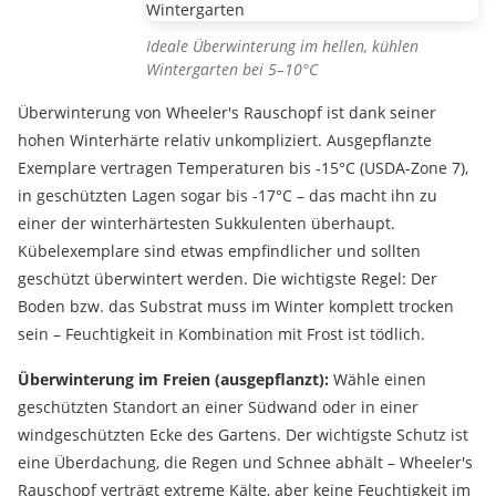
Ideale Überwinterung im hellen, kühlen
Wintergarten bei 5–10°C
Überwinterung von Wheeler's Rauschopf ist dank seiner
hohen Winterhärte relativ unkompliziert. Ausgepflanzte
Exemplare vertragen Temperaturen bis -15°C (USDA-Zone 7),
in geschützten Lagen sogar bis -17°C – das macht ihn zu
einer der winterhärtesten Sukkulenten überhaupt.
Kübelexemplare sind etwas empfindlicher und sollten
geschützt überwintert werden. Die wichtigste Regel: Der
Boden bzw. das Substrat muss im Winter komplett trocken
sein – Feuchtigkeit in Kombination mit Frost ist tödlich.
Überwinterung im Freien (ausgepflanzt):
Wähle einen
geschützten Standort an einer Südwand oder in einer
windgeschützten Ecke des Gartens. Der wichtigste Schutz ist
eine Überdachung, die Regen und Schnee abhält – Wheeler's
Rauschopf verträgt extreme Kälte, aber keine Feuchtigkeit im