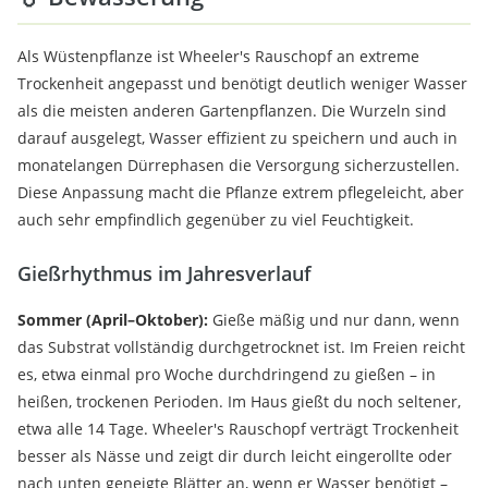
Als Wüstenpflanze ist Wheeler's Rauschopf an extreme
Trockenheit angepasst und benötigt deutlich weniger Wasser
als die meisten anderen Gartenpflanzen. Die Wurzeln sind
darauf ausgelegt, Wasser effizient zu speichern und auch in
monatelangen Dürrephasen die Versorgung sicherzustellen.
Diese Anpassung macht die Pflanze extrem pflegeleicht, aber
auch sehr empfindlich gegenüber zu viel Feuchtigkeit.
Gießrhythmus im Jahresverlauf
Sommer (April–Oktober):
Gieße mäßig und nur dann, wenn
das Substrat vollständig durchgetrocknet ist. Im Freien reicht
es, etwa einmal pro Woche durchdringend zu gießen – in
heißen, trockenen Perioden. Im Haus gießt du noch seltener,
etwa alle 14 Tage. Wheeler's Rauschopf verträgt Trockenheit
besser als Nässe und zeigt dir durch leicht eingerollte oder
nach unten geneigte Blätter an, wenn er Wasser benötigt –