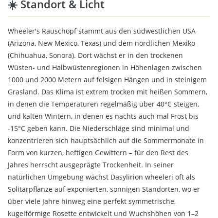
☀️ Standort & Licht
Wheeler's Rauschopf stammt aus den südwestlichen USA
(Arizona, New Mexico, Texas) und dem nördlichen Mexiko
(Chihuahua, Sonora). Dort wächst er in den trockenen
Wüsten- und Halbwüstenregionen in Höhenlagen zwischen
1000 und 2000 Metern auf felsigen Hängen und in steinigem
Grasland. Das Klima ist extrem trocken mit heißen Sommern,
in denen die Temperaturen regelmäßig über 40°C steigen,
und kalten Wintern, in denen es nachts auch mal Frost bis
-15°C geben kann. Die Niederschläge sind minimal und
konzentrieren sich hauptsächlich auf die Sommermonate in
Form von kurzen, heftigen Gewittern – für den Rest des
Jahres herrscht ausgeprägte Trockenheit. In seiner
natürlichen Umgebung wächst Dasylirion wheeleri oft als
Solitärpflanze auf exponierten, sonnigen Standorten, wo er
über viele Jahre hinweg eine perfekt symmetrische,
kugelförmige Rosette entwickelt und Wuchshöhen von 1–2