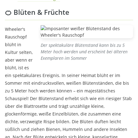
🍊 Blüten & Früchte
Wheeler's
Rauschopf
blüht in
Der spektakuläre Blütenstand kann bis zu 5
Meter hoch werden und erscheint bei älteren
Kultur selten,
Exemplaren im Sommer
aber wenn er
blüht, ist es
ein spektakuläres Ereignis. In seiner Heimat blüht er im
Sommer mit eindrucksvollen, weißen Blütenständen, die bis
zu 5 Meter hoch werden können – ein majestätisches
Schauspiel! Der Blütenstand erhebt sich wie ein riesiger Stab
über die Blattrosette und trägt unzählige kleine,
glockenförmige, weiße Einzelblüten, die zusammen eine
dichte, verzweigte Rispe bilden. Die Blüten duften leicht
süßlich und ziehen Bienen, Hummeln und andere Insekten
an. Nach der Blüte entwickeln sich kleine, kapselartige