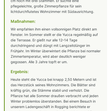
cm hoch mit drei Stämmen. Er suchte eine
pflegeleichte, große Zimmerpflanze für sein
lichtdurchflutetes Wohnzimmer mit Südausrichtung.
Maßnahmen:
Wir empfahlen ihm einen vollsonnigen Platz direkt am
Fenster. Im Sommer stellt er die Yucca regelmäßig auf
die Terrasse. Er gießt nur alle 12–14 Tage
durchdringend und düngt mit Langzeitdünger im
Frühjahr. Im Winter überwintert die Pflanze bei normaler
Zimmertemperatur, wird aber deutlich weniger
gegossen. Alle 3 Jahre topft er um.
Ergebnis:
Heute steht die Yucca bei knapp 2,50 Metern und ist
das Herzstück seines Wohnzimmers. Die Blätter sind
kräftig grün, die Stämme stabil und verholzt. Die
Pflanze hat alle Sommer draußen verbracht und jeden
Winter problemlos überstanden. Bei einem Besuch in
unserem Ladengeschäft in Rogging berichtete er