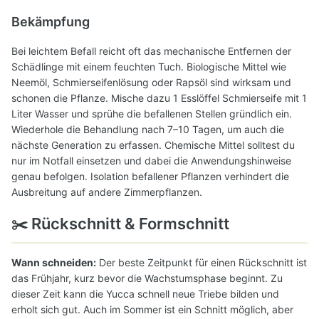
Bekämpfung
Bei leichtem Befall reicht oft das mechanische Entfernen der
Schädlinge mit einem feuchten Tuch. Biologische Mittel wie
Neemöl, Schmierseifenlösung oder Rapsöl sind wirksam und
schonen die Pflanze. Mische dazu 1 Esslöffel Schmierseife mit 1
Liter Wasser und sprühe die befallenen Stellen gründlich ein.
Wiederhole die Behandlung nach 7–10 Tagen, um auch die
nächste Generation zu erfassen. Chemische Mittel solltest du
nur im Notfall einsetzen und dabei die Anwendungshinweise
genau befolgen. Isolation befallener Pflanzen verhindert die
Ausbreitung auf andere Zimmerpflanzen.
✂️ Rückschnitt & Formschnitt
Wann schneiden:
Der beste Zeitpunkt für einen Rückschnitt ist
das Frühjahr, kurz bevor die Wachstumsphase beginnt. Zu
dieser Zeit kann die Yucca schnell neue Triebe bilden und
erholt sich gut. Auch im Sommer ist ein Schnitt möglich, aber