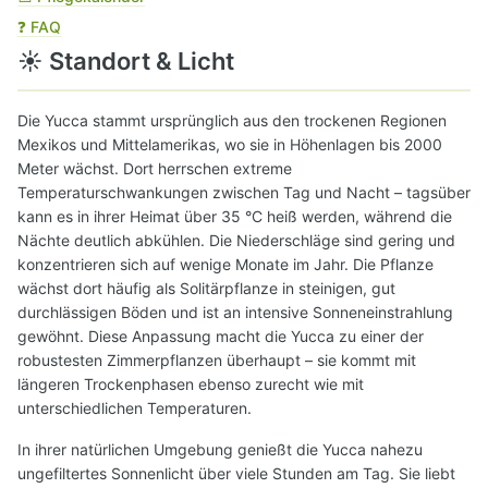
❓ FAQ
☀️ Standort & Licht
Die Yucca stammt ursprünglich aus den trockenen Regionen
Mexikos und Mittelamerikas, wo sie in Höhenlagen bis 2000
Meter wächst. Dort herrschen extreme
Temperaturschwankungen zwischen Tag und Nacht – tagsüber
kann es in ihrer Heimat über 35 °C heiß werden, während die
Nächte deutlich abkühlen. Die Niederschläge sind gering und
konzentrieren sich auf wenige Monate im Jahr. Die Pflanze
wächst dort häufig als Solitärpflanze in steinigen, gut
durchlässigen Böden und ist an intensive Sonneneinstrahlung
gewöhnt. Diese Anpassung macht die Yucca zu einer der
robustesten Zimmerpflanzen überhaupt – sie kommt mit
längeren Trockenphasen ebenso zurecht wie mit
unterschiedlichen Temperaturen.
In ihrer natürlichen Umgebung genießt die Yucca nahezu
ungefiltertes Sonnenlicht über viele Stunden am Tag. Sie liebt