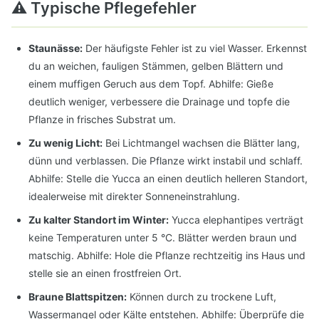
⚠️ Typische Pflegefehler
Staunässe:
Der häufigste Fehler ist zu viel Wasser. Erkennst
du an weichen, fauligen Stämmen, gelben Blättern und
einem muffigen Geruch aus dem Topf. Abhilfe: Gieße
deutlich weniger, verbessere die Drainage und topfe die
Pflanze in frisches Substrat um.
Zu wenig Licht:
Bei Lichtmangel wachsen die Blätter lang,
dünn und verblassen. Die Pflanze wirkt instabil und schlaff.
Abhilfe: Stelle die Yucca an einen deutlich helleren Standort,
idealerweise mit direkter Sonneneinstrahlung.
Zu kalter Standort im Winter:
Yucca elephantipes verträgt
keine Temperaturen unter 5 °C. Blätter werden braun und
matschig. Abhilfe: Hole die Pflanze rechtzeitig ins Haus und
stelle sie an einen frostfreien Ort.
Braune Blattspitzen:
Können durch zu trockene Luft,
Wassermangel oder Kälte entstehen. Abhilfe: Überprüfe die