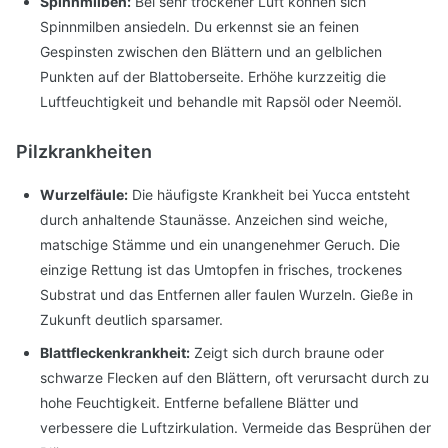
Spinnmilben:
Bei sehr trockener Luft können sich
Spinnmilben ansiedeln. Du erkennst sie an feinen
Gespinsten zwischen den Blättern und an gelblichen
Punkten auf der Blattoberseite. Erhöhe kurzzeitig die
Luftfeuchtigkeit und behandle mit Rapsöl oder Neemöl.
Pilzkrankheiten
Wurzelfäule:
Die häufigste Krankheit bei Yucca entsteht
durch anhaltende Staunässe. Anzeichen sind weiche,
matschige Stämme und ein unangenehmer Geruch. Die
einzige Rettung ist das Umtopfen in frisches, trockenes
Substrat und das Entfernen aller faulen Wurzeln. Gieße in
Zukunft deutlich sparsamer.
Blattfleckenkrankheit:
Zeigt sich durch braune oder
schwarze Flecken auf den Blättern, oft verursacht durch zu
hohe Feuchtigkeit. Entferne befallene Blätter und
verbessere die Luftzirkulation. Vermeide das Besprühen der