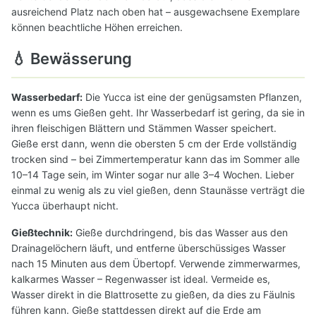
ausreichend Platz nach oben hat – ausgewachsene Exemplare
können beachtliche Höhen erreichen.
💧 Bewässerung
Wasserbedarf:
Die Yucca ist eine der genügsamsten Pflanzen,
wenn es ums Gießen geht. Ihr Wasserbedarf ist gering, da sie in
ihren fleischigen Blättern und Stämmen Wasser speichert.
Gieße erst dann, wenn die obersten 5 cm der Erde vollständig
trocken sind – bei Zimmertemperatur kann das im Sommer alle
10–14 Tage sein, im Winter sogar nur alle 3–4 Wochen. Lieber
einmal zu wenig als zu viel gießen, denn Staunässe verträgt die
Yucca überhaupt nicht.
Gießtechnik:
Gieße durchdringend, bis das Wasser aus den
Drainagelöchern läuft, und entferne überschüssiges Wasser
nach 15 Minuten aus dem Übertopf. Verwende zimmerwarmes,
kalkarmes Wasser – Regenwasser ist ideal. Vermeide es,
Wasser direkt in die Blattrosette zu gießen, da dies zu Fäulnis
führen kann. Gieße stattdessen direkt auf die Erde am