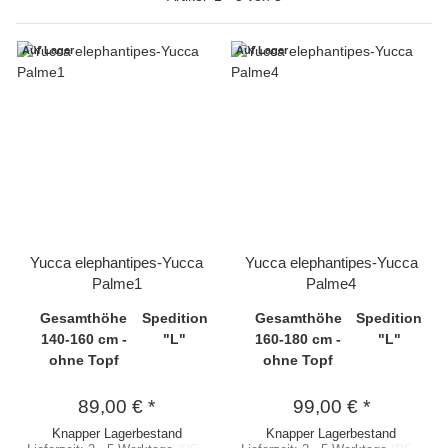
Auf Lager
Auf Lager
Yucca elephantipes-Yucca
Yucca elephantipes-Yucca
Palme1
Palme4
Gesamthöhe
Spedition
Gesamthöhe
Spedition
140-160 cm -
"L"
160-180 cm -
"L"
ohne Topf
ohne Topf
89,00 €
*
99,00 €
*
Knapper Lagerbestand
Knapper Lagerbestand