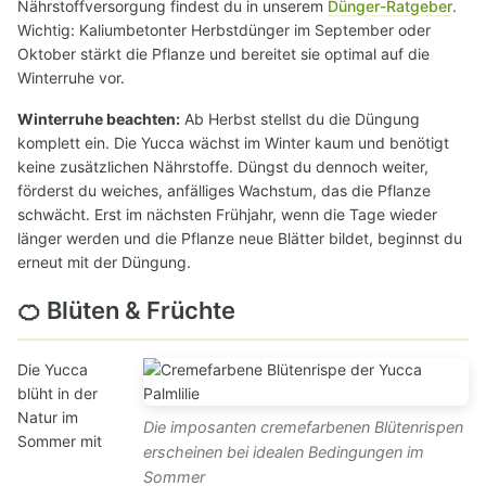
Nährstoffversorgung findest du in unserem
Dünger-Ratgeber
.
Wichtig: Kaliumbetonter Herbstdünger im September oder
Oktober stärkt die Pflanze und bereitet sie optimal auf die
Winterruhe vor.
Winterruhe beachten:
Ab Herbst stellst du die Düngung
komplett ein. Die Yucca wächst im Winter kaum und benötigt
keine zusätzlichen Nährstoffe. Düngst du dennoch weiter,
förderst du weiches, anfälliges Wachstum, das die Pflanze
schwächt. Erst im nächsten Frühjahr, wenn die Tage wieder
länger werden und die Pflanze neue Blätter bildet, beginnst du
erneut mit der Düngung.
🍊 Blüten & Früchte
Die Yucca
blüht in der
Natur im
Die imposanten cremefarbenen Blütenrispen
Sommer mit
erscheinen bei idealen Bedingungen im
Sommer