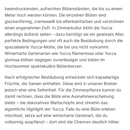
beeindruckenden, aufrechten Blütenständen, die bis zu einem
Meter hoch werden können. Die einzelnen Blüten sind
glockenförmig, cremeweiß bis elfenbeinfarben und verströmen
einen angenehmen Duft. In Zimmerkultur blüht die Yucca
allerdings äußerst selten – dazu benötigt sie ein gewisses Alter,
perfekte Bedingungen und oft auch die Bestäubung durch die
spezialisierte Yucca-Motte, die bei uns nicht vorkommt.
Winterharte Gartenarten wie Yucca filamentosa oder Yucca
gloriosa blühen dagegen zuverlässiger und bilden im
Hochsommer spektakuläre Blütenkerzen.
Nach erfolgreicher Bestäubung entwickeln sich kapselartige
Früchte, die Samen enthalten. Diese sind in unseren Breiten
jedoch eher eine Seltenheit. Für die Zimmerpflanze kannst du
damit rechnen, dass die Blüte eine Ausnahmeerscheinung
bleibt – die dekorativen Blattschöpfe sind ohnehin das
eigentliche Highlight der Yucca. Falls du eine Blüte erleben
möchtest, setze auf eine winterharte Gartenart, die du
vollsonnig auspflanzt – dort sind die Chancen deutlich höher.