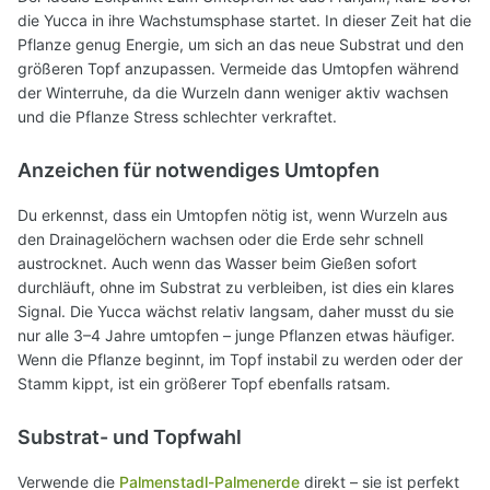
die Yucca in ihre Wachstumsphase startet. In dieser Zeit hat die
Pflanze genug Energie, um sich an das neue Substrat und den
größeren Topf anzupassen. Vermeide das Umtopfen während
der Winterruhe, da die Wurzeln dann weniger aktiv wachsen
und die Pflanze Stress schlechter verkraftet.
Anzeichen für notwendiges Umtopfen
Du erkennst, dass ein Umtopfen nötig ist, wenn Wurzeln aus
den Drainagelöchern wachsen oder die Erde sehr schnell
austrocknet. Auch wenn das Wasser beim Gießen sofort
durchläuft, ohne im Substrat zu verbleiben, ist dies ein klares
Signal. Die Yucca wächst relativ langsam, daher musst du sie
nur alle 3–4 Jahre umtopfen – junge Pflanzen etwas häufiger.
Wenn die Pflanze beginnt, im Topf instabil zu werden oder der
Stamm kippt, ist ein größerer Topf ebenfalls ratsam.
Substrat- und Topfwahl
Verwende die
Palmenstadl-Palmenerde
direkt – sie ist perfekt