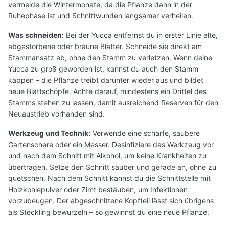
vermeide die Wintermonate, da die Pflanze dann in der
Ruhephase ist und Schnittwunden langsamer verheilen.
Was schneiden:
Bei der Yucca entfernst du in erster Linie alte,
abgestorbene oder braune Blätter. Schneide sie direkt am
Stammansatz ab, ohne den Stamm zu verletzen. Wenn deine
Yucca zu groß geworden ist, kannst du auch den Stamm
kappen – die Pflanze treibt darunter wieder aus und bildet
neue Blattschöpfe. Achte darauf, mindestens ein Drittel des
Stamms stehen zu lassen, damit ausreichend Reserven für den
Neuaustrieb vorhanden sind.
Werkzeug und Technik:
Verwende eine scharfe, saubere
Gartenschere oder ein Messer. Desinfiziere das Werkzeug vor
und nach dem Schnitt mit Alkohol, um keine Krankheiten zu
übertragen. Setze den Schnitt sauber und gerade an, ohne zu
quetschen. Nach dem Schnitt kannst du die Schnittstelle mit
Holzkohlepulver oder Zimt bestäuben, um Infektionen
vorzubeugen. Der abgeschnittene Kopfteil lässt sich übrigens
als Steckling bewurzeln – so gewinnst du eine neue Pflanze.