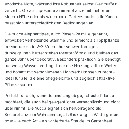
exotische Note, während ihre Robustheit selbst Gießmuffeln
verzeiht. Ob als imposante Zimmerpflanze mit mehreren
Metern Höhe oder als winterharte Gartenstaude – die Yucca
passt sich unterschiedlichsten Bedingungen an.
Die Yucca elephantipes, auch Riesen-Palmlilie genannt,
entwickelt verholzende Stämme und erreicht als Topfpflanze
beeindruckende 2–3 Meter. Ihre schwertförmigen,
dunkelgrünen Blätter stehen rosettenförmig und bleiben das
ganze Jahr über dekorativ. Besonders praktisch: Sie benötigt
nur wenig Wasser, verträgt trockene Heizungsluft im Winter
und kommt mit verschiedenen Lichtverhältnissen zurecht –
ideal für alle, die eine pflegeleichte und zugleich attraktive
Pflanze suchen.
Perfekt für dich, wenn du eine langlebige, robuste Pflanze
möchtest, die auch bei gelegentlicher Vernachlässigung nicht
übel nimmt. Die Yucca eignet sich hervorragend als
Solitärpflanze im Wohnzimmer, als Blickfang im Wintergarten
oder – je nach Art – als winterharte Staude im Gartenbeet.