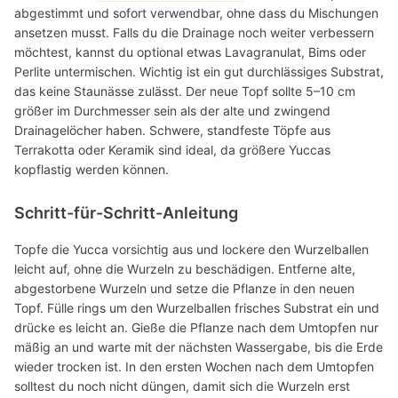
abgestimmt und sofort verwendbar, ohne dass du Mischungen
ansetzen musst. Falls du die Drainage noch weiter verbessern
möchtest, kannst du optional etwas Lavagranulat, Bims oder
Perlite untermischen. Wichtig ist ein gut durchlässiges Substrat,
das keine Staunässe zulässt. Der neue Topf sollte 5–10 cm
größer im Durchmesser sein als der alte und zwingend
Drainagelöcher haben. Schwere, standfeste Töpfe aus
Terrakotta oder Keramik sind ideal, da größere Yuccas
kopflastig werden können.
Schritt-für-Schritt-Anleitung
Topfe die Yucca vorsichtig aus und lockere den Wurzelballen
leicht auf, ohne die Wurzeln zu beschädigen. Entferne alte,
abgestorbene Wurzeln und setze die Pflanze in den neuen
Topf. Fülle rings um den Wurzelballen frisches Substrat ein und
drücke es leicht an. Gieße die Pflanze nach dem Umtopfen nur
mäßig an und warte mit der nächsten Wassergabe, bis die Erde
wieder trocken ist. In den ersten Wochen nach dem Umtopfen
solltest du noch nicht düngen, damit sich die Wurzeln erst