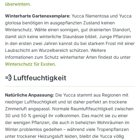
überwintern
.
Winterharte Gartenexemplare:
Yucca filamentosa und Yucca
gloriosa benötigen im ausgepflanzten Zustand keinen
Winterschutz. Wähle einen sonnigen, gut drainierten Standort,
damit sich keine winterliche Staunässe bildet. Junge Pflanzen
in den ersten zwei Jahren kannst du bei starkem Frost mit einer
Laubschicht am Wurzelbereich schützen. Weitere
Informationen zum Schutz winterharter Arten findest du unter
Winterschutz für Exoten
.
💨 Luftfeuchtigkeit
Natürliche Anpassung:
Die Yucca stammt aus Regionen mit
niedriger Luftfeuchtigkeit und ist daher perfekt an trockene
Zimmerluft angepasst. Normale Raumluftfeuchtigkeit zwischen
30 und 50 % genügt ihr vollkommen. Das macht sie zu einer
der wenigen Pflanzen, die auch in beheizten Wohnräumen im
Winter problemlos gedeihen – während viele Tropenpflanzen
unter trockener Heizungsluft leiden, bleibt die Yucca völlig