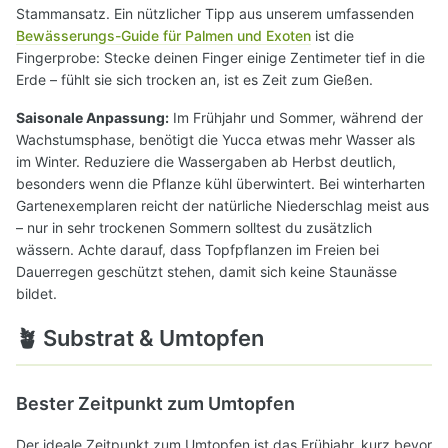
Stammansatz. Ein nützlicher Tipp aus unserem umfassenden
Bewässerungs-Guide für Palmen und Exoten
ist die
Fingerprobe: Stecke deinen Finger einige Zentimeter tief in die
Erde – fühlt sie sich trocken an, ist es Zeit zum Gießen.
Saisonale Anpassung:
Im Frühjahr und Sommer, während der
Wachstumsphase, benötigt die Yucca etwas mehr Wasser als
im Winter. Reduziere die Wassergaben ab Herbst deutlich,
besonders wenn die Pflanze kühl überwintert. Bei winterharten
Gartenexemplaren reicht der natürliche Niederschlag meist aus
– nur in sehr trockenen Sommern solltest du zusätzlich
wässern. Achte darauf, dass Topfpflanzen im Freien bei
Dauerregen geschützt stehen, damit sich keine Staunässe
bildet.
🪴 Substrat & Umtopfen
Bester Zeitpunkt zum Umtopfen
Der ideale Zeitpunkt zum Umtopfen ist das Frühjahr, kurz bevor