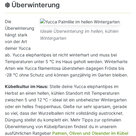
❄️ Überwinterung
Die
Überwinterung
Ideale Überwinterung im hellen, kühlen
hängt stark
Wintergarten
von der Art
deiner Yucca
ab. Yucca elephantipes ist nicht winterhart und muss bei
Temperaturen unter 5 °C ins Haus geholt werden. Winterharte
Arten wie Yucca filamentosa überstehen dagegen Fröste bis
-28 °C ohne Schutz und können ganzjährig im Garten bleiben.
Kübelkultur im Haus:
Stelle deine Yucca elephantipes im
Herbst an einen hellen, kühlen Standort mit Temperaturen
zwischen 5 und 12 °C – ideal ist ein unbeheizter Wintergarten
oder ein helles Treppenhaus. Gieße nur sehr sparsam, gerade
so viel, dass der Wurzelballen nicht vollständig austrocknet.
Düngung stellst du komplett ein. Mehr Tipps zur optimalen
Überwinterung von Kübelpflanzen findest du in unserem
ausführlichen Ratgeber
Palmen, Oliven und Oleander im Kübel