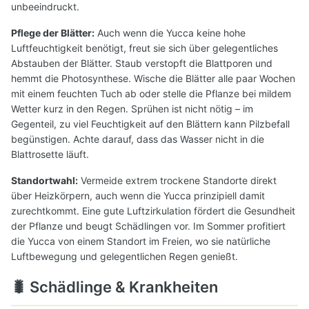
unbeeindruckt.
Pflege der Blätter:
Auch wenn die Yucca keine hohe
Luftfeuchtigkeit benötigt, freut sie sich über gelegentliches
Abstauben der Blätter. Staub verstopft die Blattporen und
hemmt die Photosynthese. Wische die Blätter alle paar Wochen
mit einem feuchten Tuch ab oder stelle die Pflanze bei mildem
Wetter kurz in den Regen. Sprühen ist nicht nötig – im
Gegenteil, zu viel Feuchtigkeit auf den Blättern kann Pilzbefall
begünstigen. Achte darauf, dass das Wasser nicht in die
Blattrosette läuft.
Standortwahl:
Vermeide extrem trockene Standorte direkt
über Heizkörpern, auch wenn die Yucca prinzipiell damit
zurechtkommt. Eine gute Luftzirkulation fördert die Gesundheit
der Pflanze und beugt Schädlingen vor. Im Sommer profitiert
die Yucca von einem Standort im Freien, wo sie natürliche
Luftbewegung und gelegentlichen Regen genießt.
🐛 Schädlinge & Krankheiten