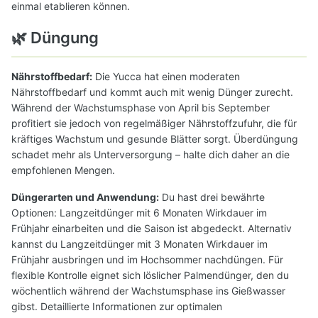
einmal etablieren können.
🌿 Düngung
Nährstoffbedarf:
Die Yucca hat einen moderaten
Nährstoffbedarf und kommt auch mit wenig Dünger zurecht.
Während der Wachstumsphase von April bis September
profitiert sie jedoch von regelmäßiger Nährstoffzufuhr, die für
kräftiges Wachstum und gesunde Blätter sorgt. Überdüngung
schadet mehr als Unterversorgung – halte dich daher an die
empfohlenen Mengen.
Düngerarten und Anwendung:
Du hast drei bewährte
Optionen: Langzeitdünger mit 6 Monaten Wirkdauer im
Frühjahr einarbeiten und die Saison ist abgedeckt. Alternativ
kannst du Langzeitdünger mit 3 Monaten Wirkdauer im
Frühjahr ausbringen und im Hochsommer nachdüngen. Für
flexible Kontrolle eignet sich löslicher Palmendünger, den du
wöchentlich während der Wachstumsphase ins Gießwasser
gibst. Detaillierte Informationen zur optimalen