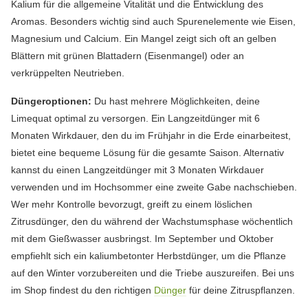
Kalium für die allgemeine Vitalität und die Entwicklung des
Aromas. Besonders wichtig sind auch Spurenelemente wie Eisen,
Magnesium und Calcium. Ein Mangel zeigt sich oft an gelben
Blättern mit grünen Blattadern (Eisenmangel) oder an
verkrüppelten Neutrieben.
Düngeroptionen:
Du hast mehrere Möglichkeiten, deine
Limequat optimal zu versorgen. Ein Langzeitdünger mit 6
Monaten Wirkdauer, den du im Frühjahr in die Erde einarbeitest,
bietet eine bequeme Lösung für die gesamte Saison. Alternativ
kannst du einen Langzeitdünger mit 3 Monaten Wirkdauer
verwenden und im Hochsommer eine zweite Gabe nachschieben.
Wer mehr Kontrolle bevorzugt, greift zu einem löslichen
Zitrusdünger, den du während der Wachstumsphase wöchentlich
mit dem Gießwasser ausbringst. Im September und Oktober
empfiehlt sich ein kaliumbetonter Herbstdünger, um die Pflanze
auf den Winter vorzubereiten und die Triebe auszureifen. Bei uns
im Shop findest du den richtigen
Dünger
für deine Zitruspflanzen.