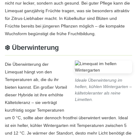
nicht nur lecker, sondern auch gesund. Bei guter Pflege kann die
Limequat ganzjährig Früchte tragen, was sie besonders attraktiv
für Zitrus-Liebhaber macht. In Kübelkultur sind Blüten und
Früchte bereits bei jüngeren Pflanzen möglich – die kompakte
Wuchsform begünstigt die frühe Fruchtbildung.
❄️ Überwinterung
Die Überwinterung der
Limequat hängt von den
Temperaturen ab, die du ihr
Ideale Überwinterung im
hellen, kühlen Wintergarten –
bieten kannst. Ein großer Vorteil
kältetoleranter als reine
dieser Hybride ist ihre erhöhte
Limetten.
Kältetoleranz – sie verträgt
kurzfristig sogar Temperaturen
um 0 °C, sollte aber dennoch frostfrei überwintert werden. Ideal
ist ein heller, kühler Wintergarten mit Temperaturen zwischen 5
und 12 °C. Je wärmer der Standort, desto mehr Licht benötigt die