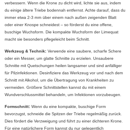
verbessern. Wenn die Krone zu dicht wird, lichte sie aus, indem
du einige ältere Triebe bodennah entfernst. Achte darauf, dass du
immer etwa 2-3 mm über einem nach außen zeigenden Blatt
oder einer Knospe schneidest – so förderst du eine offene,
buschige Wuchsform. Die kompakte Wuchsform der Limequat
macht sie besonders pflegeleicht beim Schnitt.
Werkzeug & Technik:
Verwende eine saubere, scharfe Schere
oder ein Messer, um glatte Schnitte zu erzielen. Unsaubere
Schnitte mit Quetschungen heilen langsamer und sind anfälliger
für Pilzinfektionen. Desinfiziere das Werkzeug vor und nach dem
Schnitt mit Alkohol, um die Übertragung von Krankheiten zu
vermeiden. Größere Schnittstellen kannst du mit einem
Wundverschlussmittel behandeln, um Infektionen vorzubeugen.
Formschnitt:
Wenn du eine kompakte, buschige Form
bevorzugst, schneide die Spitzen der Triebe regelmäßig zurück.
Dies fördert die Verzweigung und führt zu einer dichteren Krone.
Für eine natürlichere Form kannst du nur gelegentlich