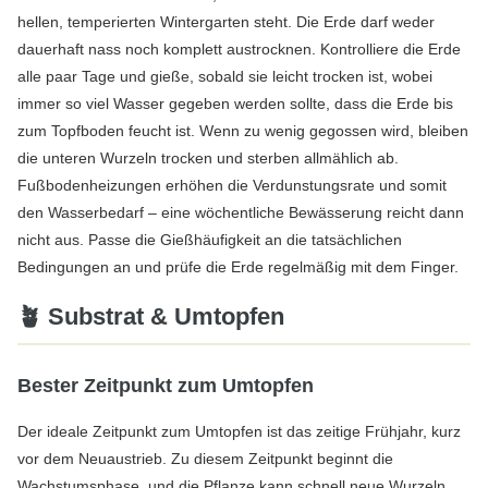
hellen, temperierten Wintergarten steht. Die Erde darf weder
dauerhaft nass noch komplett austrocknen. Kontrolliere die Erde
alle paar Tage und gieße, sobald sie leicht trocken ist, wobei
immer so viel Wasser gegeben werden sollte, dass die Erde bis
zum Topfboden feucht ist. Wenn zu wenig gegossen wird, bleiben
die unteren Wurzeln trocken und sterben allmählich ab.
Fußbodenheizungen erhöhen die Verdunstungsrate und somit
den Wasserbedarf – eine wöchentliche Bewässerung reicht dann
nicht aus. Passe die Gießhäufigkeit an die tatsächlichen
Bedingungen an und prüfe die Erde regelmäßig mit dem Finger.
🪴 Substrat & Umtopfen
Bester Zeitpunkt zum Umtopfen
Der ideale Zeitpunkt zum Umtopfen ist das zeitige Frühjahr, kurz
vor dem Neuaustrieb. Zu diesem Zeitpunkt beginnt die
Wachstumsphase, und die Pflanze kann schnell neue Wurzeln