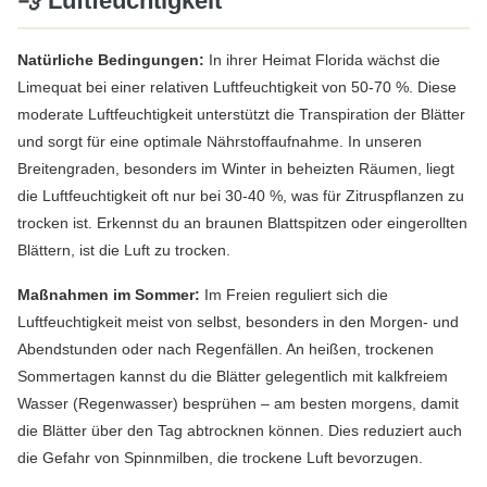
💨 Luftfeuchtigkeit
Natürliche Bedingungen:
In ihrer Heimat Florida wächst die
Limequat bei einer relativen Luftfeuchtigkeit von 50-70 %. Diese
moderate Luftfeuchtigkeit unterstützt die Transpiration der Blätter
und sorgt für eine optimale Nährstoffaufnahme. In unseren
Breitengraden, besonders im Winter in beheizten Räumen, liegt
die Luftfeuchtigkeit oft nur bei 30-40 %, was für Zitruspflanzen zu
trocken ist. Erkennst du an braunen Blattspitzen oder eingerollten
Blättern, ist die Luft zu trocken.
Maßnahmen im Sommer:
Im Freien reguliert sich die
Luftfeuchtigkeit meist von selbst, besonders in den Morgen- und
Abendstunden oder nach Regenfällen. An heißen, trockenen
Sommertagen kannst du die Blätter gelegentlich mit kalkfreiem
Wasser (Regenwasser) besprühen – am besten morgens, damit
die Blätter über den Tag abtrocknen können. Dies reduziert auch
die Gefahr von Spinnmilben, die trockene Luft bevorzugen.