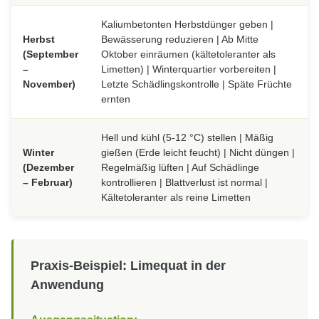
Kaliumbetonten Herbstdünger geben |
Herbst
Bewässerung reduzieren | Ab Mitte
(September
Oktober einräumen (kältetoleranter als
–
Limetten) | Winterquartier vorbereiten |
November)
Letzte Schädlingskontrolle | Späte Früchte
ernten
Hell und kühl (5-12 °C) stellen | Mäßig
Winter
gießen (Erde leicht feucht) | Nicht düngen |
(Dezember
Regelmäßig lüften | Auf Schädlinge
– Februar)
kontrollieren | Blattverlust ist normal |
Kältetoleranter als reine Limetten
Praxis-Beispiel: Limequat in der
Anwendung