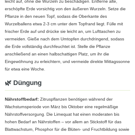
leicht auf, ohne die Wurzeln zu beschädigen. Entferne alte,
erschöpfte Erde vorsichtig von den äußeren Wurzeln. Setze die
Pflanze in den neuen Topf, sodass die Oberkante des
Wurzelballens etwa 2-3 cm unter dem Topfrand liegt. Fülle mit
frischer Erde auf und drücke sie leicht an, um Lufttaschen zu
vermeiden. Gieße nach dem Umtopfen durchdringend, sodass
die Erde vollständig durchfeuchtet ist. Stelle die Pflanze
anschließend an einen halbschattigen Platz, um ihr die
Eingewöhnung zu erleichtern, und vermeide direkte Mittagssonne
für etwa eine Woche.
🌿 Düngung
Nährstoffbedarf:
Zitruspflanzen benötigen während der
Wachstumsperiode von März bis Oktober eine regelmäßige
Nährstoffversorgung. Die Limequat hat einen moderaten bis
hohen Bedarf an Nährstoffen – vor allem an Stickstoff für das
Blattwachstum, Phosphor für die Blüten- und Fruchtbildung sowie