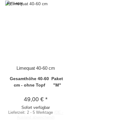
Auf Lager
Limequat 40-60 cm
Gesamthöhe 40-60
Paket
cm - ohne Topf
"M"
49,00 €
*
Sofort verfügbar
Lieferzeit:
2 - 5 Werktage
(DE -
Ausland abweichend)