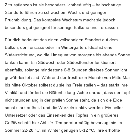
Zitruspflanzen ist sie besonders lichtbedürftig – halbschattige
Standorte führen zu schwachem Wuchs und geringer
Fruchtbildung. Das kompakte Wachstum macht sie jedoch
besonders gut geeignet für sonnige Balkone und Terrassen.
Für dich bedeutet das einen vollsonnigen Standort auf dem
Balkon, der Terrasse oder im Wintergarten. Ideal ist eine
Südausrichtung, wo die Limequat von morgens bis abends Sonne
tanken kann. Ein Südwest- oder Südostfenster funktioniert
ebenfalls, solange mindestens 6-8 Stunden direktes Sonnenlicht
gewährleistet sind. Während der frostfreien Monate von Mitte Mai
bis Mitte Oktober solltest du sie ins Freie stellen – das stärkt ihre
Vitalität und fördert die Blütenbildung. Achte darauf, dass der Topf
nicht stundenlang in der prallen Sonne steht, da sich die Erde
sonst stark aufheizt und die Wurzeln inaktiv werden. Ein heller
Untersetzer oder das Einsenken des Topfes in ein größeres
Gefäß schafft hier Abhilfe. Temperaturmäßig bevorzugt sie im
Sommer 22-28 °C, im Winter genügen 5-12 °C. Ihre erhöhte