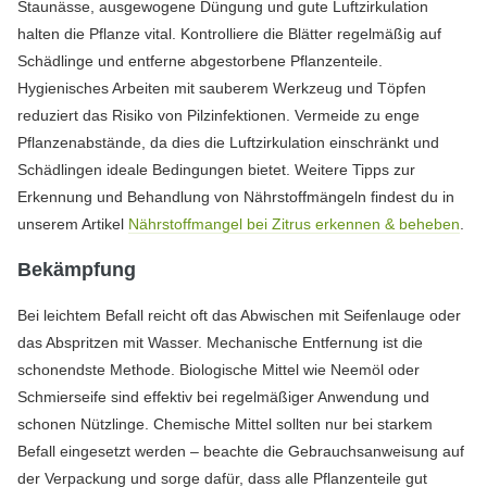
Staunässe, ausgewogene Düngung und gute Luftzirkulation
halten die Pflanze vital. Kontrolliere die Blätter regelmäßig auf
Schädlinge und entferne abgestorbene Pflanzenteile.
Hygienisches Arbeiten mit sauberem Werkzeug und Töpfen
reduziert das Risiko von Pilzinfektionen. Vermeide zu enge
Pflanzenabstände, da dies die Luftzirkulation einschränkt und
Schädlingen ideale Bedingungen bietet. Weitere Tipps zur
Erkennung und Behandlung von Nährstoffmängeln findest du in
unserem Artikel
Nährstoffmangel bei Zitrus erkennen & beheben
.
Bekämpfung
Bei leichtem Befall reicht oft das Abwischen mit Seifenlauge oder
das Abspritzen mit Wasser. Mechanische Entfernung ist die
schonendste Methode. Biologische Mittel wie Neemöl oder
Schmierseife sind effektiv bei regelmäßiger Anwendung und
schonen Nützlinge. Chemische Mittel sollten nur bei starkem
Befall eingesetzt werden – beachte die Gebrauchsanweisung auf
der Verpackung und sorge dafür, dass alle Pflanzenteile gut