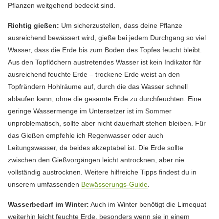
Pflanzen weitgehend bedeckt sind.
Richtig gießen:
Um sicherzustellen, dass deine Pflanze
ausreichend bewässert wird, gieße bei jedem Durchgang so viel
Wasser, dass die Erde bis zum Boden des Topfes feucht bleibt.
Aus den Topflöchern austretendes Wasser ist kein Indikator für
ausreichend feuchte Erde – trockene Erde weist an den
Topfrändern Hohlräume auf, durch die das Wasser schnell
ablaufen kann, ohne die gesamte Erde zu durchfeuchten. Eine
geringe Wassermenge im Untersetzer ist im Sommer
unproblematisch, sollte aber nicht dauerhaft stehen bleiben. Für
das Gießen empfehle ich Regenwasser oder auch
Leitungswasser, da beides akzeptabel ist. Die Erde sollte
zwischen den Gießvorgängen leicht antrocknen, aber nie
vollständig austrocknen. Weitere hilfreiche Tipps findest du in
unserem umfassenden
Bewässerungs-Guide
.
Wasserbedarf im Winter:
Auch im Winter benötigt die Limequat
weiterhin leicht feuchte Erde, besonders wenn sie in einem