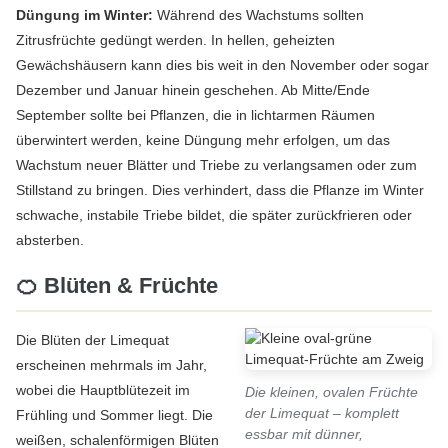
Düngung im Winter:
Während des Wachstums sollten
Zitrusfrüchte gedüngt werden. In hellen, geheizten
Gewächshäusern kann dies bis weit in den November oder sogar
Dezember und Januar hinein geschehen. Ab Mitte/Ende
September sollte bei Pflanzen, die in lichtarmen Räumen
überwintert werden, keine Düngung mehr erfolgen, um das
Wachstum neuer Blätter und Triebe zu verlangsamen oder zum
Stillstand zu bringen. Dies verhindert, dass die Pflanze im Winter
schwache, instabile Triebe bildet, die später zurückfrieren oder
absterben.
🍊 Blüten & Früchte
Die Blüten der Limequat
erscheinen mehrmals im Jahr,
wobei die Hauptblütezeit im
Die kleinen, ovalen Früchte
der Limequat – komplett
Frühling und Sommer liegt. Die
essbar mit dünner,
weißen, schalenförmigen Blüten