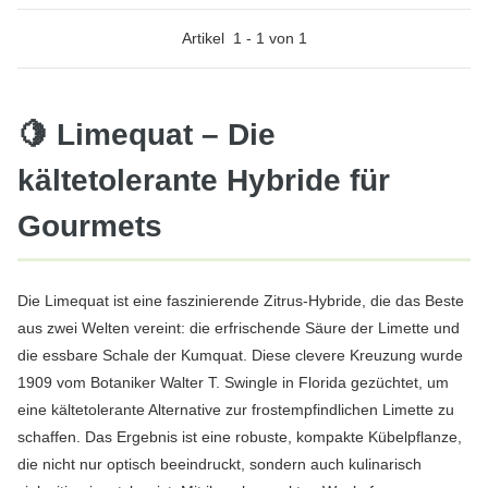
Artikel
1
-
1
von
1
🍋 Limequat – Die
kältetolerante Hybride für
Gourmets
Die Limequat ist eine faszinierende Zitrus-Hybride, die das Beste
aus zwei Welten vereint: die erfrischende Säure der Limette und
die essbare Schale der Kumquat. Diese clevere Kreuzung wurde
1909 vom Botaniker Walter T. Swingle in Florida gezüchtet, um
eine kältetolerante Alternative zur frostempfindlichen Limette zu
schaffen. Das Ergebnis ist eine robuste, kompakte Kübelpflanze,
die nicht nur optisch beeindruckt, sondern auch kulinarisch