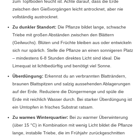
zum Topfboden feucht ist. Achte darauf, dass die Erde
zwischen den Gießvorgängen leicht antrocknet, aber nie
vollständig austrocknet.
Zu dunkler Standort:
Die Pflanze bildet lange, schwache
Triebe mit großen Abständen zwischen den Blättern
(Geilwuchs). Blüten und Früchte bleiben aus oder entwickeln
sich nur spärlich. Stelle die Pflanze an einen sonnigeren Platz
– mindestens 6-8 Stunden direktes Licht sind ideal. Die
Limequat ist lichtbedürftig und benötigt viel Sonne.
Überdüngung:
Erkennst du an verbrannten Blatträndern,
braunen Blattspitzen und salzig aussehenden Ablagerungen
auf der Erde. Reduziere die Düngermenge und spüle die
Erde mit reichlich Wasser durch. Bei starker Überdüngung ist
ein Umtopfen in frisches Substrat ratsam.
Zu warmes Winterquartier:
Bei zu warmer Überwinterung
(über 15 °C) in Kombination mit wenig Licht bildet die Pflanze
lange, instabile Triebe, die im Frühjahr zurückgeschnitten