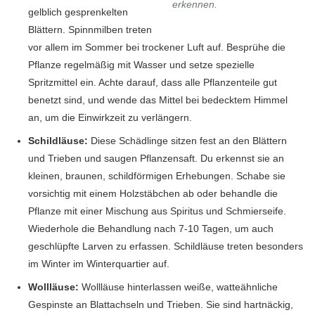
erkennen.
gelblich gesprenkelten
Blättern. Spinnmilben treten
vor allem im Sommer bei trockener Luft auf. Besprühe die
Pflanze regelmäßig mit Wasser und setze spezielle
Spritzmittel ein. Achte darauf, dass alle Pflanzenteile gut
benetzt sind, und wende das Mittel bei bedecktem Himmel
an, um die Einwirkzeit zu verlängern.
Schildläuse:
Diese Schädlinge sitzen fest an den Blättern
und Trieben und saugen Pflanzensaft. Du erkennst sie an
kleinen, braunen, schildförmigen Erhebungen. Schabe sie
vorsichtig mit einem Holzstäbchen ab oder behandle die
Pflanze mit einer Mischung aus Spiritus und Schmierseife.
Wiederhole die Behandlung nach 7-10 Tagen, um auch
geschlüpfte Larven zu erfassen. Schildläuse treten besonders
im Winter im Winterquartier auf.
Wollläuse:
Wollläuse hinterlassen weiße, watteähnliche
Gespinste an Blattachseln und Trieben. Sie sind hartnäckig,