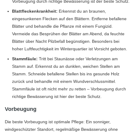
Vorbeugung durch richtige Bewässerung ist der beste Schutz.
Blattfleckenkrankheit:
Erkennst du an braunen,
eingesunkenen Flecken auf den Blättern. Entferne befallene
Blätter und behandle die Pflanze mit einem Fungizid.
Vermeide das Besprühen der Blätter am Abend, da feuchte
Blätter über Nacht Pilzbefall begünstigen. Besonders bei
hoher Luftfeuchtigkeit im Winterquartier ist Vorsicht geboten.
Stammfäule:
Tritt bei Staunässe oder Verletzungen am
Stamm auf. Erkennst du an dunklen, weichen Stellen am
Stamm. Schneide befallene Stellen bis ins gesunde Holz
zurück und behandle mit einem Wundverschlussmittel.
Stammfäule ist oft nicht mehr zu retten – Vorbeugung durch
richtige Bewässerung ist hier der beste Schutz.
Vorbeugung
Die beste Vorbeugung ist optimale Pflege: Ein sonniger,
windgeschützter Standort, regelmäßige Bewässerung ohne