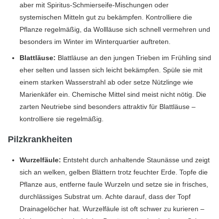
aber mit Spiritus-Schmierseife-Mischungen oder
systemischen Mitteln gut zu bekämpfen. Kontrolliere die
Pflanze regelmäßig, da Wollläuse sich schnell vermehren und
besonders im Winter im Winterquartier auftreten.
Blattläuse:
Blattläuse an den jungen Trieben im Frühling sind
eher selten und lassen sich leicht bekämpfen. Spüle sie mit
einem starken Wasserstrahl ab oder setze Nützlinge wie
Marienkäfer ein. Chemische Mittel sind meist nicht nötig. Die
zarten Neutriebe sind besonders attraktiv für Blattläuse –
kontrolliere sie regelmäßig.
Pilzkrankheiten
Wurzelfäule:
Entsteht durch anhaltende Staunässe und zeigt
sich an welken, gelben Blättern trotz feuchter Erde. Topfe die
Pflanze aus, entferne faule Wurzeln und setze sie in frisches,
durchlässiges Substrat um. Achte darauf, dass der Topf
Drainagelöcher hat. Wurzelfäule ist oft schwer zu kurieren –