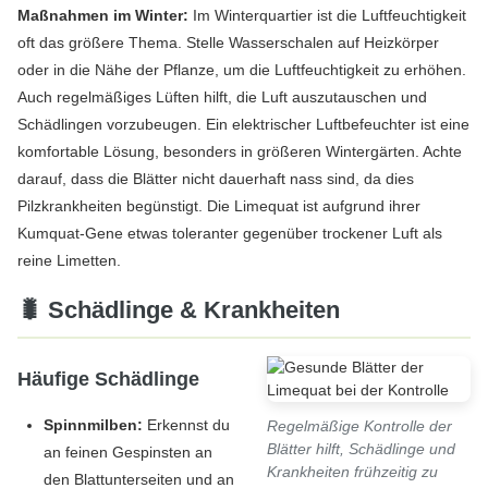
Maßnahmen im Winter:
Im Winterquartier ist die Luftfeuchtigkeit
oft das größere Thema. Stelle Wasserschalen auf Heizkörper
oder in die Nähe der Pflanze, um die Luftfeuchtigkeit zu erhöhen.
Auch regelmäßiges Lüften hilft, die Luft auszutauschen und
Schädlingen vorzubeugen. Ein elektrischer Luftbefeuchter ist eine
komfortable Lösung, besonders in größeren Wintergärten. Achte
darauf, dass die Blätter nicht dauerhaft nass sind, da dies
Pilzkrankheiten begünstigt. Die Limequat ist aufgrund ihrer
Kumquat-Gene etwas toleranter gegenüber trockener Luft als
reine Limetten.
🐛 Schädlinge & Krankheiten
Häufige Schädlinge
Spinnmilben:
Erkennst du
Regelmäßige Kontrolle der
Blätter hilft, Schädlinge und
an feinen Gespinsten an
Krankheiten frühzeitig zu
den Blattunterseiten und an