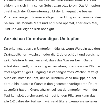
bilden, um sich im frischen Substrat zu etablieren. Das Umtopfen
direkt nach der Überwinterung gibt der Limequat die besten
Voraussetzungen für eine kräftige Entwicklung in der kommenden
Saison. Die Monate März und April sind optimal, aber auch Mai,
Juni und Juli eignen sich noch gut.
Anzeichen für notwendiges Umtopfen
Du erkennst, dass ein Umtopfen nötig ist, wenn Wurzeln aus den
Drainagelöchern wachsen oder die Erde erschöpft und verdichtet
wirkt. Weitere Anzeichen sind, dass das Wasser beim Gießen
sofort durchläuft, ohne richtig einzuziehen, oder dass die Pflanze
trotz regelmäßiger Düngung ein verlangsamtes Wachstum zeigt.
Auch ein instabiler Topf, der bei leichtem Wind umkippt, deutet
darauf hin, dass die Wurzeln den gesamten verfügbaren Raum
ausgefüllt haben. Grundsätzlich solltest du umtopfen, wenn der
Topf komplett durchwurzelt ist – bei jungen Pflanzen kann das
alle 1-2 Jahre der Fall sein, während ältere Exemplare seltener