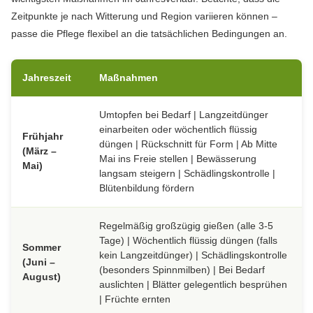
Zeitpunkte je nach Witterung und Region variieren können –
passe die Pflege flexibel an die tatsächlichen Bedingungen an.
Jahreszeit
Maßnahmen
Umtopfen bei Bedarf | Langzeitdünger
einarbeiten oder wöchentlich flüssig
Frühjahr
düngen | Rückschnitt für Form | Ab Mitte
(März –
Mai ins Freie stellen | Bewässerung
Mai)
langsam steigern | Schädlingskontrolle |
Blütenbildung fördern
Regelmäßig großzügig gießen (alle 3-5
Tage) | Wöchentlich flüssig düngen (falls
Sommer
kein Langzeitdünger) | Schädlingskontrolle
(Juni –
(besonders Spinnmilben) | Bei Bedarf
August)
auslichten | Blätter gelegentlich besprühen
| Früchte ernten