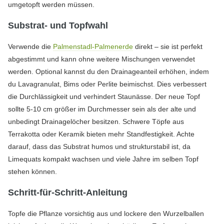
umgetopft werden müssen.
Substrat- und Topfwahl
Verwende die
Palmenstadl-Palmenerde
direkt – sie ist perfekt
abgestimmt und kann ohne weitere Mischungen verwendet
werden. Optional kannst du den Drainageanteil erhöhen, indem
du Lavagranulat, Bims oder Perlite beimischst. Dies verbessert
die Durchlässigkeit und verhindert Staunässe. Der neue Topf
sollte 5-10 cm größer im Durchmesser sein als der alte und
unbedingt Drainagelöcher besitzen. Schwere Töpfe aus
Terrakotta oder Keramik bieten mehr Standfestigkeit. Achte
darauf, dass das Substrat humos und strukturstabil ist, da
Limequats kompakt wachsen und viele Jahre im selben Topf
stehen können.
Schritt-für-Schritt-Anleitung
Topfe die Pflanze vorsichtig aus und lockere den Wurzelballen