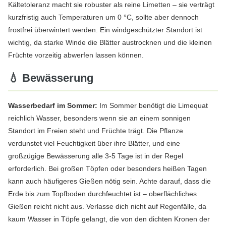
Kältetoleranz macht sie robuster als reine Limetten – sie verträgt
kurzfristig auch Temperaturen um 0 °C, sollte aber dennoch
frostfrei überwintert werden. Ein windgeschützter Standort ist
wichtig, da starke Winde die Blätter austrocknen und die kleinen
Früchte vorzeitig abwerfen lassen können.
💧 Bewässerung
Wasserbedarf im Sommer:
Im Sommer benötigt die Limequat
reichlich Wasser, besonders wenn sie an einem sonnigen
Standort im Freien steht und Früchte trägt. Die Pflanze
verdunstet viel Feuchtigkeit über ihre Blätter, und eine
großzügige Bewässerung alle 3-5 Tage ist in der Regel
erforderlich. Bei großen Töpfen oder besonders heißen Tagen
kann auch häufigeres Gießen nötig sein. Achte darauf, dass die
Erde bis zum Topfboden durchfeuchtet ist – oberflächliches
Gießen reicht nicht aus. Verlasse dich nicht auf Regenfälle, da
kaum Wasser in Töpfe gelangt, die von den dichten Kronen der