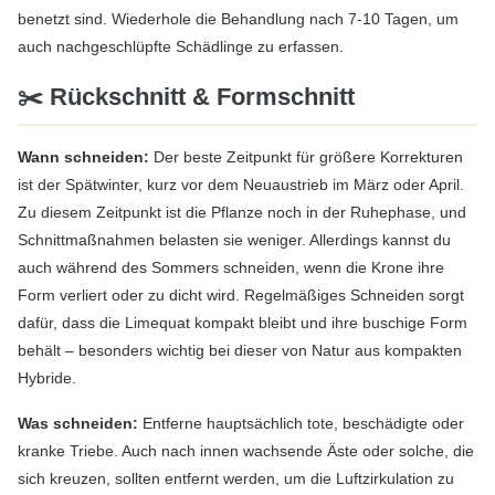
benetzt sind. Wiederhole die Behandlung nach 7-10 Tagen, um
auch nachgeschlüpfte Schädlinge zu erfassen.
✂️ Rückschnitt & Formschnitt
Wann schneiden:
Der beste Zeitpunkt für größere Korrekturen
ist der Spätwinter, kurz vor dem Neuaustrieb im März oder April.
Zu diesem Zeitpunkt ist die Pflanze noch in der Ruhephase, und
Schnittmaßnahmen belasten sie weniger. Allerdings kannst du
auch während des Sommers schneiden, wenn die Krone ihre
Form verliert oder zu dicht wird. Regelmäßiges Schneiden sorgt
dafür, dass die Limequat kompakt bleibt und ihre buschige Form
behält – besonders wichtig bei dieser von Natur aus kompakten
Hybride.
Was schneiden:
Entferne hauptsächlich tote, beschädigte oder
kranke Triebe. Auch nach innen wachsende Äste oder solche, die
sich kreuzen, sollten entfernt werden, um die Luftzirkulation zu