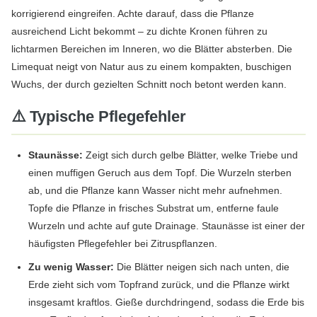
korrigierend eingreifen. Achte darauf, dass die Pflanze
ausreichend Licht bekommt – zu dichte Kronen führen zu
lichtarmen Bereichen im Inneren, wo die Blätter absterben. Die
Limequat neigt von Natur aus zu einem kompakten, buschigen
Wuchs, der durch gezielten Schnitt noch betont werden kann.
⚠️ Typische Pflegefehler
Staunässe:
Zeigt sich durch gelbe Blätter, welke Triebe und
einen muffigen Geruch aus dem Topf. Die Wurzeln sterben
ab, und die Pflanze kann Wasser nicht mehr aufnehmen.
Topfe die Pflanze in frisches Substrat um, entferne faule
Wurzeln und achte auf gute Drainage. Staunässe ist einer der
häufigsten Pflegefehler bei Zitruspflanzen.
Zu wenig Wasser:
Die Blätter neigen sich nach unten, die
Erde zieht sich vom Topfrand zurück, und die Pflanze wirkt
insgesamt kraftlos. Gieße durchdringend, sodass die Erde bis