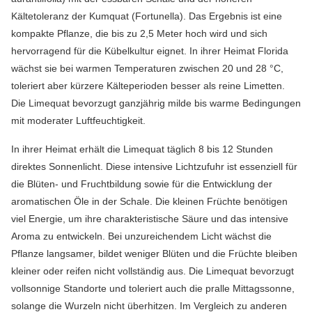
Kältetoleranz der Kumquat (Fortunella). Das Ergebnis ist eine
kompakte Pflanze, die bis zu 2,5 Meter hoch wird und sich
hervorragend für die Kübelkultur eignet. In ihrer Heimat Florida
wächst sie bei warmen Temperaturen zwischen 20 und 28 °C,
toleriert aber kürzere Kälteperioden besser als reine Limetten.
Die Limequat bevorzugt ganzjährig milde bis warme Bedingungen
mit moderater Luftfeuchtigkeit.
In ihrer Heimat erhält die Limequat täglich 8 bis 12 Stunden
direktes Sonnenlicht. Diese intensive Lichtzufuhr ist essenziell für
die Blüten- und Fruchtbildung sowie für die Entwicklung der
aromatischen Öle in der Schale. Die kleinen Früchte benötigen
viel Energie, um ihre charakteristische Säure und das intensive
Aroma zu entwickeln. Bei unzureichendem Licht wächst die
Pflanze langsamer, bildet weniger Blüten und die Früchte bleiben
kleiner oder reifen nicht vollständig aus. Die Limequat bevorzugt
vollsonnige Standorte und toleriert auch die pralle Mittagssonne,
solange die Wurzeln nicht überhitzen. Im Vergleich zu anderen