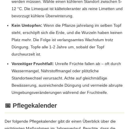
werden müssen. Wähle einen kühleren Standort zwischen 5-
12 °C. Die Limequat ist kältetoleranter als reine Limetten und
bevorzugt kühlere Überwinterung.
Kein Umtopfen:
Wenn die Pflanze jahrelang im selben Topf
steht, erschöpft sich die Erde, und die Wurzeln haben keinen
Platz mehr. Die Folge ist verlangsamtes Wachstum trotz
Düngung. Topfe alle 1-2 Jahre um, sobald der Topf
durchwurzelt ist.
Vorzeitiger Fruchtfall:
Unreife Früchte fallen ab – oft durch
Wassermangel, Nährstoffmangel oder plötzliche
Standortwechsel verursacht. Achte auf gleichmäßige
Bewässerung, ausreichende Düngung und vermeide abrupte
Umgebungsveränderungen während der Fruchtreife.
📅 Pflegekalender
Der folgende Pflegekalender gibt dir einen Überblick über die
wichtigsten Maßnahmen im Jahresverlauf. Beachte, dass die