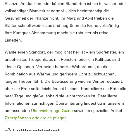
Pflanze. An dunklen oder kühlen Standorten ist ein teilweiser oder
vollständiger Blattverlust normal – dies beeinträchtigt die
Gesundheit der Pflanze nicht. Im März und April treiben die
Blätter schnell wieder aus und begrünen die Krone vollständig.
Ihre Kumquat-Abstammung macht sie robuster als reine
Limetten.
Wähle einen Standort, der möglichst hell ist – ein Südfenster, ein
unbeheiztes Treppenhaus mit Fenstern oder ein Kalthaus sind
ideale Optionen. Vermeide beheizte Wohnräume, da die
Kombination aus Wärme und geringem Licht zu schwachen,
langen Trieben führt. Die Bewässerung wird im Winter reduziert,
aber die Erde sollte leicht feucht bleiben. Kontrolliere die Erde alle
paar Tage und gieße, sobald sie leicht trocken ist. Detaillierte
Informationen zur richtigen Überwinterung findest du in unserem
umfassenden
Überwinterungs-Guide
sowie im speziellen Artikel
Zitruspflanzen erfolgreich pflegen
.