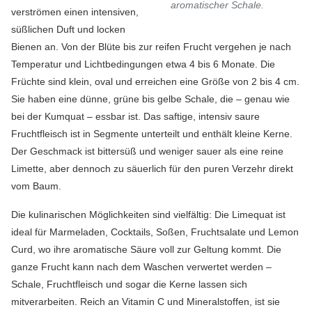
aromatischer Schale.
verströmen einen intensiven,
süßlichen Duft und locken
Bienen an. Von der Blüte bis zur reifen Frucht vergehen je nach
Temperatur und Lichtbedingungen etwa 4 bis 6 Monate. Die
Früchte sind klein, oval und erreichen eine Größe von 2 bis 4 cm.
Sie haben eine dünne, grüne bis gelbe Schale, die – genau wie
bei der Kumquat – essbar ist. Das saftige, intensiv saure
Fruchtfleisch ist in Segmente unterteilt und enthält kleine Kerne.
Der Geschmack ist bittersüß und weniger sauer als eine reine
Limette, aber dennoch zu säuerlich für den puren Verzehr direkt
vom Baum.
Die kulinarischen Möglichkeiten sind vielfältig: Die Limequat ist
ideal für Marmeladen, Cocktails, Soßen, Fruchtsalate und Lemon
Curd, wo ihre aromatische Säure voll zur Geltung kommt. Die
ganze Frucht kann nach dem Waschen verwertet werden –
Schale, Fruchtfleisch und sogar die Kerne lassen sich
mitverarbeiten. Reich an Vitamin C und Mineralstoffen, ist sie