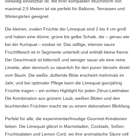
vielseitig einsetzbar ist. Mit ihrer kompakten Wuchsform von
maximal 2,5 Metern ist sie perfekt für Balkone, Terrassen und
Wintergärten geeignet.
Die kleinen, ovalen Früchte der Limequat sind 2 bis 4 cm groß
und haben eine dünne, grüne bis gelbe Schale, die – genau wie
bei der Kumquat – essbar ist. Das saftige, intensiv saure
Fruchtfleisch ist in Segmente unterteilt und enthält kleine Kerne.
Der Geschmack ist bittersüß und weniger sauer als eine reine
Limette, aber dennoch zu säuerlich für den puren Verzehr direkt
vom Baum. Die weiße, duftende Blüte erscheint mehrmals im
Jahr, und bei optimaler Pflege kann die Limequat ganzjährig
Früchte tragen – ein echtes Highlight für jeden Zitrus-Liebhaber.
Die Kombination aus grünem Laub, weißen Blüten und den
leuchtenden Früchten macht sie zu einem dekorativen Blickfang.
Perfekt für alle, die experimentierfreudige Gourmet-Kreationen
lieben. Die Limequat glänzt in Marmeladen, Cocktails, Soßen,
Fruchtsalaten und Lemon Curd, wo ihre aromatische Säure voll