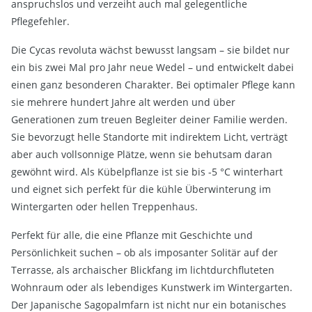
anspruchslos und verzeiht auch mal gelegentliche
Pflegefehler.
Die Cycas revoluta wächst bewusst langsam – sie bildet nur
ein bis zwei Mal pro Jahr neue Wedel – und entwickelt dabei
einen ganz besonderen Charakter. Bei optimaler Pflege kann
sie mehrere hundert Jahre alt werden und über
Generationen zum treuen Begleiter deiner Familie werden.
Sie bevorzugt helle Standorte mit indirektem Licht, verträgt
aber auch vollsonnige Plätze, wenn sie behutsam daran
gewöhnt wird. Als Kübelpflanze ist sie bis -5 °C winterhart
und eignet sich perfekt für die kühle Überwinterung im
Wintergarten oder hellen Treppenhaus.
Perfekt für alle, die eine Pflanze mit Geschichte und
Persönlichkeit suchen – ob als imposanter Solitär auf der
Terrasse, als archaischer Blickfang im lichtdurchfluteten
Wohnraum oder als lebendiges Kunstwerk im Wintergarten.
Der Japanische Sagopalmfarn ist nicht nur ein botanisches