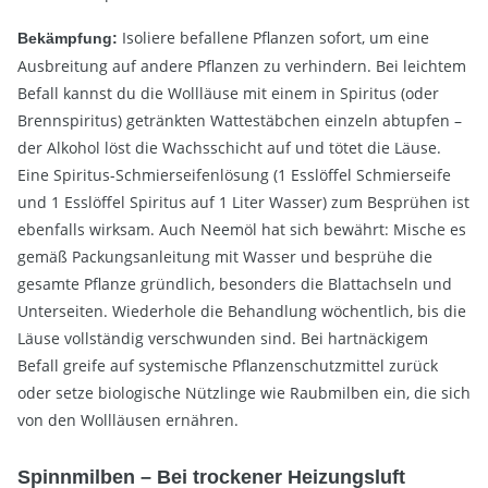
Isoliere befallene Pflanzen sofort, um eine
Bekämpfung:
Ausbreitung auf andere Pflanzen zu verhindern. Bei leichtem
Befall kannst du die Wollläuse mit einem in Spiritus (oder
Brennspiritus) getränkten Wattestäbchen einzeln abtupfen –
der Alkohol löst die Wachsschicht auf und tötet die Läuse.
Eine Spiritus-Schmierseifenlösung (1 Esslöffel Schmierseife
und 1 Esslöffel Spiritus auf 1 Liter Wasser) zum Besprühen ist
ebenfalls wirksam. Auch Neemöl hat sich bewährt: Mische es
gemäß Packungsanleitung mit Wasser und besprühe die
gesamte Pflanze gründlich, besonders die Blattachseln und
Unterseiten. Wiederhole die Behandlung wöchentlich, bis die
Läuse vollständig verschwunden sind. Bei hartnäckigem
Befall greife auf systemische Pflanzenschutzmittel zurück
oder setze biologische Nützlinge wie Raubmilben ein, die sich
von den Wollläusen ernähren.
Spinnmilben – Bei trockener Heizungsluft