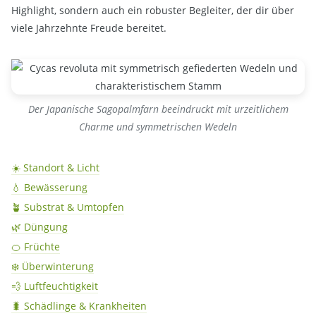
Highlight, sondern auch ein robuster Begleiter, der dir über
viele Jahrzehnte Freude bereitet.
Der Japanische Sagopalmfarn beeindruckt mit urzeitlichem
Charme und symmetrischen Wedeln
☀️ Standort & Licht
💧 Bewässerung
🪴 Substrat & Umtopfen
🌿 Düngung
🍊 Früchte
❄️ Überwinterung
💨 Luftfeuchtigkeit
🐛 Schädlinge & Krankheiten