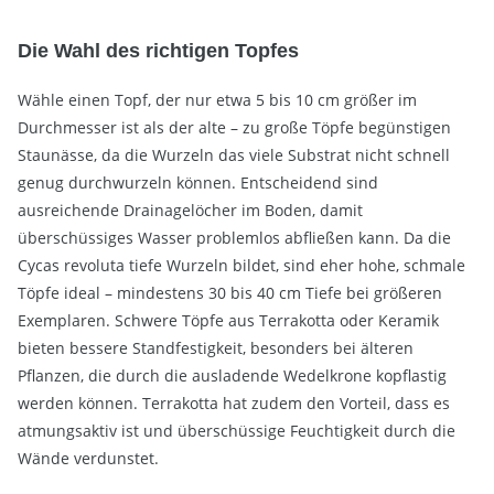
Die Wahl des richtigen Topfes
Wähle einen Topf, der nur etwa 5 bis 10 cm größer im
Durchmesser ist als der alte – zu große Töpfe begünstigen
Staunässe, da die Wurzeln das viele Substrat nicht schnell
genug durchwurzeln können. Entscheidend sind
ausreichende Drainagelöcher im Boden, damit
überschüssiges Wasser problemlos abfließen kann. Da die
Cycas revoluta tiefe Wurzeln bildet, sind eher hohe, schmale
Töpfe ideal – mindestens 30 bis 40 cm Tiefe bei größeren
Exemplaren. Schwere Töpfe aus Terrakotta oder Keramik
bieten bessere Standfestigkeit, besonders bei älteren
Pflanzen, die durch die ausladende Wedelkrone kopflastig
werden können. Terrakotta hat zudem den Vorteil, dass es
atmungsaktiv ist und überschüssige Feuchtigkeit durch die
Wände verdunstet.