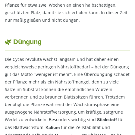
Pflanze für etwa zwei Wochen an einen halbschattigen,
geschützten Platz, damit sie sich erholen kann. In dieser Zeit
nur mäßig gießen und nicht düngen.
🌿 Düngung
Die Cycas revoluta wächst langsam und hat daher einen
vergleichsweise geringen Nährstoffbedarf – bei der Düngung
gilt das Motto "weniger ist mehr". Eine Überdüngung schadet
der Pflanze mehr als ein Nährstoffmangel, denn zu viele
Salze im Substrat können die empfindlichen Wurzeln
verbrennen und zu braunen Blattspitzen führen. Trotzdem
benötigt die Pflanze während der Wachstumsphase eine
ausgewogene Nährstoffversorgung, um kräftige, sattgrüne
Wedel zu entwickeln. Besonders wichtig sind
für
Stickstoff
das Blattwachstum,
für die Zellstabilität und
Kalium