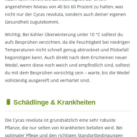
angenehmen Niveau von 40 bis 60 Prozent zu halten, was
nicht nur der Cycas revoluta, sondern auch deiner eigenen
Gesundheit zugutekommt.
Wichtig: Bei kühler Überwinterung unter 10 °C solltest du
aufs Besprühen verzichten, da die Feuchtigkeit bei niedrigen
Temperaturen nicht schnell genug abtrocknet und Pilzbefall
begünstigen kann. Auch direkt nach dem Erscheinen neuer
Wedel, wenn diese noch weich und empfindlich sind, solltest
du mit dem Besprühen vorsichtig sein – warte, bis die Wedel
vollständig ausgereift und verhärtet sind.
🐛 Schädlinge & Krankheiten
Die Cycas revoluta ist grundsätzlich eine sehr robuste
Pflanze, die nur selten von Krankheiten befallen wird. Bei
optimaler Pflege und den richtigen Standortbedingungen