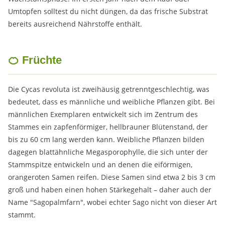
Umtopfen solltest du nicht düngen, da das frische Substrat
bereits ausreichend Nährstoffe enthält.
🍊 Früchte
Die Cycas revoluta ist zweihäusig getrenntgeschlechtig, was
bedeutet, dass es männliche und weibliche Pflanzen gibt. Bei
männlichen Exemplaren entwickelt sich im Zentrum des
Stammes ein zapfenförmiger, hellbrauner Blütenstand, der
bis zu 60 cm lang werden kann. Weibliche Pflanzen bilden
dagegen blattähnliche Megasporophylle, die sich unter der
Stammspitze entwickeln und an denen die eiförmigen,
orangeroten Samen reifen. Diese Samen sind etwa 2 bis 3 cm
groß und haben einen hohen Stärkegehalt – daher auch der
Name "Sagopalmfarn", wobei echter Sago nicht von dieser Art
stammt.