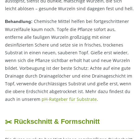
austopfst, siehst du dunkle, matschige Wurzeln, die sich
leicht ablösen – gesunde Wurzeln sind dagegen fest und hell.
Chemische Mittel helfen bei fortgeschrittener
Behandlung:
Wurzelfäule kaum noch. Topfe die Pflanze sofort aus,
entferne alle fauligen Wurzeln großzügig mit einer
desinfizierten Schere und setze sie in frisches, trockenes
Substrat in einen neuen, sauberen Topf. Gieße erst wieder,
wenn sich die Pflanze sichtbar erholt hat und neue Wurzeln
bildet. Vorbeugung ist der beste Schutz: Achte auf eine gute
Drainage durch Drainagelöcher und eine Drainageschicht im
Topf, verwende durchlässiges Substrat und gieße erst, wenn
die obere Erdschicht abgetrocknet ist. Mehr dazu findest du
auch in unserem
pH-Ratgeber für Substrate
.
✂️ Rückschnitt & Formschnitt