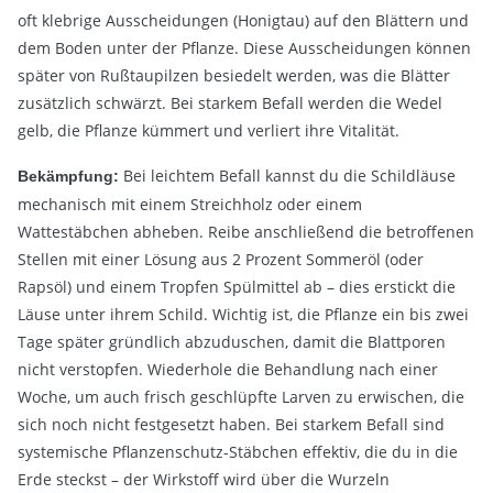
oft klebrige Ausscheidungen (Honigtau) auf den Blättern und
dem Boden unter der Pflanze. Diese Ausscheidungen können
später von Rußtaupilzen besiedelt werden, was die Blätter
zusätzlich schwärzt. Bei starkem Befall werden die Wedel
gelb, die Pflanze kümmert und verliert ihre Vitalität.
Bei leichtem Befall kannst du die Schildläuse
Bekämpfung:
mechanisch mit einem Streichholz oder einem
Wattestäbchen abheben. Reibe anschließend die betroffenen
Stellen mit einer Lösung aus 2 Prozent Sommeröl (oder
Rapsöl) und einem Tropfen Spülmittel ab – dies erstickt die
Läuse unter ihrem Schild. Wichtig ist, die Pflanze ein bis zwei
Tage später gründlich abzuduschen, damit die Blattporen
nicht verstopfen. Wiederhole die Behandlung nach einer
Woche, um auch frisch geschlüpfte Larven zu erwischen, die
sich noch nicht festgesetzt haben. Bei starkem Befall sind
systemische Pflanzenschutz-Stäbchen effektiv, die du in die
Erde steckst – der Wirkstoff wird über die Wurzeln