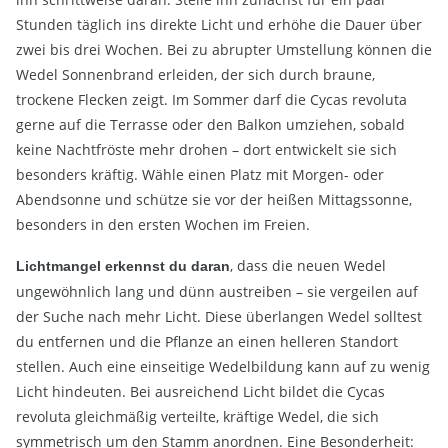
Stunden täglich ins direkte Licht und erhöhe die Dauer über
zwei bis drei Wochen. Bei zu abrupter Umstellung können die
Wedel Sonnenbrand erleiden, der sich durch braune,
trockene Flecken zeigt. Im Sommer darf die Cycas revoluta
gerne auf die Terrasse oder den Balkon umziehen, sobald
keine Nachtfröste mehr drohen – dort entwickelt sie sich
besonders kräftig. Wähle einen Platz mit Morgen- oder
Abendsonne und schütze sie vor der heißen Mittagssonne,
besonders in den ersten Wochen im Freien.
, dass die neuen Wedel
Lichtmangel erkennst du daran
ungewöhnlich lang und dünn austreiben – sie vergeilen auf
der Suche nach mehr Licht. Diese überlangen Wedel solltest
du entfernen und die Pflanze an einen helleren Standort
stellen. Auch eine einseitige Wedelbildung kann auf zu wenig
Licht hindeuten. Bei ausreichend Licht bildet die Cycas
revoluta gleichmäßig verteilte, kräftige Wedel, die sich
symmetrisch um den Stamm anordnen. Eine Besonderheit: