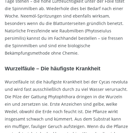
Tage stehen – die hohe Luftfeuchtigkeit unter der Folie tötet
die Spinnmilben ab. Wiederhole dies bei Bedarf nach einer
Woche. Neemöl-Spritzungen sind ebenfalls wirksam,
besonders wenn du die Blattunterseiten gründlich benetzt.
Natürliche Fressfeinde wie Raubmilben (Phytoseiulus
persimilis) kannst du im Fachhandel bestellen – sie fressen
die Spinnmilben und sind eine biologische
Bekämpfungsmethode ohne Chemie.
Wurzelfäule – Die häufigste Krankheit
Wurzelfäule ist die häufigste Krankheit bei der Cycas revoluta
und wird fast ausschließlich durch zu viel Wasser verursacht.
Die Pilze der Gattung Phytophthora dringen in die Wurzeln
ein und zersetzen sie. Erste Anzeichen sind gelbe, welke
Wedel, obwohl die Erde noch feucht ist. Die Pflanze wirkt
insgesamt schwach und kümmert. Aus dem Substrat kann
ein muffiger, fauliger Geruch aufsteigen. Wenn du die Pflanze