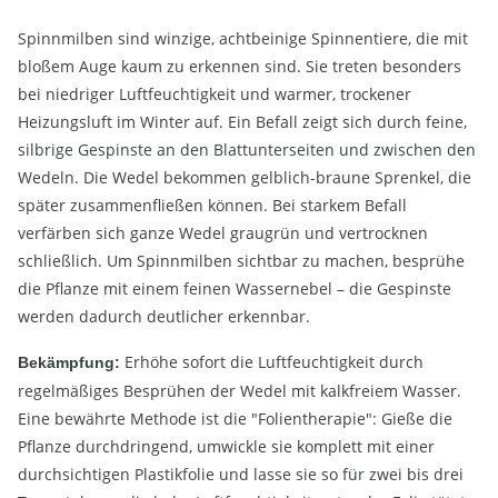
Spinnmilben sind winzige, achtbeinige Spinnentiere, die mit
bloßem Auge kaum zu erkennen sind. Sie treten besonders
bei niedriger Luftfeuchtigkeit und warmer, trockener
Heizungsluft im Winter auf. Ein Befall zeigt sich durch feine,
silbrige Gespinste an den Blattunterseiten und zwischen den
Wedeln. Die Wedel bekommen gelblich-braune Sprenkel, die
später zusammenfließen können. Bei starkem Befall
verfärben sich ganze Wedel graugrün und vertrocknen
schließlich. Um Spinnmilben sichtbar zu machen, besprühe
die Pflanze mit einem feinen Wassernebel – die Gespinste
werden dadurch deutlicher erkennbar.
Erhöhe sofort die Luftfeuchtigkeit durch
Bekämpfung:
regelmäßiges Besprühen der Wedel mit kalkfreiem Wasser.
Eine bewährte Methode ist die "Folientherapie": Gieße die
Pflanze durchdringend, umwickle sie komplett mit einer
durchsichtigen Plastikfolie und lasse sie so für zwei bis drei