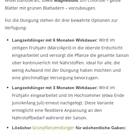
Widerstandskraft, sowie
, um Chlorose – gelbe
Magnesium
Blätter mit grünen Blattadern – vorzubeugen.
Für die Düngung stehen dir drei bewährte Optionen zur
Verfügung:
Wird im
Langzeitdünger mit 6 Monaten Wirkdauer:
zeitigen Frühjahr (März/April) in die oberste Erdschicht
eingearbeitet und versorgt die Pflanze die gesamte Saison
über kontinuierlich mit Nährstoffen. Ideal für alle, die
wenig Aufwand mit der Düngung haben möchten und
eine gleichmäßige Versorgung bevorzugen.
Wird im
Langzeitdünger mit 3 Monaten Wirkdauer:
Frühjahr eingearbeitet und im Hochsommer (etwa Ende
Juni/Anfang Juli) erneut nachgelegt. Diese Variante
ermöglicht eine flexiblere Anpassung an den
Nährstoffbedarf während der Saison.
Grünpflanzendünger
Löslicher
für wöchentliche Gaben: