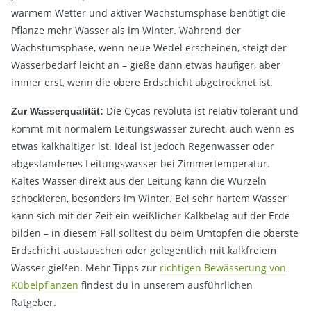
warmem Wetter und aktiver Wachstumsphase benötigt die
Pflanze mehr Wasser als im Winter. Während der
Wachstumsphase, wenn neue Wedel erscheinen, steigt der
Wasserbedarf leicht an – gieße dann etwas häufiger, aber
immer erst, wenn die obere Erdschicht abgetrocknet ist.
Die Cycas revoluta ist relativ tolerant und
Zur Wasserqualität:
kommt mit normalem Leitungswasser zurecht, auch wenn es
etwas kalkhaltiger ist. Ideal ist jedoch Regenwasser oder
abgestandenes Leitungswasser bei Zimmertemperatur.
Kaltes Wasser direkt aus der Leitung kann die Wurzeln
schockieren, besonders im Winter. Bei sehr hartem Wasser
kann sich mit der Zeit ein weißlicher Kalkbelag auf der Erde
bilden – in diesem Fall solltest du beim Umtopfen die oberste
Erdschicht austauschen oder gelegentlich mit kalkfreiem
Wasser gießen. Mehr Tipps zur
richtigen Bewässerung von
Kübelpflanzen
findest du in unserem ausführlichen
Ratgeber.