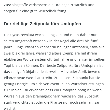
Zuschlagstoffe verbessern die Drainage zusätzlich und
sorgen für eine gute Wurzelbelüftung.
Der richtige Zeitpunkt fürs Umtopfen
Die Cycas revoluta wächst langsam und muss daher nur
selten umgetopft werden – in der Regel alle drei bis fünf
Jahre. Junge Pflanzen kannst du häufiger umtopfen, etwa alle
zwei bis drei Jahre, während ältere Exemplare mit ihrem
etablierten Wurzelsystem oft fünf Jahre und länger im selben
Topf bleiben können. Der beste Zeitpunkt fürs Umtopfen ist
das zeitige Frühjahr, idealerweise März oder April, bevor die
Pflanze neue Wedel austreibt. Zu diesem Zeitpunkt hat sie
genug Energie, um sich von eventuellen Wurzelverletzungen
zu erholen. Du erkennst, dass ein Umtopfen nötig ist, wenn
Wurzeln aus den Drainagelöchern wachsen, das Substrat
stark verdichtet ist oder die Pflanze nur noch sehr langsam
wächst.