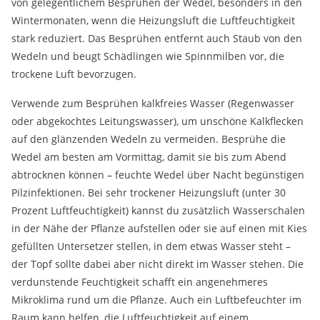
von gelegentlichem Besprühen der Wedel, besonders in den
Wintermonaten, wenn die Heizungsluft die Luftfeuchtigkeit
stark reduziert. Das Besprühen entfernt auch Staub von den
Wedeln und beugt Schädlingen wie Spinnmilben vor, die
trockene Luft bevorzugen.
Verwende zum Besprühen kalkfreies Wasser (Regenwasser
oder abgekochtes Leitungswasser), um unschöne Kalkflecken
auf den glänzenden Wedeln zu vermeiden. Besprühe die
Wedel am besten am Vormittag, damit sie bis zum Abend
abtrocknen können – feuchte Wedel über Nacht begünstigen
Pilzinfektionen. Bei sehr trockener Heizungsluft (unter 30
Prozent Luftfeuchtigkeit) kannst du zusätzlich Wasserschalen
in der Nähe der Pflanze aufstellen oder sie auf einen mit Kies
gefüllten Untersetzer stellen, in dem etwas Wasser steht –
der Topf sollte dabei aber nicht direkt im Wasser stehen. Die
verdunstende Feuchtigkeit schafft ein angenehmeres
Mikroklima rund um die Pflanze. Auch ein Luftbefeuchter im
Raum kann helfen, die Luftfeuchtigkeit auf einem