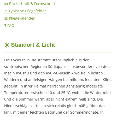
✂️ Rückschnitt & Formschnitt
⚠️ Typische Pflegefehler
📅 Pflegekalender
❓ FAQ
☀️ Standort & Licht
Die Cycas revoluta stammt ursprünglich aus den
subtropischen Regionen Südjapans – insbesondere von den
Inseln Kyūshū und den Ryūkyū-Inseln – wo sie in lichten
Wäldern und an felsigen Hängen bei mildem, feuchtem Klima
gedeiht. In ihrer Heimat herrschen ganzjährig moderate
Temperaturen zwischen 10 und 25 °C, wobei die Winter mild
und die Sommer warm, aber nicht extrem heiß sind. Die
Niederschläge verteilen sich relativ gleichmäßig über das
Jahr, mit einer leichten Betonung der Sommermonate. In