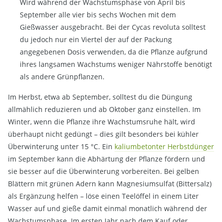
Wird während der Wachstumsphase von April bis
September alle vier bis sechs Wochen mit dem
Gießwasser ausgebracht. Bei der Cycas revoluta solltest
du jedoch nur ein Viertel der auf der Packung
angegebenen Dosis verwenden, da die Pflanze aufgrund
ihres langsamen Wachstums weniger Nährstoffe benötigt
als andere Grünpflanzen.
Im Herbst, etwa ab September, solltest du die Düngung
allmählich reduzieren und ab Oktober ganz einstellen. Im
Winter, wenn die Pflanze ihre Wachstumsruhe hält, wird
überhaupt nicht gedüngt – dies gilt besonders bei kühler
Überwinterung unter 15 °C. Ein
kaliumbetonter Herbstdünger
im September kann die Abhärtung der Pflanze fördern und
sie besser auf die Überwinterung vorbereiten. Bei gelben
Blättern mit grünen Adern kann Magnesiumsulfat (Bittersalz)
als Ergänzung helfen – löse einen Teelöffel in einem Liter
Wasser auf und gieße damit einmal monatlich während der
Wachstumsphase. Im ersten Jahr nach dem Kauf oder