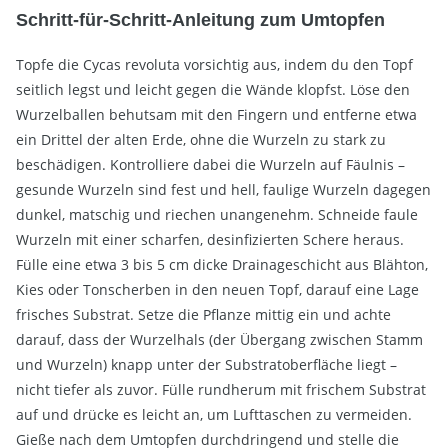
Schritt-für-Schritt-Anleitung zum Umtopfen
Topfe die Cycas revoluta vorsichtig aus, indem du den Topf
seitlich legst und leicht gegen die Wände klopfst. Löse den
Wurzelballen behutsam mit den Fingern und entferne etwa
ein Drittel der alten Erde, ohne die Wurzeln zu stark zu
beschädigen. Kontrolliere dabei die Wurzeln auf Fäulnis –
gesunde Wurzeln sind fest und hell, faulige Wurzeln dagegen
dunkel, matschig und riechen unangenehm. Schneide faule
Wurzeln mit einer scharfen, desinfizierten Schere heraus.
Fülle eine etwa 3 bis 5 cm dicke Drainageschicht aus Blähton,
Kies oder Tonscherben in den neuen Topf, darauf eine Lage
frisches Substrat. Setze die Pflanze mittig ein und achte
darauf, dass der Wurzelhals (der Übergang zwischen Stamm
und Wurzeln) knapp unter der Substratoberfläche liegt –
nicht tiefer als zuvor. Fülle rundherum mit frischem Substrat
auf und drücke es leicht an, um Lufttaschen zu vermeiden.
Gieße nach dem Umtopfen durchdringend und stelle die