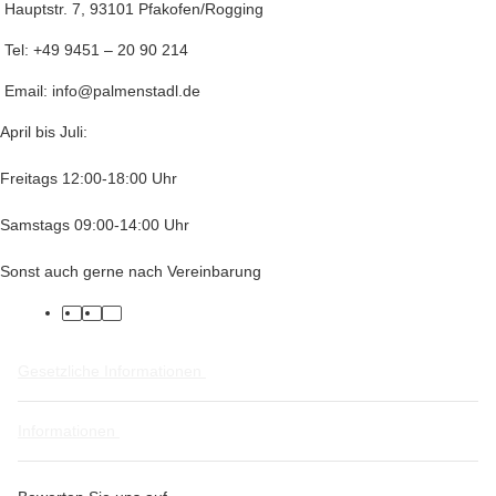
Hauptstr. 7, 93101 Pfakofen/Rogging
Tel: +49 9451 – 20 90 214
Email: info@palmenstadl.de
April bis Juli:
Freitags 12:00-18:00 Uhr
Samstags 09:00-14:00 Uhr
Sonst auch gerne nach Vereinbarung
facebook
twitter
instagram
Gesetzliche Informationen
Informationen