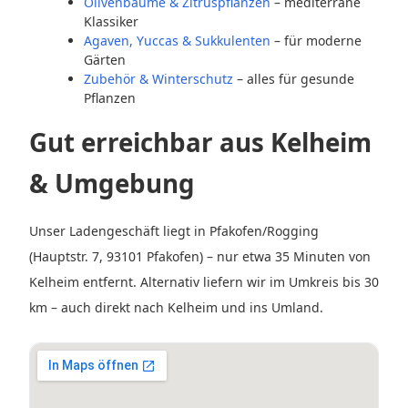
Olivenbäume & Zitruspflanzen
– mediterrane
Klassiker
Agaven, Yuccas & Sukkulenten
– für moderne
Gärten
Zubehör & Winterschutz
– alles für gesunde
Pflanzen
Gut erreichbar aus Kelheim
& Umgebung
Unser Ladengeschäft liegt in Pfakofen/Rogging
(Hauptstr. 7, 93101 Pfakofen) – nur etwa 35 Minuten von
Kelheim entfernt. Alternativ liefern wir im Umkreis bis 30
km – auch direkt nach Kelheim und ins Umland.