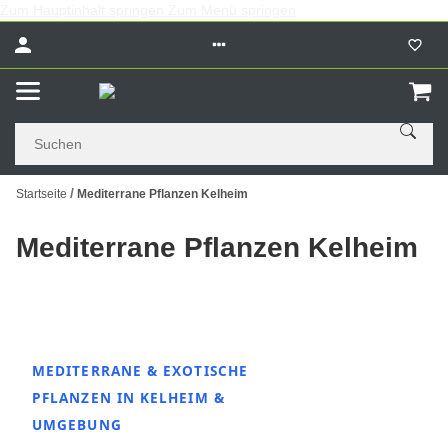
Zum Hauptinhalt springen
Zum Menü springen
Startseite
Mediterrane Pflanzen Kelheim
Mediterrane Pflanzen Kelheim
MEDITERRANE & EXOTISCHE
PFLANZEN IN KELHEIM &
UMGEBUNG