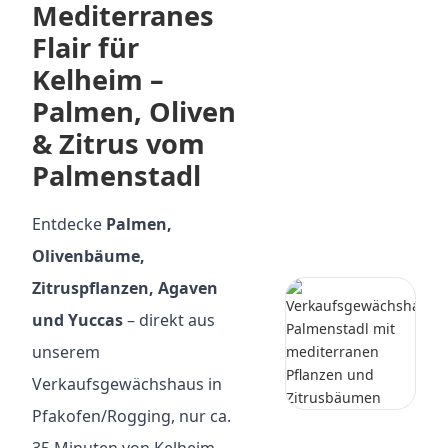
Mediterranes
Flair für
Kelheim –
Palmen, Oliven
& Zitrus vom
Palmenstadl
Entdecke
Palmen,
Olivenbäume,
Zitruspflanzen, Agaven
und Yuccas
– direkt aus
unserem
Verkaufsgewächshaus in
Pfakofen/Rogging, nur ca.
35 Minuten von Kelheim